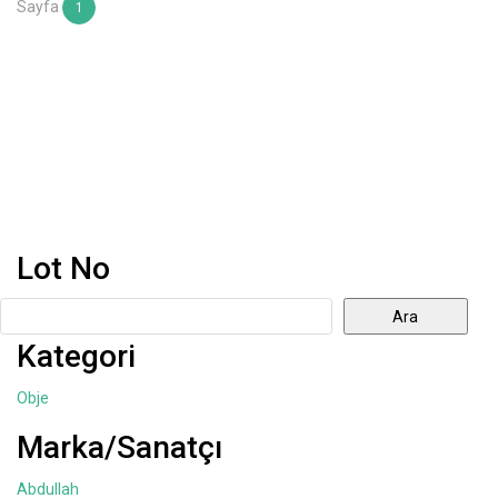
Sayfa
1
Lot No
Ara
Kategori
Obje
Marka/Sanatçı
Abdullah