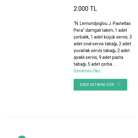
2.000 TL
“N. Lemondjoglou J. Pastellas
Pera” damgalı takım; 1 adet
çorbalık, 1 adet küçük servis, 3
adet oval servis tabağı, 2 adet
yuvarlak servis tabağı, 2 adet
ayaklı servis, 9 adet pasta
tabağı, 5 adet çorba
...
Devamını Oku
ESER DETAYINI GÖR