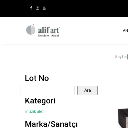
AN
Sayfa
Lot No
Ara
Kategori
müzik aleti
Marka/Sanatçı