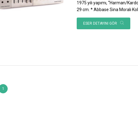
1975 yılı yapımı, “Harman/Kardo
29 cm. * Abbase Sina Moralı Ko
ESER DETAYINI GÖR
1