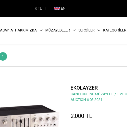
₺
TL
|
EN
ASAYFA
HAKKIMIZDA
MÜZAYEDELER
SERGİLER
KATEGORİLE
1
EKOLAYZER
CANLI ONLINE MÜZAYEDE / LIVE 
AUCTION 6.03.2021
2.000 TL