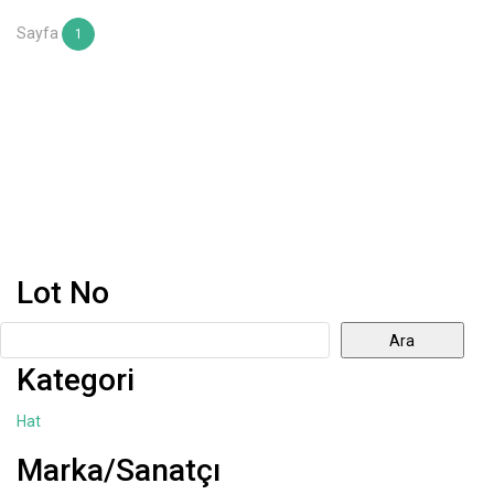
Sayfa
1
Lot No
Ara
Kategori
Hat
Marka/Sanatçı