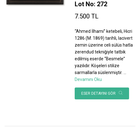
Lot No: 272
7.500 TL
“Ahmed İlhami” ketebeli, Hicri
1286 (M. 1869) tarihli, lacivert
zemin üzerine celi sülüs hatla
zerendud tekniğiyle tatbik
edilmiş eserde “Besmele”
yazılıdır. Köşeleri stilize
sarmallarla süslenmiştir.
...
Devamını Oku
ESER DETAYINI GÖR