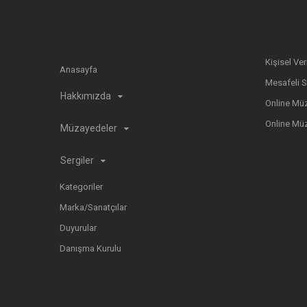
Kişisel Ve
Anasayfa
Mesafeli 
Hakkımızda
Online Müz
Online Mü
Müzayedeler
Sergiler
Kategoriler
Marka/Sanatçılar
Duyurular
Danışma Kurulu