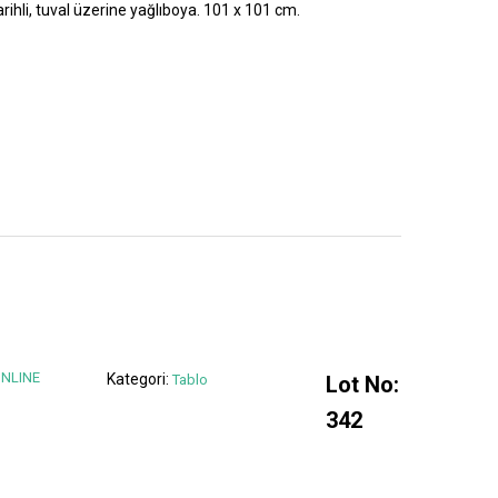
rihli, tuval üzerine yağlıboya. 101 x 101 cm.
ONLINE
Kategori:
Tablo
Lot No:
342