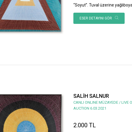
“Soyut”. Tuval üzerine yağlıboy
ESER DETAYINI GÖR
SALİH SALNUR
CANLI ONLINE MÜZAYEDE / LIVE 
AUCTION 6.03.2021
2.000 TL