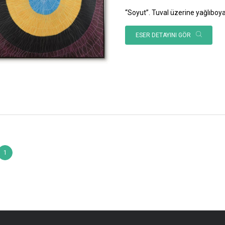
“Soyut”. Tuval üzerine yağlıboy
ESER DETAYINI GÖR
1