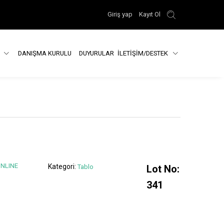
Giriş yap
Kayıt Ol
R
DANIŞMA KURULU
DUYURULAR
İLETİŞİM/DESTEK
ONLINE
Kategori:
Tablo
Lot No:
341