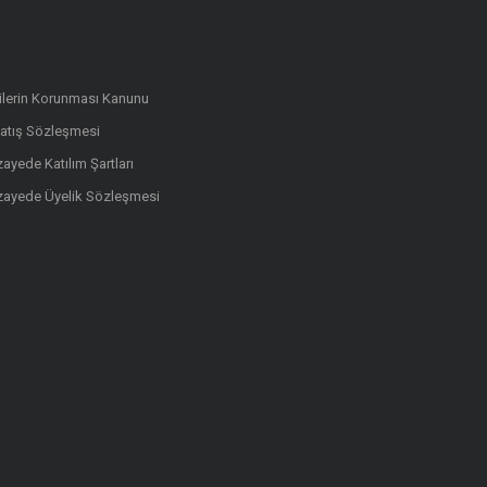
rilerin Korunması Kanunu
Satış Sözleşmesi
ayede Katılım Şartları
zayede Üyelik Sözleşmesi