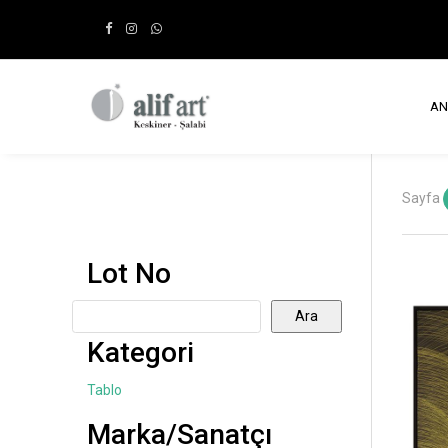
AN
Sayfa
Lot No
Ara
Kategori
Tablo
Marka/Sanatçı