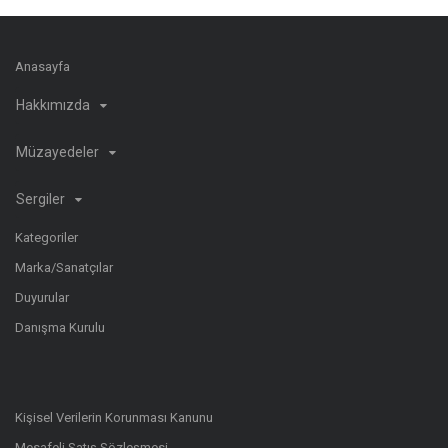
Anasayfa
Hakkımızda
Müzayedeler
Sergiler
Kategoriler
Marka/Sanatçılar
Duyurular
Danışma Kurulu
Kişisel Verilerin Korunması Kanunu
Mesafeli Satış Sözleşmesi