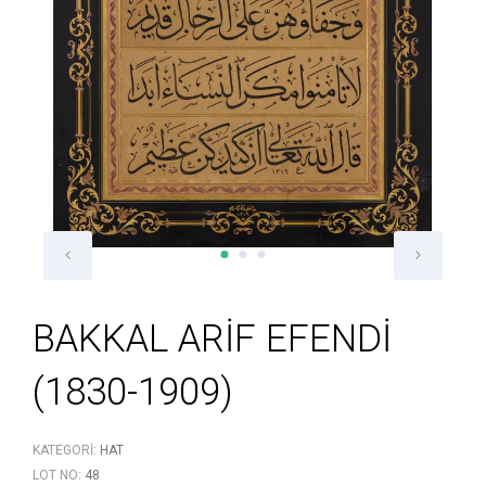
BAKKAL ARİF EFENDİ
(1830-1909)
KATEGORI:
HAT
LOT NO:
48