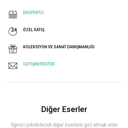
EKSPERTİZ
ÖZEL SATIŞ
KOLEKSİYON VE SANAT DANIŞMANLIĞI
İLETİŞİM/DESTEK
Diğer Eserler
İlginizi çekebilecek diğer eserlere göz atmak ister