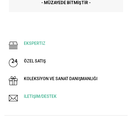
- MÜZAYEDE BITMIŞTIR -
EKSPERTİZ
ÖZEL SATIŞ
KOLEKSİYON VE SANAT DANIŞMANLIĞI
İLETİŞİM/DESTEK