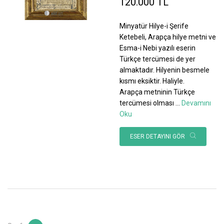
120.000 TL
Minyatür Hilye-i Şerife
Ketebeli, Arapça hilye metni ve
Esma-i Nebi yazılı eserin
Türkçe tercümesi de yer
almaktadır. Hilyenin besmele
kısmı eksiktir. Haliyle.
Arapça metninin Türkçe
tercümesi olması
...
Devamını
Oku
ESER DETAYINI GÖR