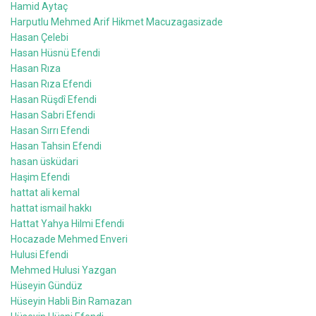
Hamid Aytaç
Harputlu Mehmed Arif Hikmet Macuzagasizade
Hasan Çelebi
Hasan Hüsnü Efendi
Hasan Rıza
Hasan Rıza Efendi
Hasan Rüşdî Efendi
Hasan Sabri Efendi
Hasan Sırrı Efendi
Hasan Tahsin Efendi
hasan üsküdari
Haşim Efendi
hattat ali kemal
hattat ismail hakkı
Hattat Yahya Hilmi Efendi
Hocazade Mehmed Enveri
Hulusi Efendi
Mehmed Hulusi Yazgan
Hüseyin Gündüz
Hüseyin Habli Bin Ramazan