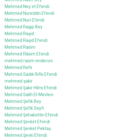
Mehmed Neş`et Efendi
Mehmed Nureddin Efendi
Mehmed Nuri Efendi
Mehmed Ragıp Bey
Mehmed Raşid
Mehmed Raşid Efendi
Mehmed Rasim
Mehmed Râsim Efendi
mehmed rasim enderuni
Mehmed Refii
Mehmed Sadık Rıfkı Efendi
mehmed şakir
Mehmed Şakir Hilmi Efendi
Mehmed Salih El-Mevlevi
Mehmed Şefik Bey
Mehmed Şefik Seyfi
Mehmed Şehabettin Efendi
Mehmed Şevket Efendi
Mehmed Şevket Pektaş
Mehmed Şevki Efendi