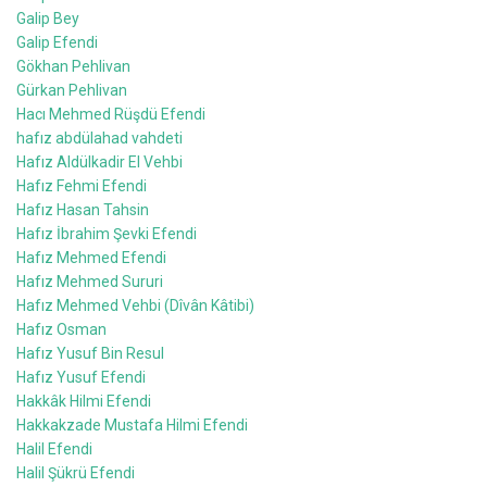
Galip Bey
Galip Efendi
Gökhan Pehlivan
Gürkan Pehlivan
Hacı Mehmed Rüşdü Efendi
hafız abdülahad vahdeti
Hafız Aldülkadir El Vehbi
Hafız Fehmi Efendi
Hafız Hasan Tahsin
Hafız İbrahim Şevki Efendi
Hafız Mehmed Efendi
Hafız Mehmed Sururi
Hafız Mehmed Vehbi (Dîvân Kâtibi)
Hafız Osman
Hafız Yusuf Bin Resul
Hafız Yusuf Efendi
Hakkâk Hilmi Efendi
Hakkakzade Mustafa Hilmi Efendi
Halil Efendi
Halil Şükrü Efendi