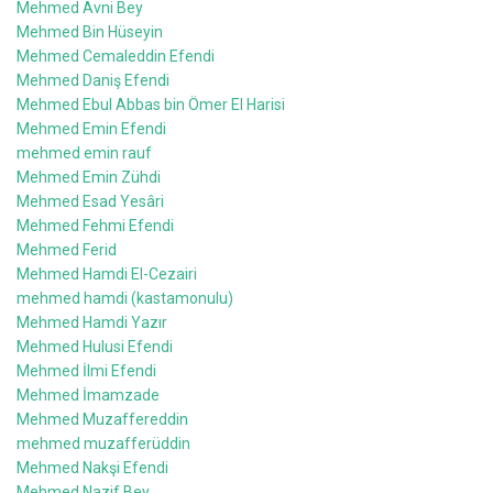
Mehmed Avni Bey
Mehmed Bin Hüseyin
Mehmed Cemaleddin Efendi
Mehmed Daniş Efendi
Mehmed Ebul Abbas bin Ömer El Harisi
Mehmed Emin Efendi
mehmed emin rauf
Mehmed Emin Zühdi
Mehmed Esad Yesâri
Mehmed Fehmi Efendi
Mehmed Ferid
Mehmed Hamdi El-Cezairi
mehmed hamdi (kastamonulu)
Mehmed Hamdi Yazır
Mehmed Hulusi Efendi
Mehmed İlmi Efendi
Mehmed İmamzade
Mehmed Muzaffereddin
mehmed muzafferüddin
Mehmed Nakşi Efendi
Mehmed Nazif Bey