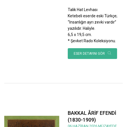
Talik Hat Levhası
Ketebeli eserde eski Türkçe;
“İnsanlığın ayrı zevki vardır”
yazılıdır. Haliyle.
6,5 x 19,5 cm.
* Şevket Rado Koleksiyonu.
ESER DETAYINI GÖR
BAKKAL ÂRİF EFENDİ
(1830-1909)
06 HAZİRAN 2026 MÜZAYEDE