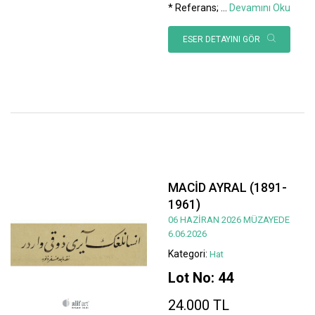
* Referans;
...
Devamını Oku
ESER DETAYINI GÖR
MACİD AYRAL (1891-
1961)
06 HAZİRAN 2026 MÜZAYEDE
6.06.2026
Kategori:
Hat
Lot No: 44
24.000 TL