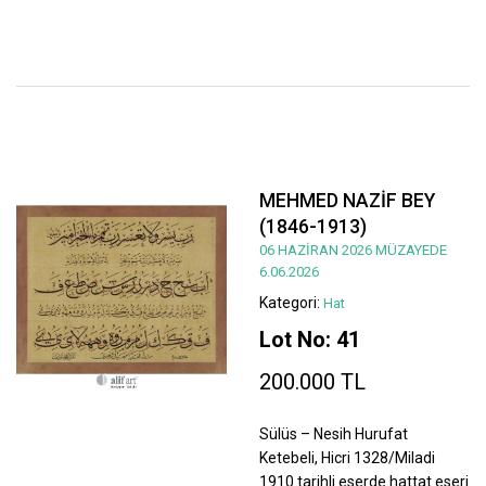
MEHMED NAZİF BEY
(1846-1913)
06 HAZİRAN 2026 MÜZAYEDE
6.06.2026
Kategori:
Hat
Lot No: 41
200.000 TL
Sülüs – Nesih Hurufat
Ketebeli, Hicri 1328/Miladi
1910 tarihli eserde hattat eseri