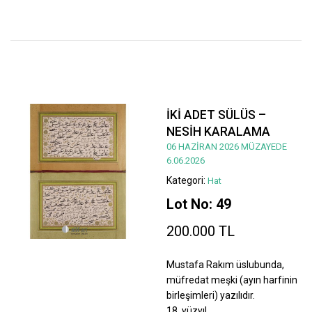
İKİ ADET SÜLÜS –
NESİH KARALAMA
06 HAZİRAN 2026 MÜZAYEDE
6.06.2026
Kategori:
Hat
Lot No: 49
200.000 TL
Mustafa Rakım üslubunda,
müfredat meşki (ayın harfinin
birleşimleri) yazılıdır.
18. yüzyıl.