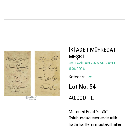
İKİ ADET MÜFREDAT
MEŞKİ
06 HAZİRAN 2026 MÜZAYEDE
6.06.2026
Kategori:
Hat
Lot No: 54
40.000 TL
Mehmed Esad Yesârî
üslubundaki eserlerde talik
hatla harflerin müstakil halleri