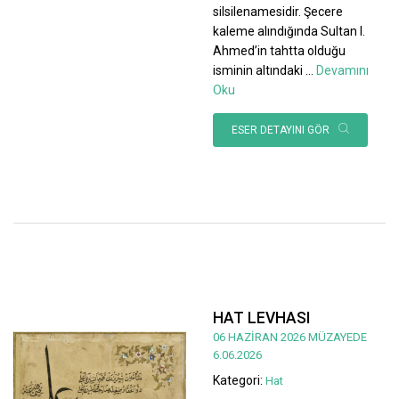
silsilenamesidir. Şecere
kaleme alındığında Sultan I.
Ahmed’in tahtta olduğu
isminin altındaki
...
Devamını
Oku
ESER DETAYINI GÖR
HAT LEVHASI
06 HAZİRAN 2026 MÜZAYEDE
6.06.2026
Kategori:
Hat