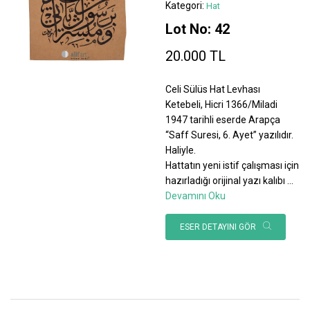
Kategori:
Hat
Lot No: 42
20.000 TL
Celi Sülüs Hat Levhası
Ketebeli, Hicri 1366/Miladi
1947 tarihli eserde Arapça
“Saff Suresi, 6. Ayet” yazılıdır.
Haliyle.
Hattatın yeni istif çalışması için
hazırladığı orijinal yazı kalıbı
...
Devamını Oku
ESER DETAYINI GÖR