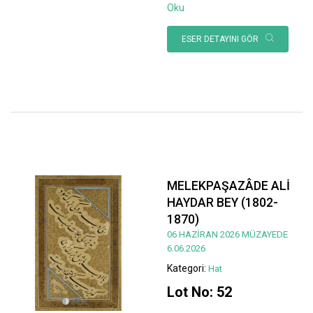
Oku
ESER DETAYINI GÖR
MELEKPAŞAZÂDE ALİ
HAYDAR BEY (1802-
1870)
06 HAZİRAN 2026 MÜZAYEDE
6.06.2026
Kategori:
Hat
Lot No: 52