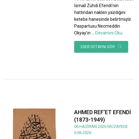
İsmail Zühdi Efendi’nin
hattından naklen yazdığını
ketebe hanesinde belirtmiştir.
Paspartusu Necmeddin
Okyay’ın
...
Devamını Oku
ESER DETAYINI GÖR
AHMED REF’ET EFENDİ
(1873-1949)
06 HAZİRAN 2026 MÜZAYEDE
6.06.2026