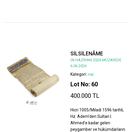
SİLSİLENÂME
06 HAZİRAN 2026 MÜZAYEDE
6.06.2026
Kategori:
Hat
Lot No: 60
400.000 TL
Hicri 1005/Miladi 1596 tarihli,
Hz. Adem’den Sultan I.
Ahmed’e kadar gelen
peygamber ve hükümdarların