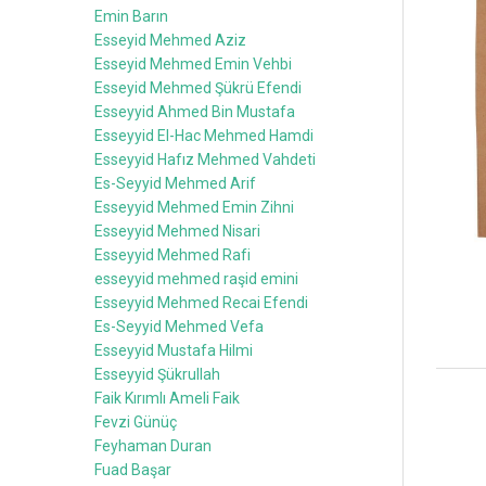
Emin Barın
Esseyid Mehmed Aziz
Esseyid Mehmed Emin Vehbi
Esseyid Mehmed Şükrü Efendi
Esseyyid Ahmed Bin Mustafa
Esseyyid El-Hac Mehmed Hamdi
Esseyyid Hafız Mehmed Vahdeti
Es-Seyyid Mehmed Arif
Esseyyid Mehmed Emin Zihni
Esseyyid Mehmed Nisari
Esseyyid Mehmed Rafi
esseyyid mehmed raşid emini
Esseyyid Mehmed Recai Efendi
Es-Seyyid Mehmed Vefa
Esseyyid Mustafa Hilmi
Esseyyid Şükrullah
Faik Kırımlı Ameli Faik
Fevzi Günüç
Feyhaman Duran
Fuad Başar