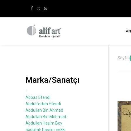
AN
Sayfa
Marka/Sanatçı
-
Abbas Efendi
Abdülfettah Efendi
Abdullah Bin Ahmed
Abdullah Bin Mehmed
Abdullah Haşim Bey
abdullah haşim mekki