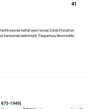
41
tarihli eserde hattat eseri İsmail Zühdi Efendi’nin
ebe hanesinde belirtmiştir. Paspartusu Necmeddin
1873-1949)
Kategori: