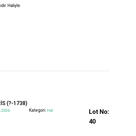
dır. Haliyle.
S (?-1738)
Kategori:
.2026
Hat
Lot No:
40