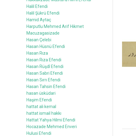
Halil Efendi
Halil Şükrü Efendi
Hamid Aytaç
Harputlu Mehmed Arif Hikmet
Macuzagasizade
Hasan Çelebi
Hasan Hüsnü Efendi
Hasan Rıza
Hasan Rıza Efendi
Hasan Rüşdî Efendi
Hasan Sabri Efendi
Hasan Sırrı Efendi
Hasan Tahsin Efendi
hasan üsküdari
Haşim Efendi
hattat ali kemal
hattat ismail hakkı
Hattat Yahya Hilmi Efendi
Hocazade Mehmed Enveri
Hulusi Efendi