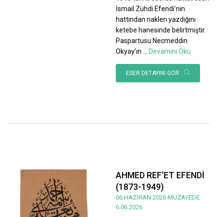
İsmail Zühdi Efendi’nin
hattından naklen yazdığını
ketebe hanesinde belirtmiştir.
Paspartusu Necmeddin
Okyay’ın
...
Devamını Oku
ESER DETAYINI GÖR
AHMED REF’ET EFENDİ
(1873-1949)
06 HAZİRAN 2026 MÜZAYEDE
6.06.2026