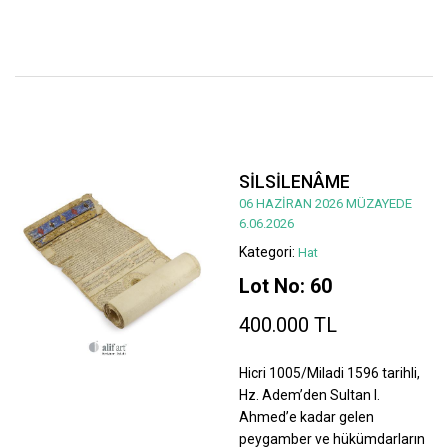
SİLSİLENÂME
06 HAZİRAN 2026 MÜZAYEDE
6.06.2026
Kategori:
Hat
Lot No: 60
400.000 TL
Hicri 1005/Miladi 1596 tarihli,
Hz. Adem’den Sultan I.
Ahmed’e kadar gelen
peygamber ve hükümdarların