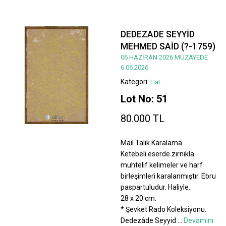
DEDEZADE SEYYİD
MEHMED SAİD (?-1759)
06 HAZİRAN 2026 MÜZAYEDE
6.06.2026
Kategori:
Hat
Lot No: 51
80.000 TL
Mail Talik Karalama
Ketebeli eserde zırnıkla
muhtelif kelimeler ve harf
birleşimleri karalanmıştır. Ebru
paspartuludur. Haliyle.
28 x 20 cm.
* Şevket Rado Koleksiyonu.
Dedezâde Seyyid
...
Devamını