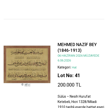
MEHMED NAZİF BEY
(1846-1913)
06 HAZİRAN 2026 MÜZAYEDE
6.06.2026
Kategori:
Hat
Lot No: 41
200.000 TL
Sülüs – Nesih Hurufat
Ketebeli, Hicri 1328/Miladi
1910 tarihli eserde hattat eseri