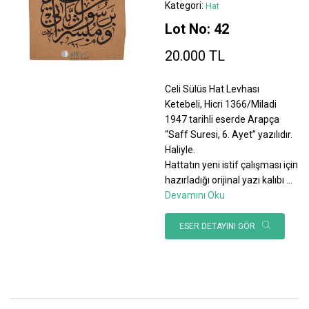
Kategori:
Hat
Lot No: 42
20.000 TL
Celi Sülüs Hat Levhası
Ketebeli, Hicri 1366/Miladi
1947 tarihli eserde Arapça
“Saff Suresi, 6. Ayet” yazılıdır.
Haliyle.
Hattatın yeni istif çalışması için
hazırladığı orijinal yazı kalıbı
...
Devamını Oku
ESER DETAYINI GÖR