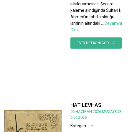
silsilenamesidir. Şecere
kaleme alındığında Sultan I.
Ahmed’in tahtta olduğu
isminin altındaki
...
Devamını
Oku
ESER DETAYINI GÖR
HAT LEVHASI
06 HAZİRAN 2026 MÜZAYEDE
6.06.2026
Kategori:
Hat