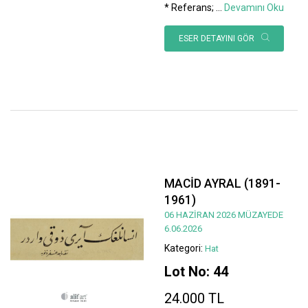
* Referans;
...
Devamını Oku
ESER DETAYINI GÖR
MACİD AYRAL (1891-
1961)
06 HAZİRAN 2026 MÜZAYEDE
6.06.2026
Kategori:
Hat
Lot No: 44
24.000 TL