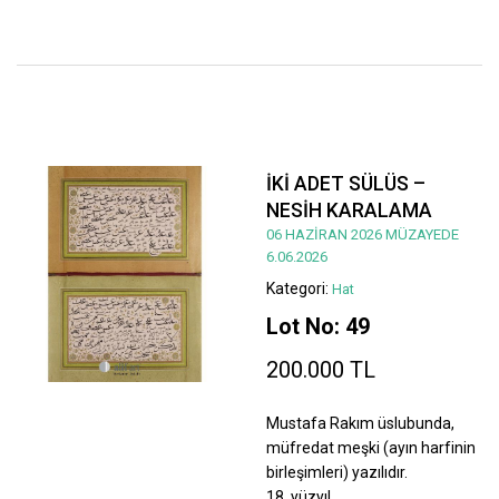
İKİ ADET SÜLÜS –
NESİH KARALAMA
06 HAZİRAN 2026 MÜZAYEDE
6.06.2026
Kategori:
Hat
Lot No: 49
200.000 TL
Mustafa Rakım üslubunda,
müfredat meşki (ayın harfinin
birleşimleri) yazılıdır.
18. yüzyıl.