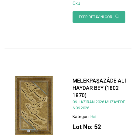
Oku
ESER DETAYINI GÖR
MELEKPAŞAZÂDE ALİ
HAYDAR BEY (1802-
1870)
06 HAZİRAN 2026 MÜZAYEDE
6.06.2026
Kategori:
Hat
Lot No: 52