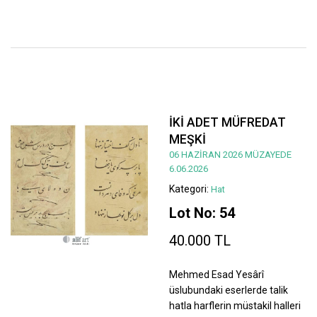
İKİ ADET MÜFREDAT
MEŞKİ
06 HAZİRAN 2026 MÜZAYEDE
6.06.2026
Kategori:
Hat
Lot No: 54
40.000 TL
Mehmed Esad Yesârî
üslubundaki eserlerde talik
hatla harflerin müstakil halleri