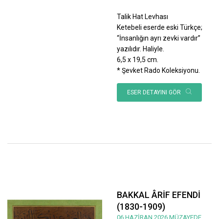
Talik Hat Levhası
Ketebeli eserde eski Türkçe;
“İnsanlığın ayrı zevki vardır”
yazılıdır. Haliyle.
6,5 x 19,5 cm.
* Şevket Rado Koleksiyonu.
ESER DETAYINI GÖR
BAKKAL ÂRİF EFENDİ
(1830-1909)
06 HAZİRAN 2026 MÜZAYEDE