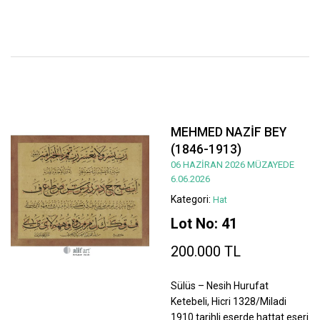
MEHMED NAZİF BEY
(1846-1913)
06 HAZİRAN 2026 MÜZAYEDE
6.06.2026
Kategori:
Hat
Lot No: 41
200.000 TL
Sülüs – Nesih Hurufat
Ketebeli, Hicri 1328/Miladi
1910 tarihli eserde hattat eseri