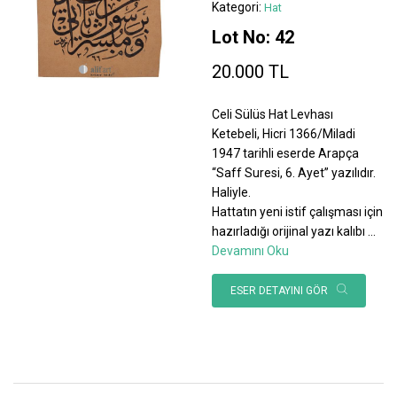
Kategori:
Hat
Lot No: 42
20.000 TL
Celi Sülüs Hat Levhası
Ketebeli, Hicri 1366/Miladi
1947 tarihli eserde Arapça
“Saff Suresi, 6. Ayet” yazılıdır.
Haliyle.
Hattatın yeni istif çalışması için
hazırladığı orijinal yazı kalıbı
...
Devamını Oku
ESER DETAYINI GÖR