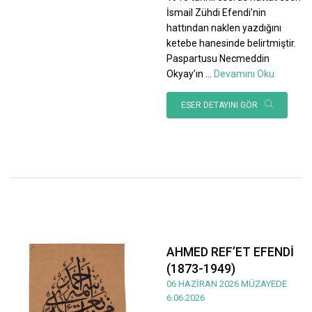
İsmail Zühdi Efendi’nin
hattından naklen yazdığını
ketebe hanesinde belirtmiştir.
Paspartusu Necmeddin
Okyay’ın
...
Devamını Oku
ESER DETAYINI GÖR
AHMED REF’ET EFENDİ
(1873-1949)
06 HAZİRAN 2026 MÜZAYEDE
6.06.2026