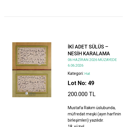
İKİ ADET SÜLÜS –
NESİH KARALAMA
06 HAZİRAN 2026 MÜZAYEDE
6.06.2026
Kategori:
Hat
Lot No: 49
200.000 TL
Mustafa Rakım üslubunda,
müfredat meşki (ayın harfinin
birleşimleri) yazılıdır.
18. yüzyıl.