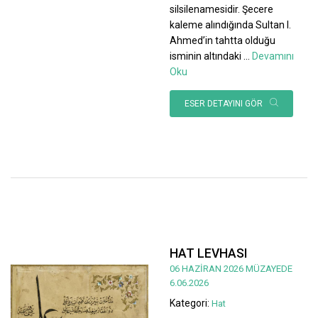
silsilenamesidir. Şecere
kaleme alındığında Sultan I.
Ahmed’in tahtta olduğu
isminin altındaki
...
Devamını
Oku
ESER DETAYINI GÖR
HAT LEVHASI
06 HAZİRAN 2026 MÜZAYEDE
6.06.2026
Kategori:
Hat