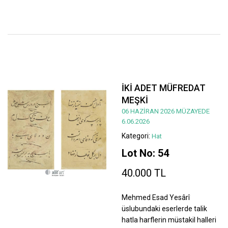
İKİ ADET MÜFREDAT
MEŞKİ
06 HAZİRAN 2026 MÜZAYEDE
6.06.2026
Kategori:
Hat
Lot No: 54
40.000 TL
Mehmed Esad Yesârî
üslubundaki eserlerde talik
hatla harflerin müstakil halleri