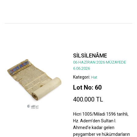
SİLSİLENÂME
06 HAZİRAN 2026 MÜZAYEDE
6.06.2026
Kategori:
Hat
Lot No: 60
400.000 TL
Hicri 1005/Miladi 1596 tarihli,
Hz. Adem’den Sultan I.
Ahmed’e kadar gelen
peygamber ve hükümdarların