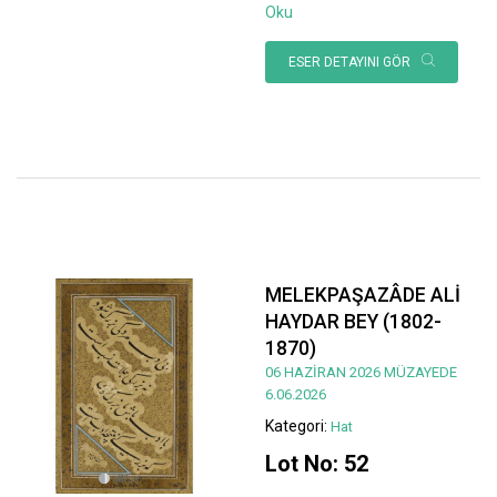
Oku
ESER DETAYINI GÖR
MELEKPAŞAZÂDE ALİ
HAYDAR BEY (1802-
1870)
06 HAZİRAN 2026 MÜZAYEDE
6.06.2026
Kategori:
Hat
Lot No: 52