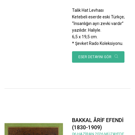
Talik Hat Levhası
Ketebeli eserde eski Türkçe;
“İnsanlığın ayrı zevki vardır”
yazılıdır. Haliyle.
6,5 x 19,5 cm.
* Şevket Rado Koleksiyonu.
ESER DETAYINI GÖR
BAKKAL ÂRİF EFENDİ
(1830-1909)
06 HAZİRAN 2026 MÜZAYEDE