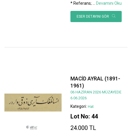
* Referans;
...
Devamını Oku
ESER DETAYINI GÖR
MACİD AYRAL (1891-
1961)
06 HAZİRAN 2026 MÜZAYEDE
6.06.2026
Kategori:
Hat
Lot No: 44
24.000 TL