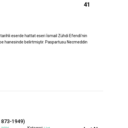
41
tarihli eserde hattat eseri İsmail Zühdi Efendi’nin
ebe hanesinde belirtmiştir. Paspartusu Necmeddin
1873-1949)
Kategori: