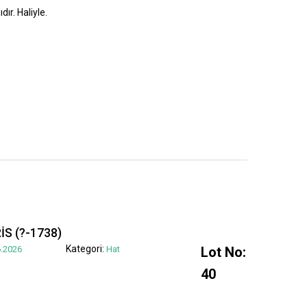
dır. Haliyle.
S (?-1738)
Kategori:
.2026
Hat
Lot No:
40