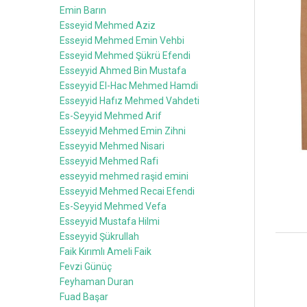
Emin Barın
Esseyid Mehmed Aziz
Esseyid Mehmed Emin Vehbi
Esseyid Mehmed Şükrü Efendi
Esseyyid Ahmed Bin Mustafa
Esseyyid El-Hac Mehmed Hamdi
Esseyyid Hafız Mehmed Vahdeti
Es-Seyyid Mehmed Arif
Esseyyid Mehmed Emin Zihni
Esseyyid Mehmed Nisari
Esseyyid Mehmed Rafi
esseyyid mehmed raşid emini
Esseyyid Mehmed Recai Efendi
Es-Seyyid Mehmed Vefa
Esseyyid Mustafa Hilmi
Esseyyid Şükrullah
Faik Kırımlı Ameli Faik
Fevzi Günüç
Feyhaman Duran
Fuad Başar