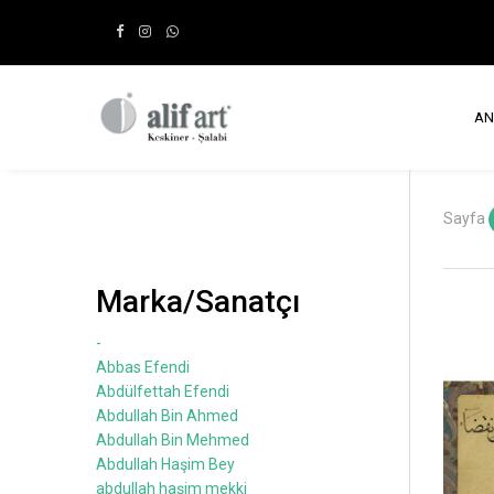
AN
Sayfa
Marka/Sanatçı
-
Abbas Efendi
Abdülfettah Efendi
Abdullah Bin Ahmed
Abdullah Bin Mehmed
Abdullah Haşim Bey
abdullah haşim mekki