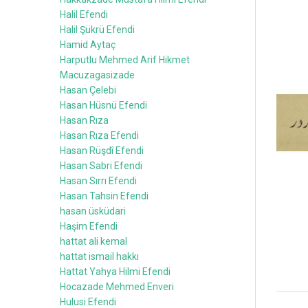
Halil Efendi
Halil Şükrü Efendi
Hamid Aytaç
Harputlu Mehmed Arif Hikmet
Macuzagasizade
Hasan Çelebi
Hasan Hüsnü Efendi
Hasan Rıza
Hasan Rıza Efendi
Hasan Rüşdî Efendi
Hasan Sabri Efendi
Hasan Sırrı Efendi
Hasan Tahsin Efendi
hasan üsküdari
Haşim Efendi
hattat ali kemal
hattat ismail hakkı
Hattat Yahya Hilmi Efendi
Hocazade Mehmed Enveri
Hulusi Efendi