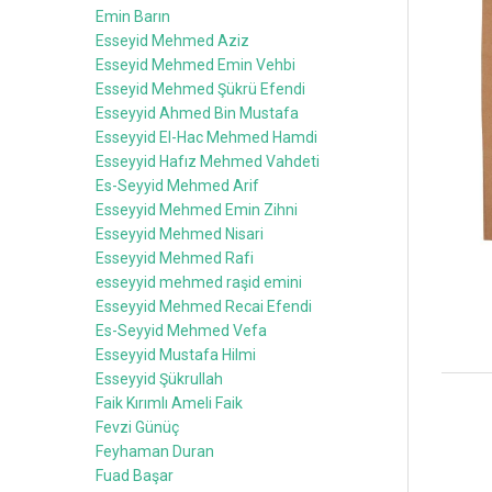
Emin Barın
Esseyid Mehmed Aziz
Esseyid Mehmed Emin Vehbi
Esseyid Mehmed Şükrü Efendi
Esseyyid Ahmed Bin Mustafa
Esseyyid El-Hac Mehmed Hamdi
Esseyyid Hafız Mehmed Vahdeti
Es-Seyyid Mehmed Arif
Esseyyid Mehmed Emin Zihni
Esseyyid Mehmed Nisari
Esseyyid Mehmed Rafi
esseyyid mehmed raşid emini
Esseyyid Mehmed Recai Efendi
Es-Seyyid Mehmed Vefa
Esseyyid Mustafa Hilmi
Esseyyid Şükrullah
Faik Kırımlı Ameli Faik
Fevzi Günüç
Feyhaman Duran
Fuad Başar