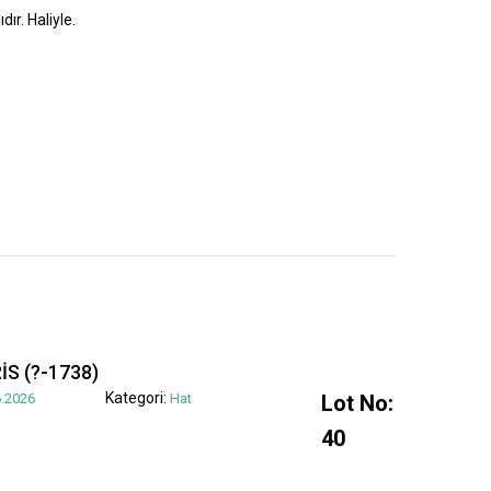
dır. Haliyle.
S (?-1738)
Kategori:
.2026
Hat
Lot No:
40