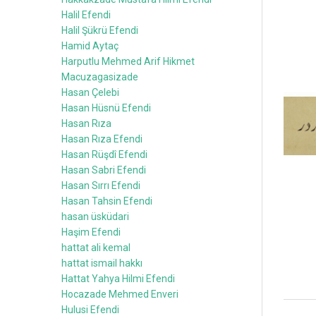
Halil Efendi
Halil Şükrü Efendi
Hamid Aytaç
Harputlu Mehmed Arif Hikmet
Macuzagasizade
Hasan Çelebi
Hasan Hüsnü Efendi
Hasan Rıza
Hasan Rıza Efendi
Hasan Rüşdî Efendi
Hasan Sabri Efendi
Hasan Sırrı Efendi
Hasan Tahsin Efendi
hasan üsküdari
Haşim Efendi
hattat ali kemal
hattat ismail hakkı
Hattat Yahya Hilmi Efendi
Hocazade Mehmed Enveri
Hulusi Efendi