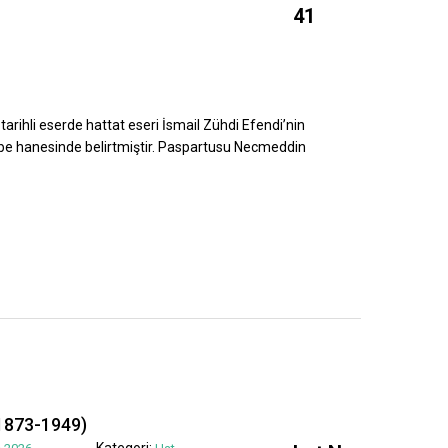
41
tarihli eserde hattat eseri İsmail Zühdi Efendi’nin
ebe hanesinde belirtmiştir. Paspartusu Necmeddin
1873-1949)
Kategori: