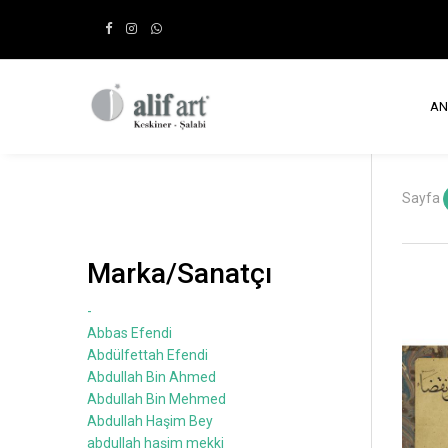
AN
Sayfa
Marka/Sanatçı
-
Abbas Efendi
Abdülfettah Efendi
Abdullah Bin Ahmed
Abdullah Bin Mehmed
Abdullah Haşim Bey
abdullah haşim mekki