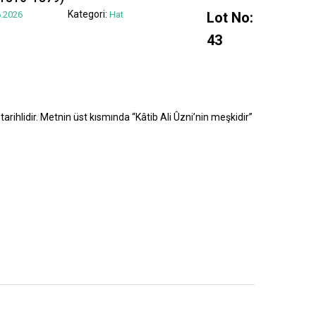
Kategori:
.2026
Hat
Lot No:
43
tarihlidir. Metnin üst kısmında “Kâtib Ali Ûzni’nin meşkidir”