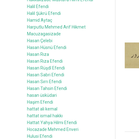
Halil Efendi
Halil Şükrü Efendi
Hamid Aytaç
Harputlu Mehmed Arif Hikmet
Macuzagasizade
Hasan Çelebi
Hasan Hüsnü Efendi
Hasan Rıza
Hasan Rıza Efendi
Hasan Rüşdî Efendi
Hasan Sabri Efendi
Hasan Sırrı Efendi
Hasan Tahsin Efendi
hasan üsküdari
Haşim Efendi
hattat ali kemal
hattat ismail hakkı
Hattat Yahya Hilmi Efendi
Hocazade Mehmed Enveri
Hulusi Efendi