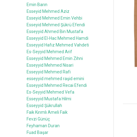
Emin Barın
Esseyid Mehmed Aziz
Esseyid Mehmed Emin Vehbi
Esseyid Mehmed Şükrü Efendi
Esseyyid Ahmed Bin Mustafa
Esseyyid El-Hac Mehmed Hamdi
Esseyyid Hafız Mehmed Vahdeti
Es-Seyyid Mehmed Arif
Esseyyid Mehmed Emin Zihni
Esseyyid Mehmed Nisari
Esseyyid Mehmed Rafi
esseyyid mehmed raşid emini
Esseyyid Mehmed Recai Efendi
Es-Seyyid Mehmed Vefa
Esseyyid Mustafa Hilmi
Esseyyid Şükrullah
Faik Kırımlı Ameli Faik
Fevzi Günüç
Feyhaman Duran
Fuad Başar