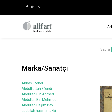
AN
Sayfa
Marka/Sanatçı
-
Abbas Efendi
Abdülfettah Efendi
Abdullah Bin Ahmed
Abdullah Bin Mehmed
Abdullah Haşim Bey
abdullah haşim mekki