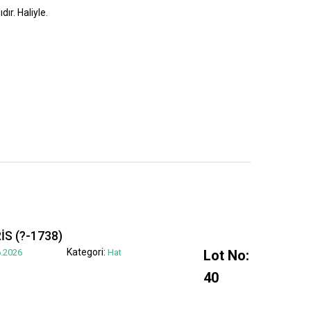
dır. Haliyle.
S (?-1738)
Kategori:
.2026
Hat
Lot No:
40