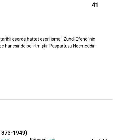
41
tarihli eserde hattat eseri İsmail Zühdi Efendi’nin
ebe hanesinde belirtmiştir. Paspartusu Necmeddin
1873-1949)
Kategori: