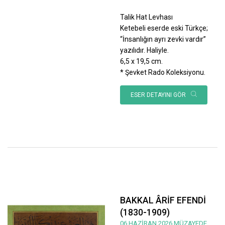
Talik Hat Levhası
Ketebeli eserde eski Türkçe;
“İnsanlığın ayrı zevki vardır”
yazılıdır. Haliyle.
6,5 x 19,5 cm.
* Şevket Rado Koleksiyonu.
ESER DETAYINI GÖR
BAKKAL ÂRİF EFENDİ
(1830-1909)
06 HAZİRAN 2026 MÜZAYEDE