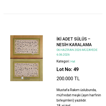
İKİ ADET SÜLÜS –
NESİH KARALAMA
06 HAZİRAN 2026 MÜZAYEDE
6.06.2026
Kategori:
Hat
Lot No: 49
200.000 TL
Mustafa Rakım üslubunda,
müfredat meşki (ayın harfinin
birleşimleri) yazılıdır.
18. yüzyıl.