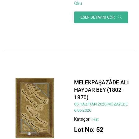
Oku
ESER DETAYINI GÖR
MELEKPAŞAZÂDE ALİ
HAYDAR BEY (1802-
1870)
06 HAZİRAN 2026 MÜZAYEDE
6.06.2026
Kategori:
Hat
Lot No: 52