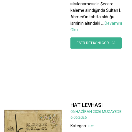
silsilenamesidir. Şecere
kaleme alındığında Sultan I.
Ahmed’in tahtta olduğu
isminin altındaki
...
Devamını
Oku
ESER DETAYINI GÖR
HAT LEVHASI
06 HAZİRAN 2026 MÜZAYEDE
6.06.2026
Kategori:
Hat