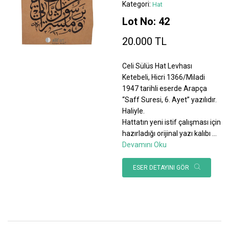
Kategori:
Hat
Lot No: 42
20.000 TL
Celi Sülüs Hat Levhası
Ketebeli, Hicri 1366/Miladi
1947 tarihli eserde Arapça
“Saff Suresi, 6. Ayet” yazılıdır.
Haliyle.
Hattatın yeni istif çalışması için
hazırladığı orijinal yazı kalıbı
...
Devamını Oku
ESER DETAYINI GÖR