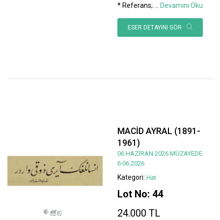
* Referans;
...
Devamını Oku
ESER DETAYINI GÖR
MACİD AYRAL (1891-
1961)
06 HAZİRAN 2026 MÜZAYEDE
6.06.2026
Kategori:
Hat
Lot No: 44
24.000 TL