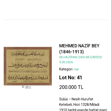
MEHMED NAZİF BEY
(1846-1913)
06 HAZİRAN 2026 MÜZAYEDE
6.06.2026
Kategori:
Hat
Lot No: 41
200.000 TL
Sülüs – Nesih Hurufat
Ketebeli, Hicri 1328/Miladi
1910 tarihli eserde hattat eseri