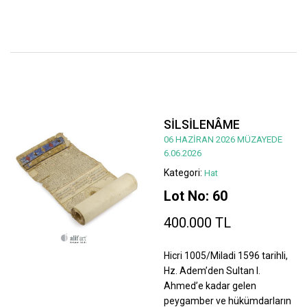
SİLSİLENÂME
06 HAZİRAN 2026 MÜZAYEDE
6.06.2026
Kategori:
Hat
Lot No: 60
400.000 TL
Hicri 1005/Miladi 1596 tarihli,
Hz. Adem’den Sultan I.
Ahmed’e kadar gelen
peygamber ve hükümdarların