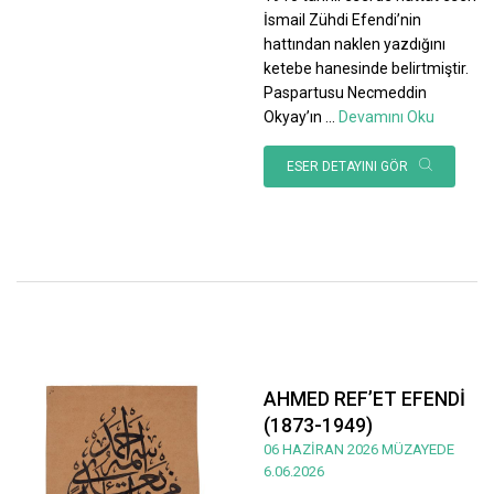
İsmail Zühdi Efendi’nin
hattından naklen yazdığını
ketebe hanesinde belirtmiştir.
Paspartusu Necmeddin
Okyay’ın
...
Devamını Oku
ESER DETAYINI GÖR
AHMED REF’ET EFENDİ
(1873-1949)
06 HAZİRAN 2026 MÜZAYEDE
6.06.2026