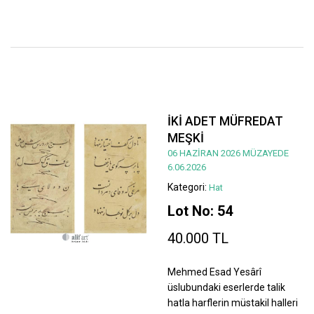
İKİ ADET MÜFREDAT
MEŞKİ
06 HAZİRAN 2026 MÜZAYEDE
6.06.2026
Kategori:
Hat
Lot No: 54
40.000 TL
Mehmed Esad Yesârî
üslubundaki eserlerde talik
hatla harflerin müstakil halleri