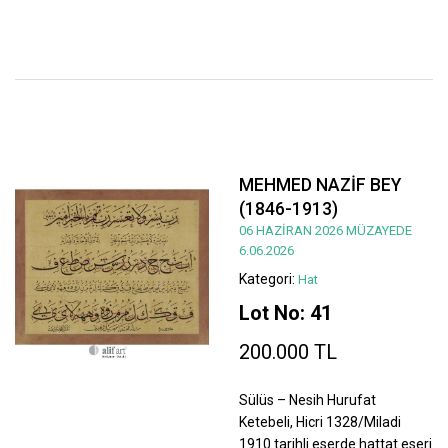
MEHMED NAZİF BEY
(1846-1913)
06 HAZİRAN 2026 MÜZAYEDE
6.06.2026
Kategori:
Hat
Lot No: 41
200.000 TL
Sülüs – Nesih Hurufat
Ketebeli, Hicri 1328/Miladi
1910 tarihli eserde hattat eseri