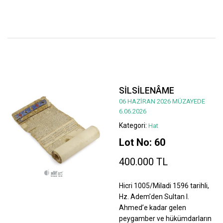
SİLSİLENÂME
06 HAZİRAN 2026 MÜZAYEDE
6.06.2026
Kategori:
Hat
Lot No: 60
400.000 TL
Hicri 1005/Miladi 1596 tarihli,
Hz. Adem’den Sultan I.
Ahmed’e kadar gelen
peygamber ve hükümdarların