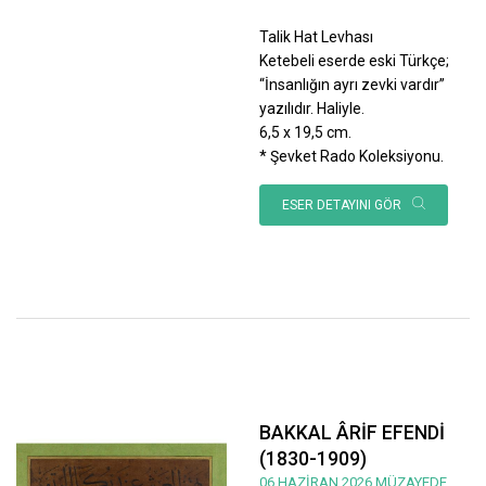
Talik Hat Levhası
Ketebeli eserde eski Türkçe;
“İnsanlığın ayrı zevki vardır”
yazılıdır. Haliyle.
6,5 x 19,5 cm.
* Şevket Rado Koleksiyonu.
ESER DETAYINI GÖR
BAKKAL ÂRİF EFENDİ
(1830-1909)
06 HAZİRAN 2026 MÜZAYEDE