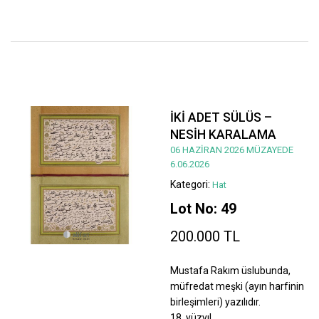
İKİ ADET SÜLÜS –
NESİH KARALAMA
06 HAZİRAN 2026 MÜZAYEDE
6.06.2026
Kategori:
Hat
Lot No: 49
200.000 TL
Mustafa Rakım üslubunda,
müfredat meşki (ayın harfinin
birleşimleri) yazılıdır.
18. yüzyıl.