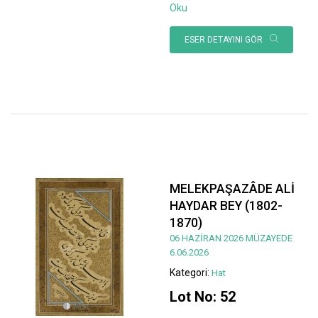
Oku
ESER DETAYINI GÖR
MELEKPAŞAZÂDE ALİ
HAYDAR BEY (1802-
1870)
06 HAZİRAN 2026 MÜZAYEDE
6.06.2026
Kategori:
Hat
Lot No: 52