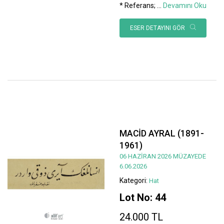
* Referans;
...
Devamını Oku
ESER DETAYINI GÖR
MACİD AYRAL (1891-
1961)
06 HAZİRAN 2026 MÜZAYEDE
6.06.2026
Kategori:
Hat
Lot No: 44
24.000 TL