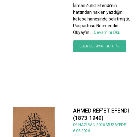
İsmail Zühdi Efendi’nin
hattından naklen yazdığını
ketebe hanesinde belirtmiştir.
Paspartusu Necmeddin
Okyay’ın
...
Devamını Oku
ESER DETAYINI GÖR
AHMED REF’ET EFENDİ
(1873-1949)
06 HAZİRAN 2026 MÜZAYEDE
6.06.2026