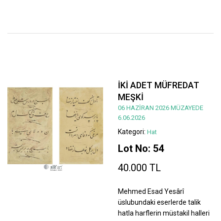
İKİ ADET MÜFREDAT
MEŞKİ
06 HAZİRAN 2026 MÜZAYEDE
6.06.2026
Kategori:
Hat
Lot No: 54
40.000 TL
Mehmed Esad Yesârî
üslubundaki eserlerde talik
hatla harflerin müstakil halleri