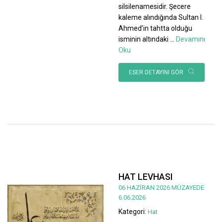
silsilenamesidir. Şecere
kaleme alındığında Sultan I.
Ahmed’in tahtta olduğu
isminin altındaki
...
Devamını
Oku
ESER DETAYINI GÖR
HAT LEVHASI
06 HAZİRAN 2026 MÜZAYEDE
6.06.2026
Kategori:
Hat