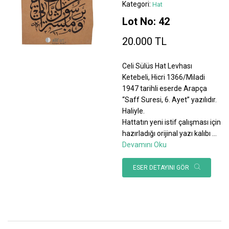
Kategori:
Hat
Lot No: 42
20.000 TL
Celi Sülüs Hat Levhası
Ketebeli, Hicri 1366/Miladi
1947 tarihli eserde Arapça
“Saff Suresi, 6. Ayet” yazılıdır.
Haliyle.
Hattatın yeni istif çalışması için
hazırladığı orijinal yazı kalıbı
...
Devamını Oku
ESER DETAYINI GÖR