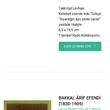
Talik Hat Levhası
Ketebeli eserde eski Türkçe;
“İnsanlığın ayrı zevki vardır”
yazılıdır. Haliyle.
6,5 x 19,5 cm.
* Şevket Rado Koleksiyonu.
ESER DETAYINI GÖR
BAKKAL ÂRİF EFENDİ
(1830-1909)
06 HAZİRAN 2026 MÜZAYEDE