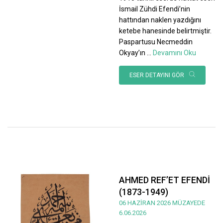
İsmail Zühdi Efendi’nin
hattından naklen yazdığını
ketebe hanesinde belirtmiştir.
Paspartusu Necmeddin
Okyay’ın
...
Devamını Oku
ESER DETAYINI GÖR
AHMED REF’ET EFENDİ
(1873-1949)
06 HAZİRAN 2026 MÜZAYEDE
6.06.2026