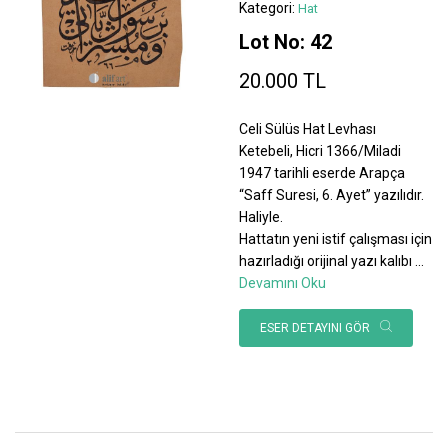
Kategori:
Hat
Lot No: 42
20.000 TL
Celi Sülüs Hat Levhası
Ketebeli, Hicri 1366/Miladi
1947 tarihli eserde Arapça
“Saff Suresi, 6. Ayet” yazılıdır.
Haliyle.
Hattatın yeni istif çalışması için
hazırladığı orijinal yazı kalıbı
...
Devamını Oku
ESER DETAYINI GÖR