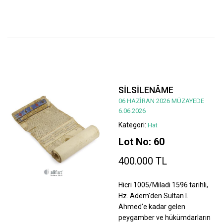
SİLSİLENÂME
06 HAZİRAN 2026 MÜZAYEDE
6.06.2026
Kategori:
Hat
Lot No: 60
400.000 TL
Hicri 1005/Miladi 1596 tarihli,
Hz. Adem’den Sultan I.
Ahmed’e kadar gelen
peygamber ve hükümdarların