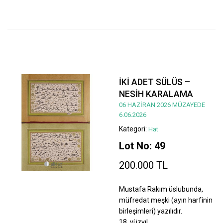
İKİ ADET SÜLÜS –
NESİH KARALAMA
06 HAZİRAN 2026 MÜZAYEDE
6.06.2026
Kategori:
Hat
Lot No: 49
200.000 TL
Mustafa Rakım üslubunda,
müfredat meşki (ayın harfinin
birleşimleri) yazılıdır.
18. yüzyıl.