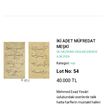
İKİ ADET MÜFREDAT
MEŞKİ
06 HAZİRAN 2026 MÜZAYEDE
6.06.2026
Kategori:
Hat
Lot No: 54
40.000 TL
Mehmed Esad Yesârî
üslubundaki eserlerde talik
hatla harflerin müstakil halleri