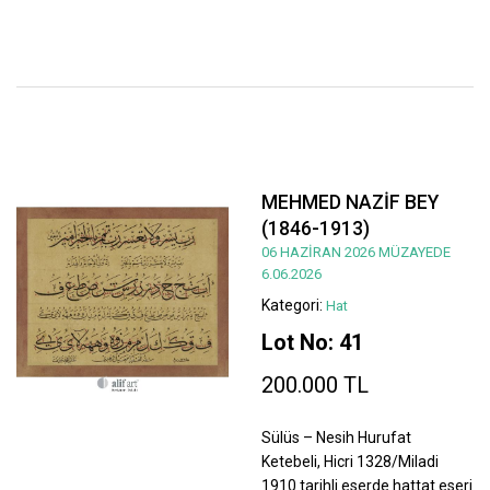
MEHMED NAZİF BEY
(1846-1913)
06 HAZİRAN 2026 MÜZAYEDE
6.06.2026
Kategori:
Hat
Lot No: 41
200.000 TL
Sülüs – Nesih Hurufat
Ketebeli, Hicri 1328/Miladi
1910 tarihli eserde hattat eseri