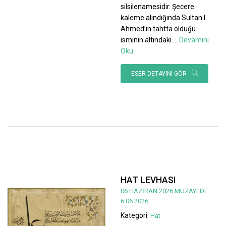
silsilenamesidir. Şecere
kaleme alındığında Sultan I.
Ahmed’in tahtta olduğu
isminin altındaki
...
Devamını
Oku
ESER DETAYINI GÖR
HAT LEVHASI
06 HAZİRAN 2026 MÜZAYEDE
6.06.2026
Kategori:
Hat