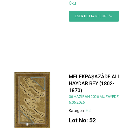
Oku
ESER DETAYINI GÖR
MELEKPAŞAZÂDE ALİ
HAYDAR BEY (1802-
1870)
06 HAZİRAN 2026 MÜZAYEDE
6.06.2026
Kategori:
Hat
Lot No: 52