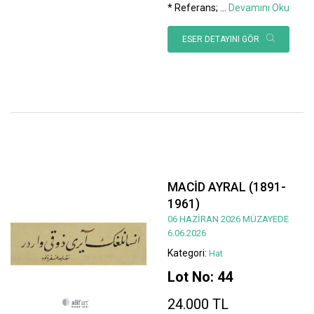
* Referans;
...
Devamını Oku
ESER DETAYINI GÖR
MACİD AYRAL (1891-
1961)
06 HAZİRAN 2026 MÜZAYEDE
6.06.2026
Kategori:
Hat
Lot No: 44
24.000 TL