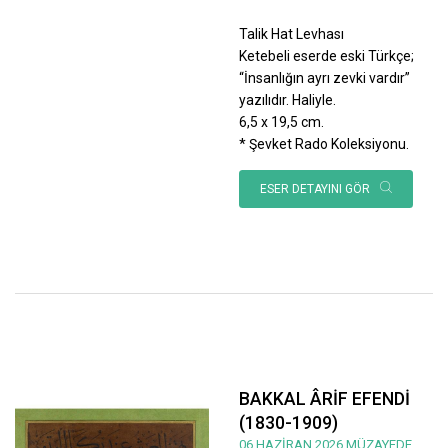
Talik Hat Levhası
Ketebeli eserde eski Türkçe;
“İnsanlığın ayrı zevki vardır”
yazılıdır. Haliyle.
6,5 x 19,5 cm.
* Şevket Rado Koleksiyonu.
ESER DETAYINI GÖR
BAKKAL ÂRİF EFENDİ
(1830-1909)
06 HAZİRAN 2026 MÜZAYEDE