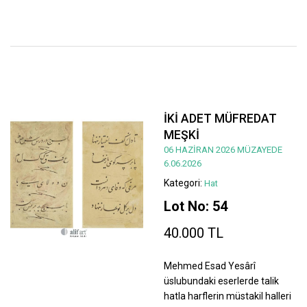
İKİ ADET MÜFREDAT
MEŞKİ
06 HAZİRAN 2026 MÜZAYEDE
6.06.2026
Kategori:
Hat
Lot No: 54
40.000 TL
Mehmed Esad Yesârî
üslubundaki eserlerde talik
hatla harflerin müstakil halleri