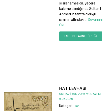
silsilenamesidir. Şecere
kaleme alındığında Sultan I.
Ahmed’in tahtta olduğu
isminin altındaki
...
Devamını
Oku
ESER DETAYINI GÖR
HAT LEVHASI
06 HAZİRAN 2026 MÜZAYEDE
6.06.2026
Kategori:
Hat