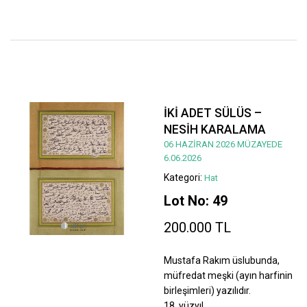
İKİ ADET SÜLÜS –
NESİH KARALAMA
06 HAZİRAN 2026 MÜZAYEDE
6.06.2026
Kategori:
Hat
Lot No: 49
200.000 TL
Mustafa Rakım üslubunda,
müfredat meşki (ayın harfinin
birleşimleri) yazılıdır.
18. yüzyıl.