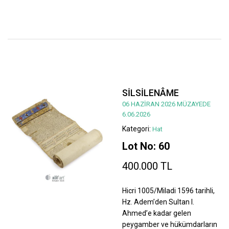
SİLSİLENÂME
06 HAZİRAN 2026 MÜZAYEDE
6.06.2026
Kategori:
Hat
Lot No: 60
400.000 TL
Hicri 1005/Miladi 1596 tarihli,
Hz. Adem’den Sultan I.
Ahmed’e kadar gelen
peygamber ve hükümdarların