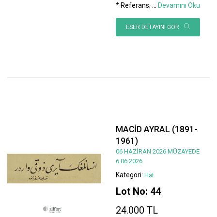
* Referans;
...
Devamını Oku
ESER DETAYINI GÖR
MACİD AYRAL (1891-
1961)
06 HAZİRAN 2026 MÜZAYEDE
6.06.2026
Kategori:
Hat
Lot No: 44
24.000 TL