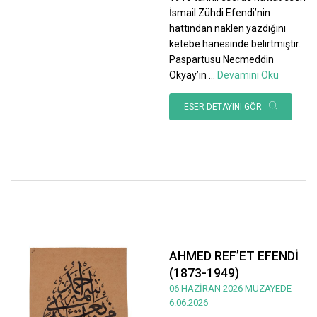
İsmail Zühdi Efendi’nin
hattından naklen yazdığını
ketebe hanesinde belirtmiştir.
Paspartusu Necmeddin
Okyay’ın
...
Devamını Oku
ESER DETAYINI GÖR
AHMED REF’ET EFENDİ
(1873-1949)
06 HAZİRAN 2026 MÜZAYEDE
6.06.2026