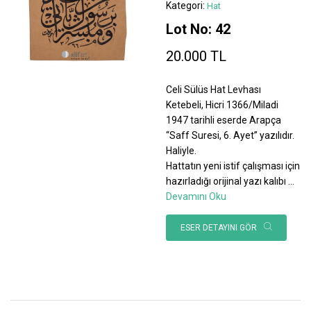
Kategori:
Hat
Lot No: 42
20.000 TL
Celi Sülüs Hat Levhası
Ketebeli, Hicri 1366/Miladi
1947 tarihli eserde Arapça
“Saff Suresi, 6. Ayet” yazılıdır.
Haliyle.
Hattatın yeni istif çalışması için
hazırladığı orijinal yazı kalıbı
...
Devamını Oku
ESER DETAYINI GÖR