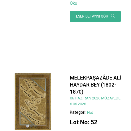
Oku
ESER DETAYINI GÖR
MELEKPAŞAZÂDE ALİ
HAYDAR BEY (1802-
1870)
06 HAZİRAN 2026 MÜZAYEDE
6.06.2026
Kategori:
Hat
Lot No: 52