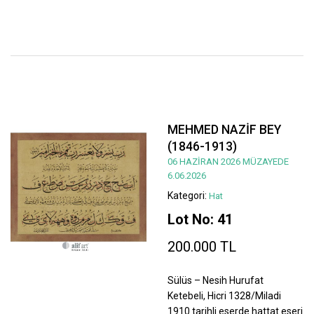
MEHMED NAZİF BEY
(1846-1913)
06 HAZİRAN 2026 MÜZAYEDE
6.06.2026
Kategori:
Hat
Lot No: 41
200.000 TL
Sülüs – Nesih Hurufat
Ketebeli, Hicri 1328/Miladi
1910 tarihli eserde hattat eseri