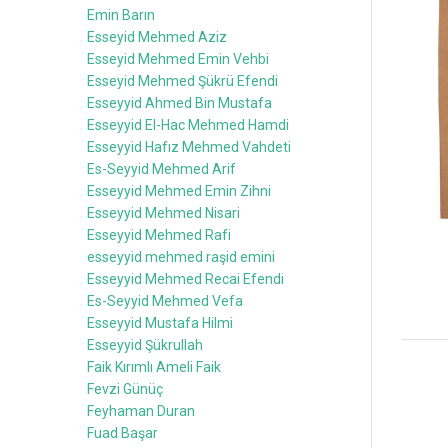
Emin Barın
Esseyid Mehmed Aziz
Esseyid Mehmed Emin Vehbi
Esseyid Mehmed Şükrü Efendi
Esseyyid Ahmed Bin Mustafa
Esseyyid El-Hac Mehmed Hamdi
Esseyyid Hafız Mehmed Vahdeti
Es-Seyyid Mehmed Arif
Esseyyid Mehmed Emin Zihni
Esseyyid Mehmed Nisari
Esseyyid Mehmed Rafi
esseyyid mehmed raşid emini
Esseyyid Mehmed Recai Efendi
Es-Seyyid Mehmed Vefa
Esseyyid Mustafa Hilmi
Esseyyid Şükrullah
Faik Kırımlı Ameli Faik
Fevzi Günüç
Feyhaman Duran
Fuad Başar