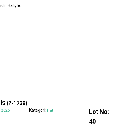
dır. Haliyle.
S (?-1738)
Kategori:
.2026
Hat
Lot No:
40