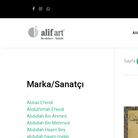
AN
Sayfa
Marka/Sanatçı
-
Abbas Efendi
Abdülfettah Efendi
Abdullah Bin Ahmed
Abdullah Bin Mehmed
Abdullah Haşim Bey
abdullah haşim mekki