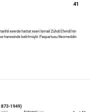
41
tarihli eserde hattat eseri İsmail Zühdi Efendi’nin
ebe hanesinde belirtmiştir. Paspartusu Necmeddin
1873-1949)
Kategori: