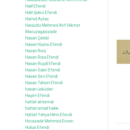
Halil Efendi
Halil Şükrü Efendi
Hamid Aytaç
Harputlu Mehmed Arif Hikmet
Macuzagasizade
Hasan Çelebi
Hasan Hüsnü Efendi
Hasan Rıza
Hasan Rıza Efendi
Hasan Rüşdî Efendi
Hasan Sabri Efendi
Hasan Sırrı Efendi
Hasan Tahsin Efendi
hasan üsküdari
Haşim Efendi
hattat ali kemal
hattat ismail hakkı
Hattat Yahya Hilmi Efendi
Hocazade Mehmed Enveri
Hulusi Efendi