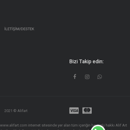
İLETİŞİM/DESTEK
Bizi Takip edin:
2021 © Alifart
www.alifart.com internet sitesinde yer alan tüm içeriğin her türlü hakkı Alif Art