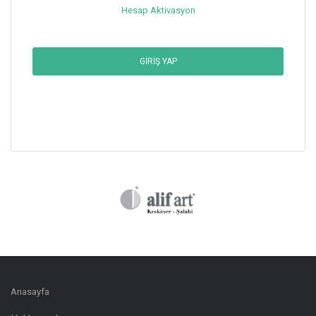
Hesap Aktivasyon
GIRIŞ YAP
Anasayfa