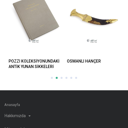
POZZI KOLEKSİYONUNDAKİ
OSMANLI HANÇER
O
ANTİK YUNAN SİKKELERİ
Anasayfa
Hakkımızda