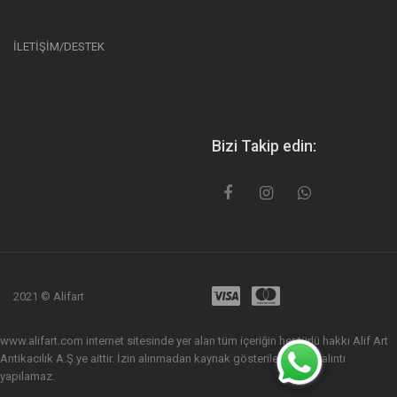
İLETİŞİM/DESTEK
Bizi Takip edin:
2021 © Alifart
www.alifart.com internet sitesinde yer alan tüm içeriğin her türlü hakkı Alif Art
Antikacılık A.Ş.ye aittir. İzin alınmadan kaynak gösterilerek dahi alıntı
yapılamaz.