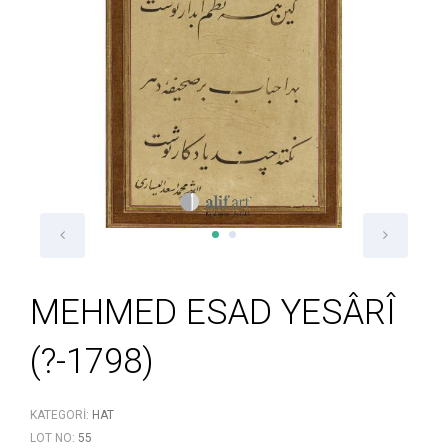
MEHMED ESAD YESÂRÎ
(?-1798)
KATEGORI:
HAT
LOT NO:
55