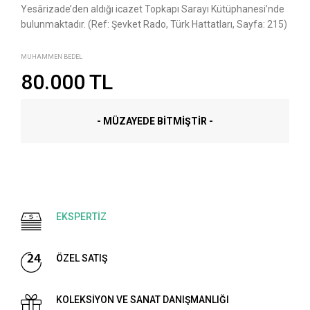
Yesârizade’den aldığı icazet Topkapı Sarayı Kütüphanesi’nde
bulunmaktadır. (Ref: Şevket Rado, Türk Hattatları, Sayfa: 215)
MUHAMMEN BEDEL
80.000 TL
- MÜZAYEDE BITMIŞTIR -
EKSPERTİZ
ÖZEL SATIŞ
KOLEKSİYON VE SANAT DANIŞMANLIĞI