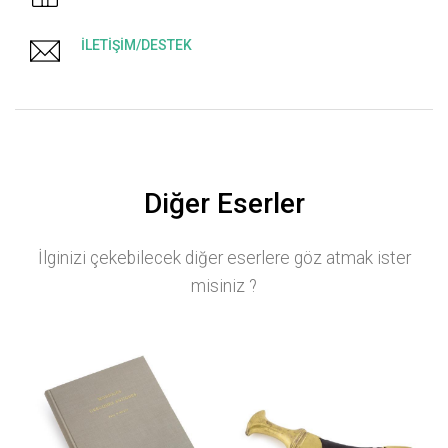
İLETİŞİM/DESTEK
Diğer Eserler
İlginizi çekebilecek diğer eserlere göz atmak ister
misiniz ?