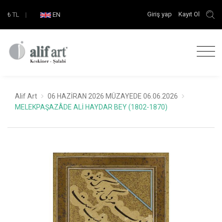
Giriş yap
Kayıt Ol
₺
TL
|
EN
Alif Art
06 HAZİRAN 2026 MÜZAYEDE 06.06.2026
MELEKPAŞAZÂDE ALİ HAYDAR BEY (1802-1870)