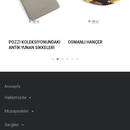
POZZI KOLEKSİYONUNDAKİ
OSMANLI HANÇER
O
ANTİK YUNAN SİKKELERİ
Anasayfa
Hakkımızda
Müzayedeler
Sergiler