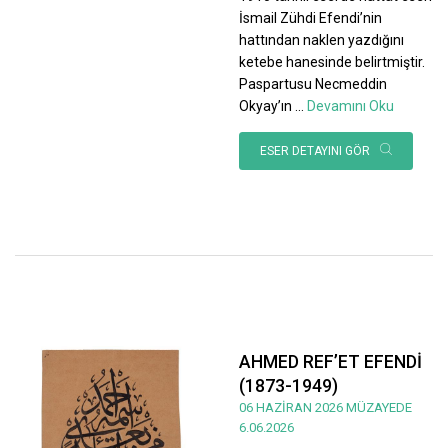
İsmail Zühdi Efendi’nin
hattından naklen yazdığını
ketebe hanesinde belirtmiştir.
Paspartusu Necmeddin
Okyay’ın
...
Devamını Oku
ESER DETAYINI GÖR
AHMED REF’ET EFENDİ
(1873-1949)
06 HAZİRAN 2026 MÜZAYEDE
6.06.2026