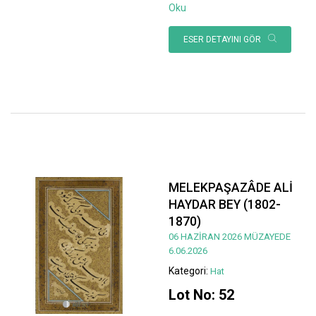
Oku
ESER DETAYINI GÖR
MELEKPAŞAZÂDE ALİ
HAYDAR BEY (1802-
1870)
06 HAZİRAN 2026 MÜZAYEDE
6.06.2026
Kategori:
Hat
Lot No: 52