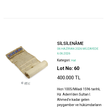
SİLSİLENÂME
06 HAZİRAN 2026 MÜZAYEDE
6.06.2026
Kategori:
Hat
Lot No: 60
400.000 TL
Hicri 1005/Miladi 1596 tarihli,
Hz. Adem’den Sultan I.
Ahmed’e kadar gelen
peygamber ve hükümdarların