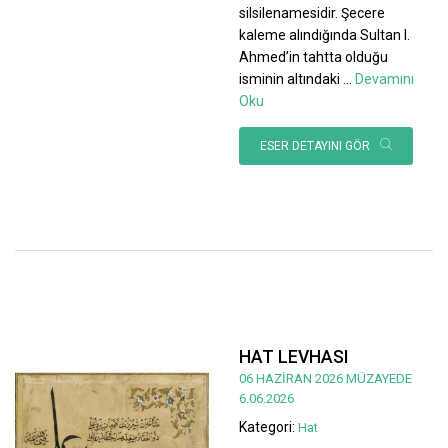
silsilenamesidir. Şecere
kaleme alındığında Sultan I.
Ahmed’in tahtta olduğu
isminin altındaki
...
Devamını
Oku
ESER DETAYINI GÖR
HAT LEVHASI
06 HAZİRAN 2026 MÜZAYEDE
6.06.2026
Kategori:
Hat