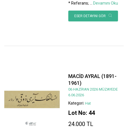
* Referans;
...
Devamını Oku
ESER DETAYINI GÖR
MACİD AYRAL (1891-
1961)
06 HAZİRAN 2026 MÜZAYEDE
6.06.2026
Kategori:
Hat
Lot No: 44
24.000 TL