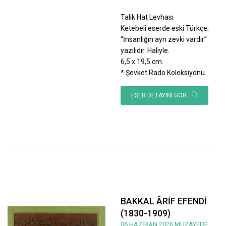
Talik Hat Levhası
Ketebeli eserde eski Türkçe;
“İnsanlığın ayrı zevki vardır”
yazılıdır. Haliyle.
6,5 x 19,5 cm.
* Şevket Rado Koleksiyonu.
ESER DETAYINI GÖR
BAKKAL ÂRİF EFENDİ
(1830-1909)
06 HAZİRAN 2026 MÜZAYEDE