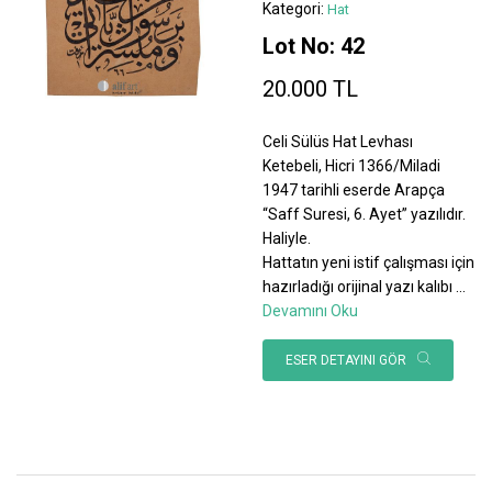
Kategori:
Hat
Lot No: 42
20.000 TL
Celi Sülüs Hat Levhası
Ketebeli, Hicri 1366/Miladi
1947 tarihli eserde Arapça
“Saff Suresi, 6. Ayet” yazılıdır.
Haliyle.
Hattatın yeni istif çalışması için
hazırladığı orijinal yazı kalıbı
...
Devamını Oku
ESER DETAYINI GÖR