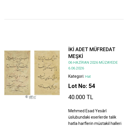
İKİ ADET MÜFREDAT
MEŞKİ
06 HAZİRAN 2026 MÜZAYEDE
6.06.2026
Kategori:
Hat
Lot No: 54
40.000 TL
Mehmed Esad Yesârî
üslubundaki eserlerde talik
hatla harflerin müstakil halleri