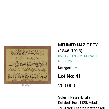
MEHMED NAZİF BEY
(1846-1913)
06 HAZİRAN 2026 MÜZAYEDE
6.06.2026
Kategori:
Hat
Lot No: 41
200.000 TL
Sülüs – Nesih Hurufat
Ketebeli, Hicri 1328/Miladi
1910 tarihli eserde hattat eseri