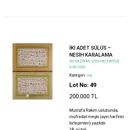
İKİ ADET SÜLÜS –
NESİH KARALAMA
06 HAZİRAN 2026 MÜZAYEDE
6.06.2026
Kategori:
Hat
Lot No: 49
200.000 TL
Mustafa Rakım üslubunda,
müfredat meşki (ayın harfinin
birleşimleri) yazılıdır.
18. yüzyıl.