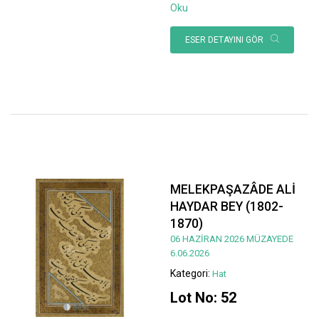
Oku
ESER DETAYINI GÖR
MELEKPAŞAZÂDE ALİ
HAYDAR BEY (1802-
1870)
06 HAZİRAN 2026 MÜZAYEDE
6.06.2026
Kategori:
Hat
Lot No: 52