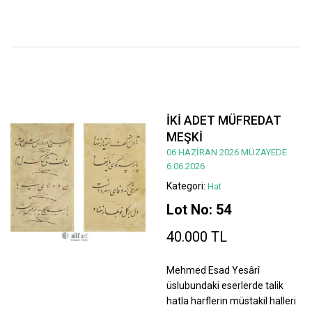
İKİ ADET MÜFREDAT
MEŞKİ
06 HAZİRAN 2026 MÜZAYEDE
6.06.2026
Kategori:
Hat
Lot No: 54
40.000 TL
Mehmed Esad Yesârî
üslubundaki eserlerde talik
hatla harflerin müstakil halleri