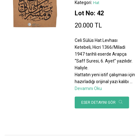
Kategori:
Hat
Lot No: 42
20.000 TL
Celi Sülüs Hat Levhası
Ketebeli, Hicri 1366/Miladi
1947 tarihli eserde Arapça
“Saff Suresi, 6. Ayet” yazılıdır.
Haliyle.
Hattatın yeni istif çalışması için
hazırladığı orijinal yazı kalıbı
...
Devamını Oku
ESER DETAYINI GÖR