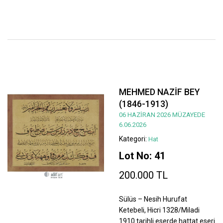
MEHMED NAZİF BEY
(1846-1913)
06 HAZİRAN 2026 MÜZAYEDE
6.06.2026
Kategori:
Hat
Lot No: 41
200.000 TL
Sülüs – Nesih Hurufat
Ketebeli, Hicri 1328/Miladi
1910 tarihli eserde hattat eseri