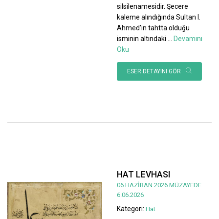
silsilenamesidir. Şecere
kaleme alındığında Sultan I.
Ahmed’in tahtta olduğu
isminin altındaki
...
Devamını
Oku
ESER DETAYINI GÖR
HAT LEVHASI
06 HAZİRAN 2026 MÜZAYEDE
6.06.2026
Kategori:
Hat