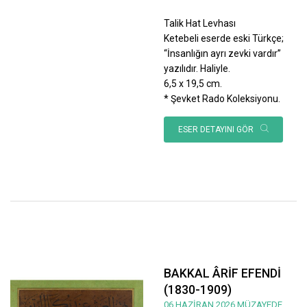
Talik Hat Levhası
Ketebeli eserde eski Türkçe;
“İnsanlığın ayrı zevki vardır”
yazılıdır. Haliyle.
6,5 x 19,5 cm.
* Şevket Rado Koleksiyonu.
ESER DETAYINI GÖR
BAKKAL ÂRİF EFENDİ
(1830-1909)
06 HAZİRAN 2026 MÜZAYEDE