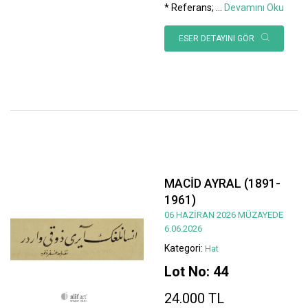
* Referans;
...
Devamını Oku
ESER DETAYINI GÖR
MACİD AYRAL (1891-
1961)
06 HAZİRAN 2026 MÜZAYEDE
6.06.2026
Kategori:
Hat
Lot No: 44
24.000 TL