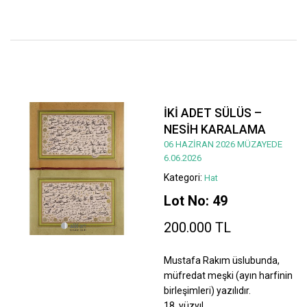
İKİ ADET SÜLÜS –
NESİH KARALAMA
06 HAZİRAN 2026 MÜZAYEDE
6.06.2026
Kategori:
Hat
Lot No: 49
200.000 TL
Mustafa Rakım üslubunda,
müfredat meşki (ayın harfinin
birleşimleri) yazılıdır.
18. yüzyıl.