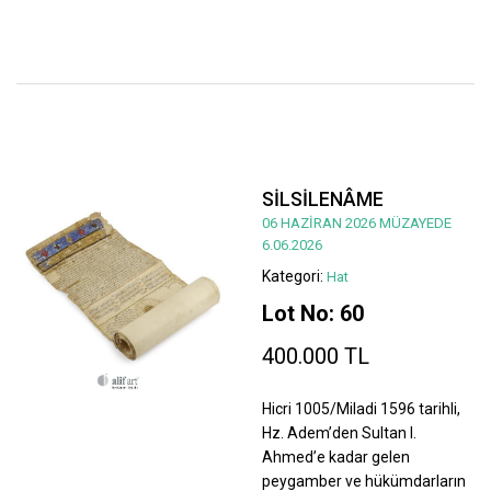
SİLSİLENÂME
06 HAZİRAN 2026 MÜZAYEDE
6.06.2026
Kategori:
Hat
Lot No: 60
400.000 TL
Hicri 1005/Miladi 1596 tarihli,
Hz. Adem’den Sultan I.
Ahmed’e kadar gelen
peygamber ve hükümdarların