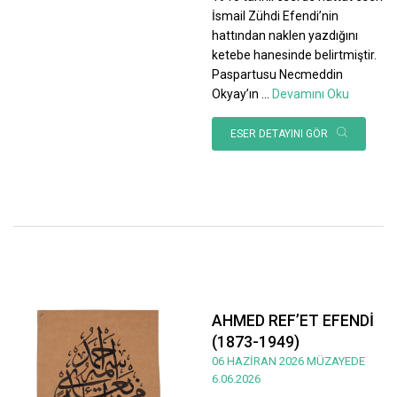
İsmail Zühdi Efendi’nin
hattından naklen yazdığını
ketebe hanesinde belirtmiştir.
Paspartusu Necmeddin
Okyay’ın
...
Devamını Oku
ESER DETAYINI GÖR
AHMED REF’ET EFENDİ
(1873-1949)
06 HAZİRAN 2026 MÜZAYEDE
6.06.2026