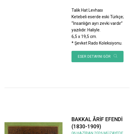
Talik Hat Levhası
Ketebeli eserde eski Türkçe;
“İnsanlığın ayrı zevki vardır”
yazılıdır. Haliyle.
6,5 x 19,5 cm.
* Şevket Rado Koleksiyonu.
ESER DETAYINI GÖR
BAKKAL ÂRİF EFENDİ
(1830-1909)
06 HAZİRAN 2026 MÜZAYEDE