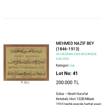
MEHMED NAZİF BEY
(1846-1913)
06 HAZİRAN 2026 MÜZAYEDE
6.06.2026
Kategori:
Hat
Lot No: 41
200.000 TL
Sülüs – Nesih Hurufat
Ketebeli, Hicri 1328/Miladi
1910 tarihli eserde hattat eseri