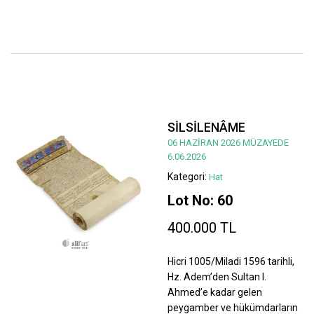
SİLSİLENÂME
06 HAZİRAN 2026 MÜZAYEDE
6.06.2026
Kategori:
Hat
Lot No: 60
400.000 TL
Hicri 1005/Miladi 1596 tarihli,
Hz. Adem’den Sultan I.
Ahmed’e kadar gelen
peygamber ve hükümdarların