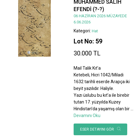
MUHAMMED SALİH
EFENDİ (?-?)
06 HAZİRAN 2026 MÜZAYEDE
6.06.2026
Kategori:
Hat
Lot No: 59
30.000 TL
Mail Talik Kıt’a
Ketebeli, Hicri 1042/Miladi
1632 tarihli eserde Arapça iki
beyit yazılıdır. Haliyle.
Yazı üslubu bu kıt’a ile birebir
tutan 17. yüzyılda Kuzey
Hindistan’da yaşamış olan bir
...
Devamını Oku
ESER DETAYINI GÖR