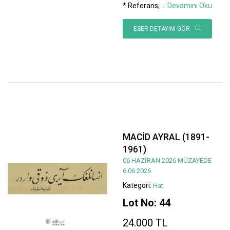
* Referans;
...
Devamını Oku
ESER DETAYINI GÖR
MACİD AYRAL (1891-
1961)
06 HAZİRAN 2026 MÜZAYEDE
6.06.2026
Kategori:
Hat
Lot No: 44
24.000 TL