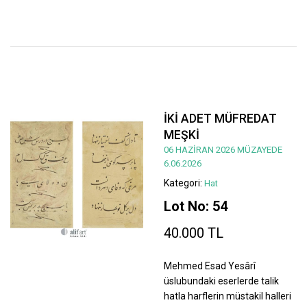
İKİ ADET MÜFREDAT
MEŞKİ
06 HAZİRAN 2026 MÜZAYEDE
6.06.2026
Kategori:
Hat
Lot No: 54
40.000 TL
Mehmed Esad Yesârî
üslubundaki eserlerde talik
hatla harflerin müstakil halleri