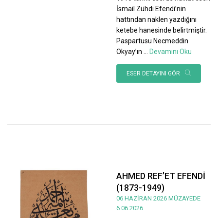
İsmail Zühdi Efendi’nin
hattından naklen yazdığını
ketebe hanesinde belirtmiştir.
Paspartusu Necmeddin
Okyay’ın
...
Devamını Oku
ESER DETAYINI GÖR
AHMED REF’ET EFENDİ
(1873-1949)
06 HAZİRAN 2026 MÜZAYEDE
6.06.2026