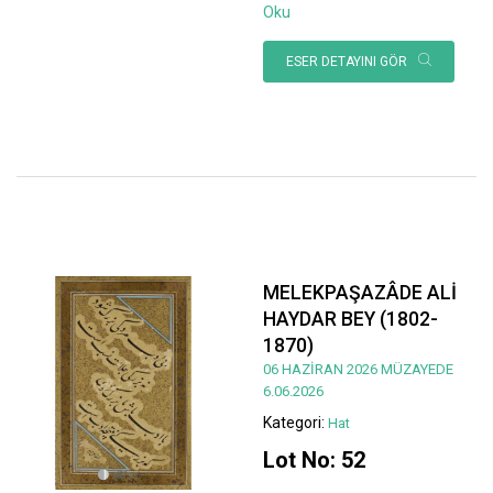
Oku
ESER DETAYINI GÖR
MELEKPAŞAZÂDE ALİ
HAYDAR BEY (1802-
1870)
06 HAZİRAN 2026 MÜZAYEDE
6.06.2026
Kategori:
Hat
Lot No: 52