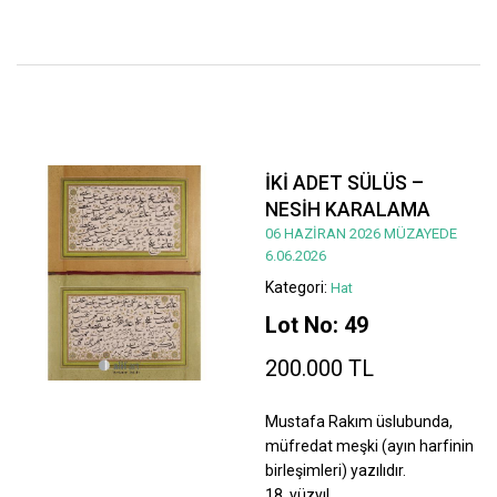
İKİ ADET SÜLÜS –
NESİH KARALAMA
06 HAZİRAN 2026 MÜZAYEDE
6.06.2026
Kategori:
Hat
Lot No: 49
200.000 TL
Mustafa Rakım üslubunda,
müfredat meşki (ayın harfinin
birleşimleri) yazılıdır.
18. yüzyıl.