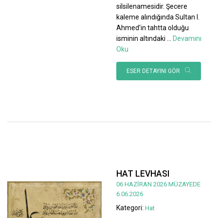
silsilenamesidir. Şecere
kaleme alındığında Sultan I.
Ahmed’in tahtta olduğu
isminin altındaki
...
Devamını
Oku
ESER DETAYINI GÖR
HAT LEVHASI
06 HAZİRAN 2026 MÜZAYEDE
6.06.2026
Kategori:
Hat