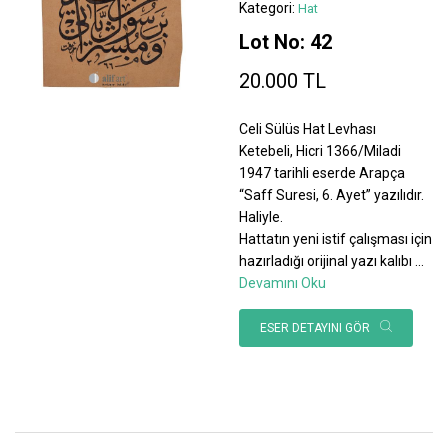
Kategori:
Hat
Lot No: 42
20.000 TL
Celi Sülüs Hat Levhası
Ketebeli, Hicri 1366/Miladi
1947 tarihli eserde Arapça
“Saff Suresi, 6. Ayet” yazılıdır.
Haliyle.
Hattatın yeni istif çalışması için
hazırladığı orijinal yazı kalıbı
...
Devamını Oku
ESER DETAYINI GÖR