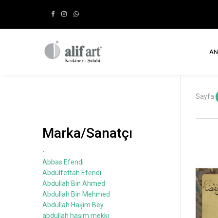
AN
Sayfa
Marka/Sanatçı
-
Abbas Efendi
Abdülfettah Efendi
Abdullah Bin Ahmed
Abdullah Bin Mehmed
Abdullah Haşim Bey
abdullah haşim mekki