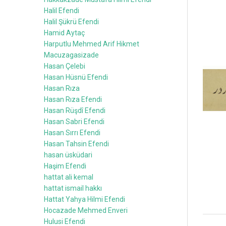
Halil Efendi
Halil Şükrü Efendi
Hamid Aytaç
Harputlu Mehmed Arif Hikmet
Macuzagasizade
Hasan Çelebi
Hasan Hüsnü Efendi
Hasan Rıza
Hasan Rıza Efendi
Hasan Rüşdî Efendi
Hasan Sabri Efendi
Hasan Sırrı Efendi
Hasan Tahsin Efendi
hasan üsküdari
Haşim Efendi
hattat ali kemal
hattat ismail hakkı
Hattat Yahya Hilmi Efendi
Hocazade Mehmed Enveri
Hulusi Efendi