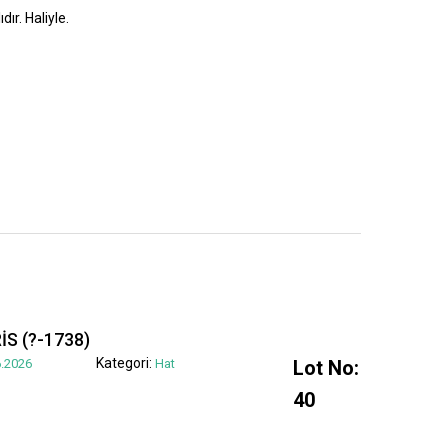
dır. Haliyle.
S (?-1738)
Kategori:
.2026
Hat
Lot No:
40