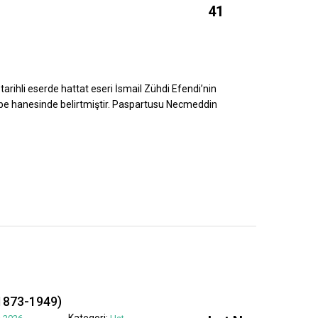
41
tarihli eserde hattat eseri İsmail Zühdi Efendi’nin
ebe hanesinde belirtmiştir. Paspartusu Necmeddin
1873-1949)
Kategori: