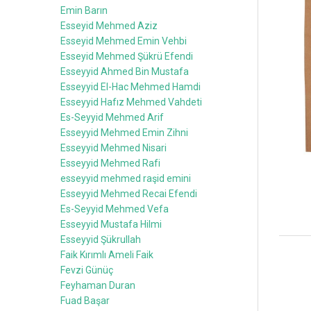
Emin Barın
Esseyid Mehmed Aziz
Esseyid Mehmed Emin Vehbi
Esseyid Mehmed Şükrü Efendi
Esseyyid Ahmed Bin Mustafa
Esseyyid El-Hac Mehmed Hamdi
Esseyyid Hafız Mehmed Vahdeti
Es-Seyyid Mehmed Arif
Esseyyid Mehmed Emin Zihni
Esseyyid Mehmed Nisari
Esseyyid Mehmed Rafi
esseyyid mehmed raşid emini
Esseyyid Mehmed Recai Efendi
Es-Seyyid Mehmed Vefa
Esseyyid Mustafa Hilmi
Esseyyid Şükrullah
Faik Kırımlı Ameli Faik
Fevzi Günüç
Feyhaman Duran
Fuad Başar