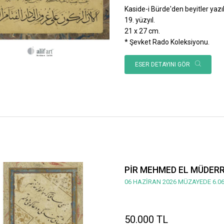
Kaside-i Bürde'den beyitler yazılı
19. yüzyıl.
21 x 27 cm.
* Şevket Rado Koleksiyonu.
ESER DETAYINI GÖR
PİR MEHMED EL MÜDERRİ
06 HAZİRAN 2026 MÜZAYEDE 6.06
50.000 TL