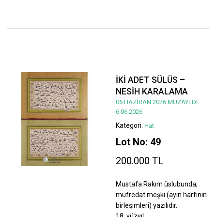
İKİ ADET SÜLÜS –
NESİH KARALAMA
06 HAZİRAN 2026 MÜZAYEDE
6.06.2026
Kategori:
Hat
Lot No: 49
200.000 TL
Mustafa Rakım üslubunda,
müfredat meşki (ayın harfinin
birleşimleri) yazılıdır.
18. yüzyıl.