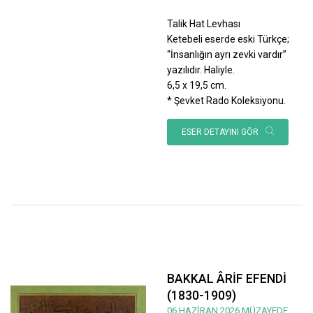
Talik Hat Levhası
Ketebeli eserde eski Türkçe;
“İnsanlığın ayrı zevki vardır”
yazılıdır. Haliyle.
6,5 x 19,5 cm.
* Şevket Rado Koleksiyonu.
ESER DETAYINI GÖR
BAKKAL ÂRİF EFENDİ
(1830-1909)
06 HAZİRAN 2026 MÜZAYEDE