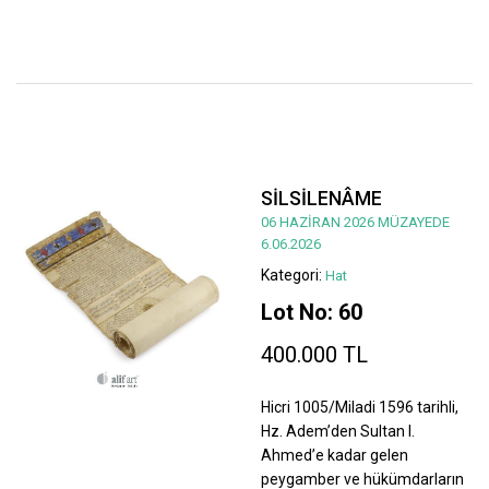
SİLSİLENÂME
06 HAZİRAN 2026 MÜZAYEDE
6.06.2026
Kategori:
Hat
Lot No: 60
400.000 TL
Hicri 1005/Miladi 1596 tarihli,
Hz. Adem’den Sultan I.
Ahmed’e kadar gelen
peygamber ve hükümdarların