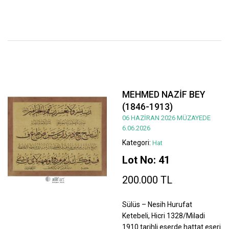
MEHMED NAZİF BEY
(1846-1913)
06 HAZİRAN 2026 MÜZAYEDE
6.06.2026
Kategori:
Hat
Lot No: 41
200.000 TL
Sülüs – Nesih Hurufat
Ketebeli, Hicri 1328/Miladi
1910 tarihli eserde hattat eseri