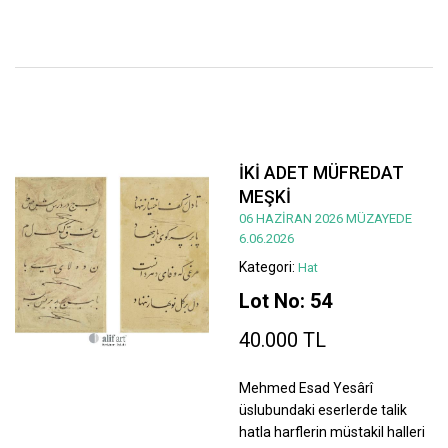
İKİ ADET MÜFREDAT
MEŞKİ
06 HAZİRAN 2026 MÜZAYEDE
6.06.2026
Kategori:
Hat
Lot No: 54
40.000 TL
Mehmed Esad Yesârî
üslubundaki eserlerde talik
hatla harflerin müstakil halleri