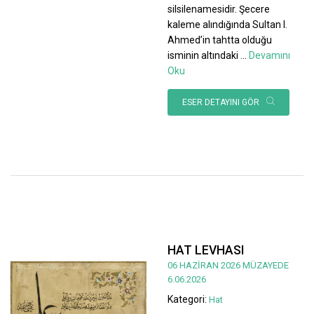
silsilenamesidir. Şecere
kaleme alındığında Sultan I.
Ahmed’in tahtta olduğu
isminin altındaki
...
Devamını
Oku
ESER DETAYINI GÖR
HAT LEVHASI
06 HAZİRAN 2026 MÜZAYEDE
6.06.2026
Kategori:
Hat