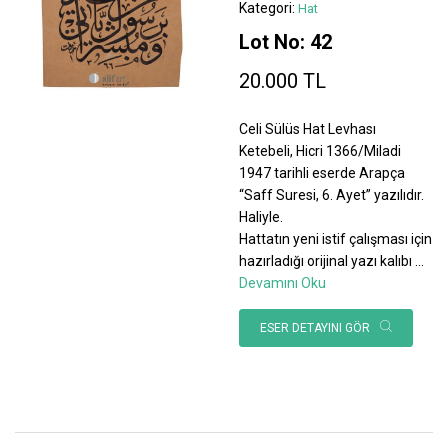
Kategori:
Hat
Lot No: 42
20.000 TL
Celi Sülüs Hat Levhası
Ketebeli, Hicri 1366/Miladi
1947 tarihli eserde Arapça
“Saff Suresi, 6. Ayet” yazılıdır.
Haliyle.
Hattatın yeni istif çalışması için
hazırladığı orijinal yazı kalıbı
...
Devamını Oku
ESER DETAYINI GÖR