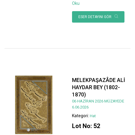
Oku
ESER DETAYINI GÖR
MELEKPAŞAZÂDE ALİ
HAYDAR BEY (1802-
1870)
06 HAZİRAN 2026 MÜZAYEDE
6.06.2026
Kategori:
Hat
Lot No: 52