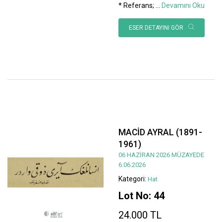
* Referans;
...
Devamını Oku
ESER DETAYINI GÖR
MACİD AYRAL (1891-
1961)
06 HAZİRAN 2026 MÜZAYEDE
6.06.2026
Kategori:
Hat
Lot No: 44
24.000 TL