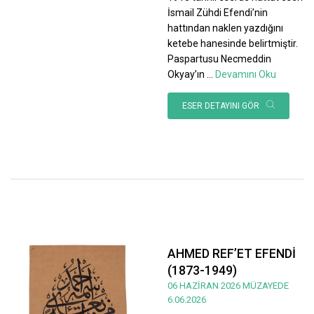
İsmail Zühdi Efendi’nin
hattından naklen yazdığını
ketebe hanesinde belirtmiştir.
Paspartusu Necmeddin
Okyay’ın
...
Devamını Oku
ESER DETAYINI GÖR
AHMED REF’ET EFENDİ
(1873-1949)
06 HAZİRAN 2026 MÜZAYEDE
6.06.2026