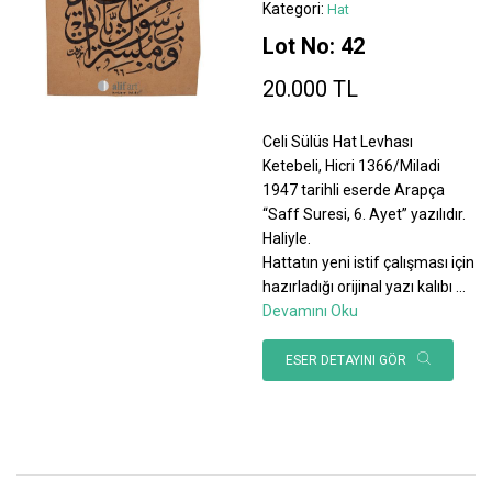
Kategori:
Hat
Lot No: 42
20.000 TL
Celi Sülüs Hat Levhası
Ketebeli, Hicri 1366/Miladi
1947 tarihli eserde Arapça
“Saff Suresi, 6. Ayet” yazılıdır.
Haliyle.
Hattatın yeni istif çalışması için
hazırladığı orijinal yazı kalıbı
...
Devamını Oku
ESER DETAYINI GÖR