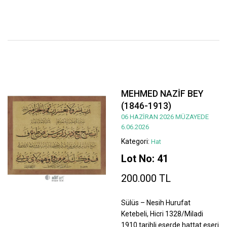
MEHMED NAZİF BEY
(1846-1913)
06 HAZİRAN 2026 MÜZAYEDE
6.06.2026
Kategori:
Hat
Lot No: 41
200.000 TL
Sülüs – Nesih Hurufat
Ketebeli, Hicri 1328/Miladi
1910 tarihli eserde hattat eseri