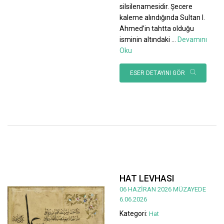
silsilenamesidir. Şecere
kaleme alındığında Sultan I.
Ahmed’in tahtta olduğu
isminin altındaki
...
Devamını
Oku
ESER DETAYINI GÖR
HAT LEVHASI
06 HAZİRAN 2026 MÜZAYEDE
6.06.2026
Kategori:
Hat