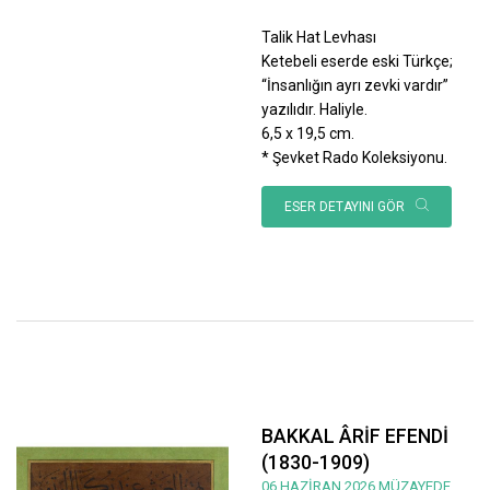
Talik Hat Levhası
Ketebeli eserde eski Türkçe;
“İnsanlığın ayrı zevki vardır”
yazılıdır. Haliyle.
6,5 x 19,5 cm.
* Şevket Rado Koleksiyonu.
ESER DETAYINI GÖR
BAKKAL ÂRİF EFENDİ
(1830-1909)
06 HAZİRAN 2026 MÜZAYEDE