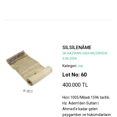
SİLSİLENÂME
06 HAZİRAN 2026 MÜZAYEDE
6.06.2026
Kategori:
Hat
Lot No: 60
400.000 TL
Hicri 1005/Miladi 1596 tarihli,
Hz. Adem’den Sultan I.
Ahmed’e kadar gelen
peygamber ve hükümdarların