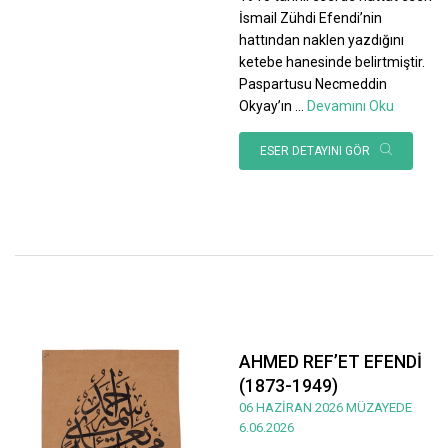
İsmail Zühdi Efendi’nin
hattından naklen yazdığını
ketebe hanesinde belirtmiştir.
Paspartusu Necmeddin
Okyay’ın
...
Devamını Oku
ESER DETAYINI GÖR
AHMED REF’ET EFENDİ
(1873-1949)
06 HAZİRAN 2026 MÜZAYEDE
6.06.2026