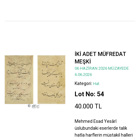
İKİ ADET MÜFREDAT
MEŞKİ
06 HAZİRAN 2026 MÜZAYEDE
6.06.2026
Kategori:
Hat
Lot No: 54
40.000 TL
Mehmed Esad Yesârî
üslubundaki eserlerde talik
hatla harflerin müstakil halleri