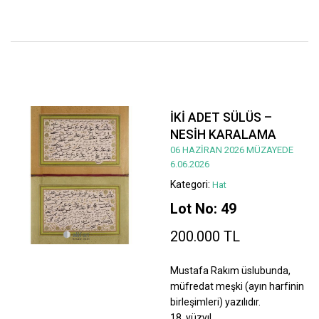
İKİ ADET SÜLÜS –
NESİH KARALAMA
06 HAZİRAN 2026 MÜZAYEDE
6.06.2026
Kategori:
Hat
Lot No: 49
200.000 TL
Mustafa Rakım üslubunda,
müfredat meşki (ayın harfinin
birleşimleri) yazılıdır.
18. yüzyıl.