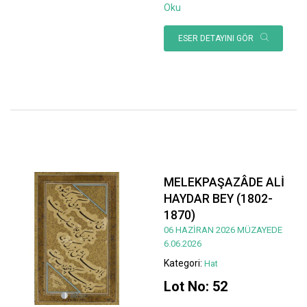
Oku
ESER DETAYINI GÖR
MELEKPAŞAZÂDE ALİ
HAYDAR BEY (1802-
1870)
06 HAZİRAN 2026 MÜZAYEDE
6.06.2026
Kategori:
Hat
Lot No: 52