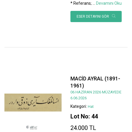
* Referans;
...
Devamını Oku
ESER DETAYINI GÖR
MACİD AYRAL (1891-
1961)
06 HAZİRAN 2026 MÜZAYEDE
6.06.2026
Kategori:
Hat
Lot No: 44
24.000 TL