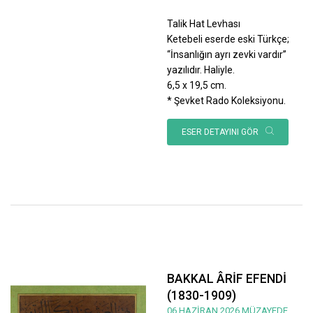
Talik Hat Levhası
Ketebeli eserde eski Türkçe;
“İnsanlığın ayrı zevki vardır”
yazılıdır. Haliyle.
6,5 x 19,5 cm.
* Şevket Rado Koleksiyonu.
ESER DETAYINI GÖR
BAKKAL ÂRİF EFENDİ
(1830-1909)
06 HAZİRAN 2026 MÜZAYEDE