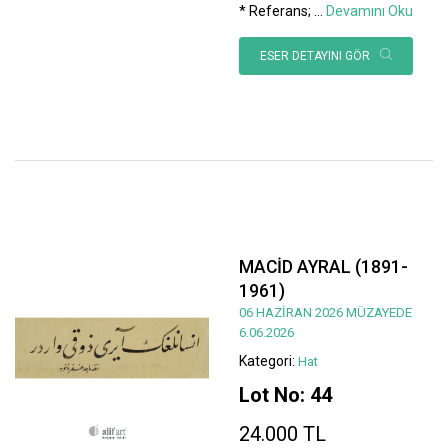
* Referans;
...
Devamını Oku
ESER DETAYINI GÖR
MACİD AYRAL (1891-
1961)
06 HAZİRAN 2026 MÜZAYEDE
6.06.2026
Kategori:
Hat
Lot No: 44
24.000 TL