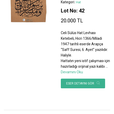
Kategori:
Hat
Lot No: 42
20.000 TL
Celi Sülüs Hat Levhası
Ketebeli, Hicri 1366/Miladi
1947 tarihli eserde Arapça
“Saff Suresi, 6. Ayet” yazılıdır.
Haliyle.
Hattatın yeni istif çalışması için
hazırladığı orijinal yazı kalıbı
...
Devamını Oku
ESER DETAYINI GÖR