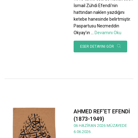
İsmail Zühdi Efendi’nin
hattından naklen yazdığını
ketebe hanesinde belirtmiştir.
Paspartusu Necmeddin
Okyay’ın
...
Devamını Oku
ESER DETAYINI GÖR
AHMED REF’ET EFENDİ
(1873-1949)
06 HAZİRAN 2026 MÜZAYEDE
6.06.2026