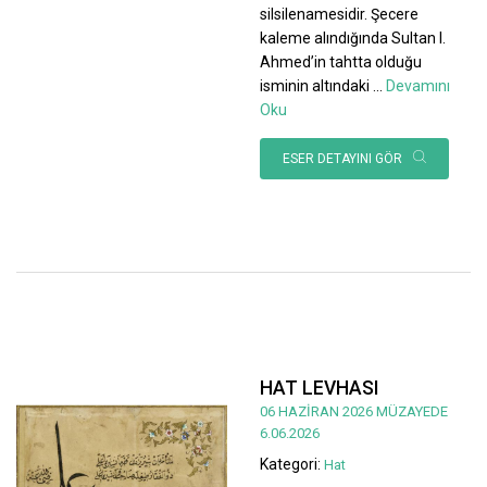
silsilenamesidir. Şecere
kaleme alındığında Sultan I.
Ahmed’in tahtta olduğu
isminin altındaki
...
Devamını
Oku
ESER DETAYINI GÖR
HAT LEVHASI
06 HAZİRAN 2026 MÜZAYEDE
6.06.2026
Kategori:
Hat