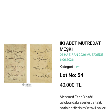
İKİ ADET MÜFREDAT
MEŞKİ
06 HAZİRAN 2026 MÜZAYEDE
6.06.2026
Kategori:
Hat
Lot No: 54
40.000 TL
Mehmed Esad Yesârî
üslubundaki eserlerde talik
hatla harflerin müstakil halleri