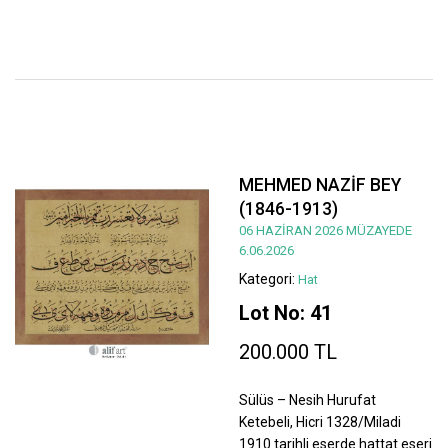
MEHMED NAZİF BEY
(1846-1913)
06 HAZİRAN 2026 MÜZAYEDE
6.06.2026
Kategori:
Hat
Lot No: 41
200.000 TL
Sülüs – Nesih Hurufat
Ketebeli, Hicri 1328/Miladi
1910 tarihli eserde hattat eseri