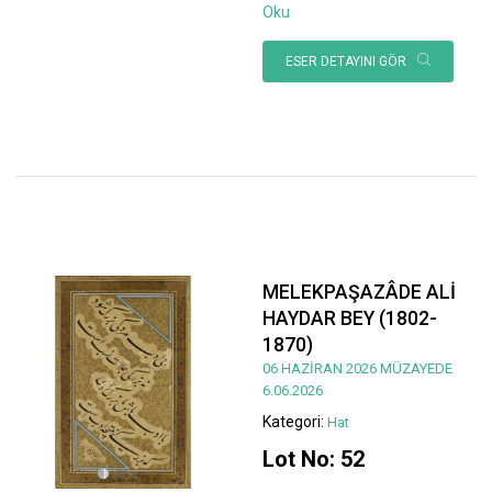
Oku
ESER DETAYINI GÖR
MELEKPAŞAZÂDE ALİ
HAYDAR BEY (1802-
1870)
06 HAZİRAN 2026 MÜZAYEDE
6.06.2026
Kategori:
Hat
Lot No: 52