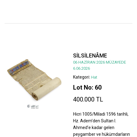
SİLSİLENÂME
06 HAZİRAN 2026 MÜZAYEDE
6.06.2026
Kategori:
Hat
Lot No: 60
400.000 TL
Hicri 1005/Miladi 1596 tarihli,
Hz. Adem’den Sultan I.
Ahmed’e kadar gelen
peygamber ve hükümdarların