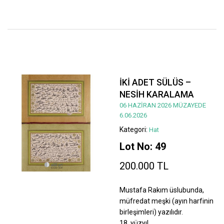
İKİ ADET SÜLÜS –
NESİH KARALAMA
06 HAZİRAN 2026 MÜZAYEDE
6.06.2026
Kategori:
Hat
Lot No: 49
200.000 TL
Mustafa Rakım üslubunda,
müfredat meşki (ayın harfinin
birleşimleri) yazılıdır.
18. yüzyıl.