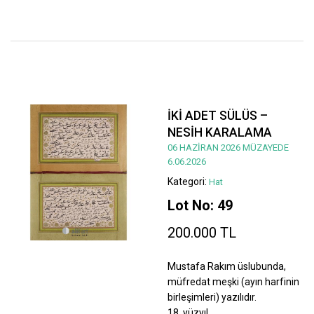
İKİ ADET SÜLÜS –
NESİH KARALAMA
06 HAZİRAN 2026 MÜZAYEDE
6.06.2026
Kategori:
Hat
Lot No: 49
200.000 TL
Mustafa Rakım üslubunda,
müfredat meşki (ayın harfinin
birleşimleri) yazılıdır.
18. yüzyıl.