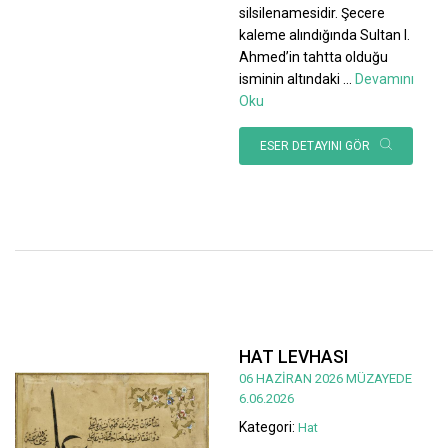
silsilenamesidir. Şecere
kaleme alındığında Sultan I.
Ahmed’in tahtta olduğu
isminin altındaki
...
Devamını
Oku
ESER DETAYINI GÖR
HAT LEVHASI
06 HAZİRAN 2026 MÜZAYEDE
6.06.2026
Kategori:
Hat