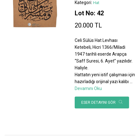
Kategori:
Hat
Lot No: 42
20.000 TL
Celi Sülüs Hat Levhası
Ketebeli, Hicri 1366/Miladi
1947 tarihli eserde Arapça
“Saff Suresi, 6. Ayet” yazılıdır.
Haliyle.
Hattatın yeni istif çalışması için
hazırladığı orijinal yazı kalıbı
...
Devamını Oku
ESER DETAYINI GÖR