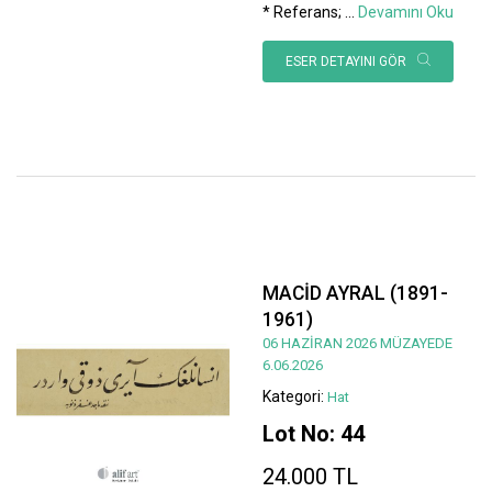
* Referans;
...
Devamını Oku
ESER DETAYINI GÖR
MACİD AYRAL (1891-
1961)
06 HAZİRAN 2026 MÜZAYEDE
6.06.2026
Kategori:
Hat
Lot No: 44
24.000 TL