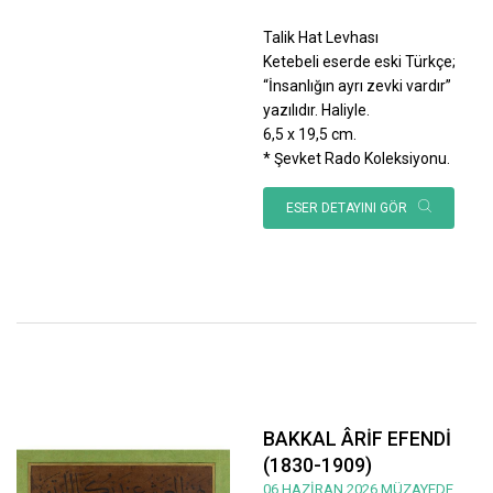
Talik Hat Levhası
Ketebeli eserde eski Türkçe;
“İnsanlığın ayrı zevki vardır”
yazılıdır. Haliyle.
6,5 x 19,5 cm.
* Şevket Rado Koleksiyonu.
ESER DETAYINI GÖR
BAKKAL ÂRİF EFENDİ
(1830-1909)
06 HAZİRAN 2026 MÜZAYEDE