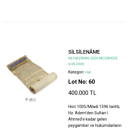
SİLSİLENÂME
06 HAZİRAN 2026 MÜZAYEDE
6.06.2026
Kategori:
Hat
Lot No: 60
400.000 TL
Hicri 1005/Miladi 1596 tarihli,
Hz. Adem’den Sultan I.
Ahmed’e kadar gelen
peygamber ve hükümdarların