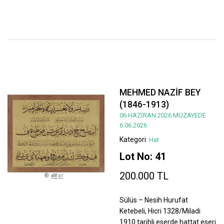
MEHMED NAZİF BEY
(1846-1913)
06 HAZİRAN 2026 MÜZAYEDE
6.06.2026
Kategori:
Hat
Lot No: 41
200.000 TL
Sülüs – Nesih Hurufat
Ketebeli, Hicri 1328/Miladi
1910 tarihli eserde hattat eseri