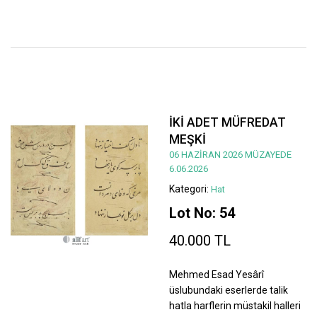
İKİ ADET MÜFREDAT
MEŞKİ
06 HAZİRAN 2026 MÜZAYEDE
6.06.2026
Kategori:
Hat
Lot No: 54
40.000 TL
Mehmed Esad Yesârî
üslubundaki eserlerde talik
hatla harflerin müstakil halleri