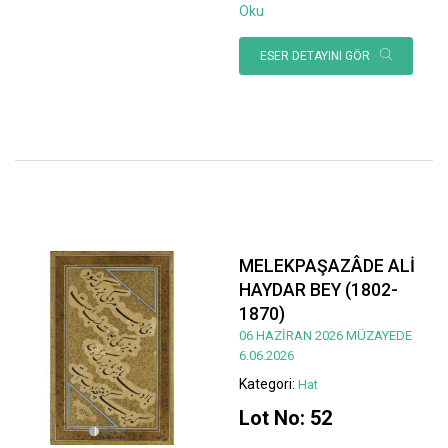
Oku
ESER DETAYINI GÖR
MELEKPAŞAZÂDE ALİ
HAYDAR BEY (1802-
1870)
06 HAZİRAN 2026 MÜZAYEDE
6.06.2026
Kategori:
Hat
Lot No: 52