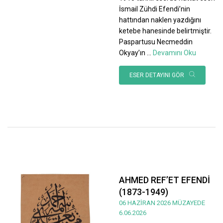
İsmail Zühdi Efendi’nin
hattından naklen yazdığını
ketebe hanesinde belirtmiştir.
Paspartusu Necmeddin
Okyay’ın
...
Devamını Oku
ESER DETAYINI GÖR
AHMED REF’ET EFENDİ
(1873-1949)
06 HAZİRAN 2026 MÜZAYEDE
6.06.2026