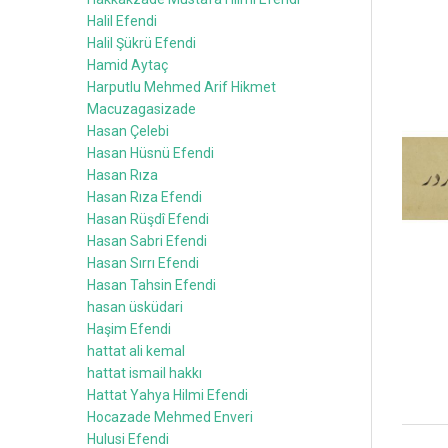
Halil Efendi
Halil Şükrü Efendi
Hamid Aytaç
Harputlu Mehmed Arif Hikmet
Macuzagasizade
Hasan Çelebi
Hasan Hüsnü Efendi
Hasan Rıza
Hasan Rıza Efendi
Hasan Rüşdî Efendi
Hasan Sabri Efendi
Hasan Sırrı Efendi
Hasan Tahsin Efendi
hasan üsküdari
Haşim Efendi
hattat ali kemal
hattat ismail hakkı
Hattat Yahya Hilmi Efendi
Hocazade Mehmed Enveri
Hulusi Efendi