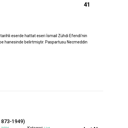
41
tarihli eserde hattat eseri İsmail Zühdi Efendi’nin
ebe hanesinde belirtmiştir. Paspartusu Necmeddin
1873-1949)
Kategori: