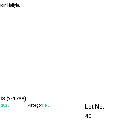
dır. Haliyle.
S (?-1738)
Kategori:
.2026
Hat
Lot No:
40