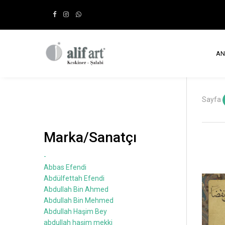
AN
Sayfa
Marka/Sanatçı
-
Abbas Efendi
Abdülfettah Efendi
Abdullah Bin Ahmed
Abdullah Bin Mehmed
Abdullah Haşim Bey
abdullah haşim mekki