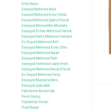
Emin Barın
Esseyid Mehmed Aziz
Esseyid Mehmed Emin Vehbi
Esseyid Mehmed Şükrü Efendi
Esseyyid Ahmed Bin Mustafa
Esseyyid El-Hac Mehmed Hamdi
Esseyyid Hafız Mehmed Vahdeti
Es-Seyyid Mehmed Arif
Esseyyid Mehmed Emin Zihni
Esseyyid Mehmed Nisari
Esseyyid Mehmed Rafi
esseyyid mehmed raşid emini
Esseyyid Mehmed Recai Efendi
Es-Seyyid Mehmed Vefa
Esseyyid Mustafa Hilmi
Esseyyid Şükrullah
Faik Kırımlı Ameli Faik
Fevzi Günüç
Feyhaman Duran
Fuad Başar