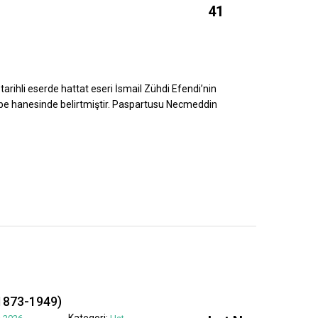
41
tarihli eserde hattat eseri İsmail Zühdi Efendi’nin
ebe hanesinde belirtmiştir. Paspartusu Necmeddin
1873-1949)
Kategori: