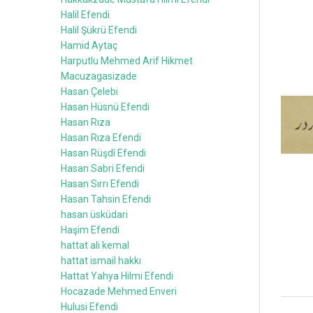
Halil Efendi
Halil Şükrü Efendi
Hamid Aytaç
Harputlu Mehmed Arif Hikmet
Macuzagasizade
Hasan Çelebi
Hasan Hüsnü Efendi
Hasan Rıza
Hasan Rıza Efendi
Hasan Rüşdî Efendi
Hasan Sabri Efendi
Hasan Sırrı Efendi
Hasan Tahsin Efendi
hasan üsküdari
Haşim Efendi
hattat ali kemal
hattat ismail hakkı
Hattat Yahya Hilmi Efendi
Hocazade Mehmed Enveri
Hulusi Efendi