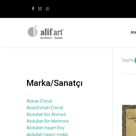
AN
Sayfa
Marka/Sanatçı
-
Abbas Efendi
Abdülfettah Efendi
Abdullah Bin Ahmed
Abdullah Bin Mehmed
Abdullah Haşim Bey
abdullah haşim mekki