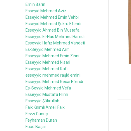
Emin Barın
Esseyid Mehmed Aziz
Esseyid Mehmed Emin Vehbi
Esseyid Mehmed Şükrü Efendi
Esseyyid Ahmed Bin Mustafa
Esseyyid El-Hac Mehmed Hamdi
Esseyyid Hafız Mehmed Vahdeti
Es-Seyyid Mehmed Arif
Esseyyid Mehmed Emin Zihni
Esseyyid Mehmed Nisari
Esseyyid Mehmed Rafi
esseyyid mehmed raşid emini
Esseyyid Mehmed Recai Efendi
Es-Seyyid Mehmed Vefa
Esseyyid Mustafa Hilmi
Esseyyid Şükrullah
Faik Kırımlı Ameli Faik
Fevzi Günüç
Feyhaman Duran
Fuad Başar