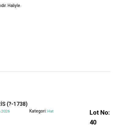
dır. Haliyle.
S (?-1738)
Kategori:
.2026
Hat
Lot No:
40