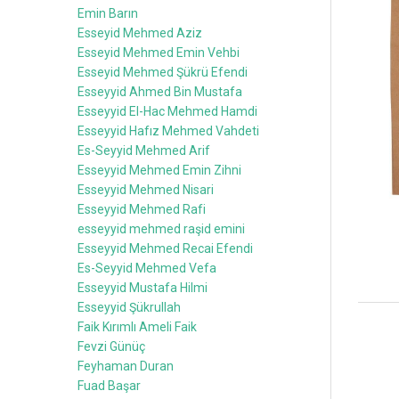
Emin Barın
Esseyid Mehmed Aziz
Esseyid Mehmed Emin Vehbi
Esseyid Mehmed Şükrü Efendi
Esseyyid Ahmed Bin Mustafa
Esseyyid El-Hac Mehmed Hamdi
Esseyyid Hafız Mehmed Vahdeti
Es-Seyyid Mehmed Arif
Esseyyid Mehmed Emin Zihni
Esseyyid Mehmed Nisari
Esseyyid Mehmed Rafi
esseyyid mehmed raşid emini
Esseyyid Mehmed Recai Efendi
Es-Seyyid Mehmed Vefa
Esseyyid Mustafa Hilmi
Esseyyid Şükrullah
Faik Kırımlı Ameli Faik
Fevzi Günüç
Feyhaman Duran
Fuad Başar