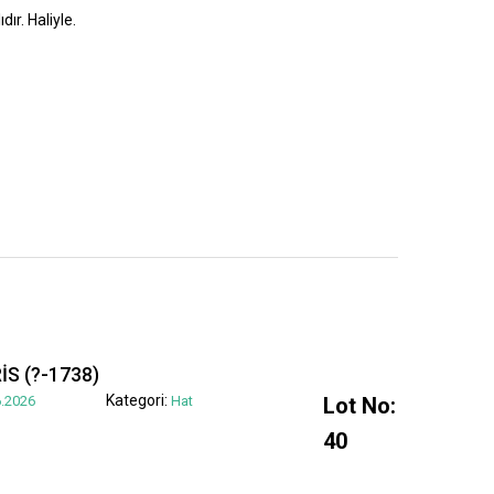
dır. Haliyle.
S (?-1738)
Kategori:
.2026
Hat
Lot No:
40