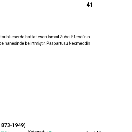
41
tarihli eserde hattat eseri İsmail Zühdi Efendi’nin
ebe hanesinde belirtmiştir. Paspartusu Necmeddin
1873-1949)
Kategori: