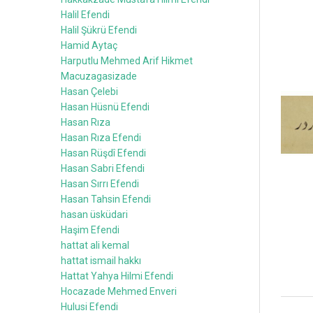
Halil Efendi
Halil Şükrü Efendi
Hamid Aytaç
Harputlu Mehmed Arif Hikmet
Macuzagasizade
Hasan Çelebi
Hasan Hüsnü Efendi
Hasan Rıza
Hasan Rıza Efendi
Hasan Rüşdî Efendi
Hasan Sabri Efendi
Hasan Sırrı Efendi
Hasan Tahsin Efendi
hasan üsküdari
Haşim Efendi
hattat ali kemal
hattat ismail hakkı
Hattat Yahya Hilmi Efendi
Hocazade Mehmed Enveri
Hulusi Efendi