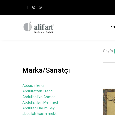
AN
Sayfa
Marka/Sanatçı
-
Abbas Efendi
Abdülfettah Efendi
Abdullah Bin Ahmed
Abdullah Bin Mehmed
Abdullah Haşim Bey
abdullah haşim mekki