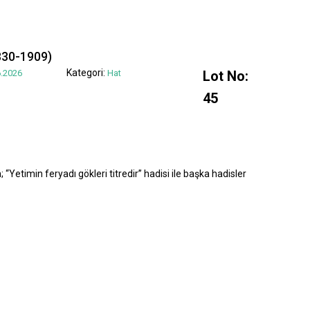
830-1909)
Kategori:
.2026
Hat
Lot No:
45
“Yetimin feryadı gökleri titredir” hadisi ile başka hadisler