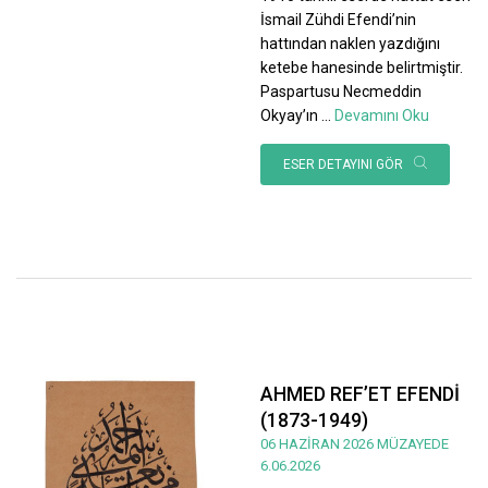
İsmail Zühdi Efendi’nin
hattından naklen yazdığını
ketebe hanesinde belirtmiştir.
Paspartusu Necmeddin
Okyay’ın
...
Devamını Oku
ESER DETAYINI GÖR
AHMED REF’ET EFENDİ
(1873-1949)
06 HAZİRAN 2026 MÜZAYEDE
6.06.2026