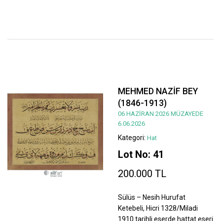
MEHMED NAZİF BEY
(1846-1913)
06 HAZİRAN 2026 MÜZAYEDE
6.06.2026
Kategori:
Hat
Lot No: 41
200.000 TL
Sülüs – Nesih Hurufat
Ketebeli, Hicri 1328/Miladi
1910 tarihli eserde hattat eseri