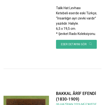
Talik Hat Levhası
Ketebeli eserde eski Türkçe;
“İnsanlığın ayrı zevki vardır”
yazılıdır. Haliyle.
6,5 x 19,5 cm.
* Şevket Rado Koleksiyonu.
ESER DETAYINI GÖR
BAKKAL ÂRİF EFENDİ
(1830-1909)
06 HAZİRAN 2026 MÜZAYEDE