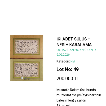
İKİ ADET SÜLÜS –
NESİH KARALAMA
06 HAZİRAN 2026 MÜZAYEDE
6.06.2026
Kategori:
Hat
Lot No: 49
200.000 TL
Mustafa Rakım üslubunda,
müfredat meşki (ayın harfinin
birleşimleri) yazılıdır.
18. yüzyıl.