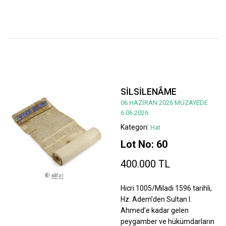
SİLSİLENÂME
06 HAZİRAN 2026 MÜZAYEDE
6.06.2026
Kategori:
Hat
Lot No: 60
400.000 TL
Hicri 1005/Miladi 1596 tarihli,
Hz. Adem’den Sultan I.
Ahmed’e kadar gelen
peygamber ve hükümdarların