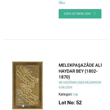
Oku
ESER DETAYINI GÖR
MELEKPAŞAZÂDE ALİ
HAYDAR BEY (1802-
1870)
06 HAZİRAN 2026 MÜZAYEDE
6.06.2026
Kategori:
Hat
Lot No: 52