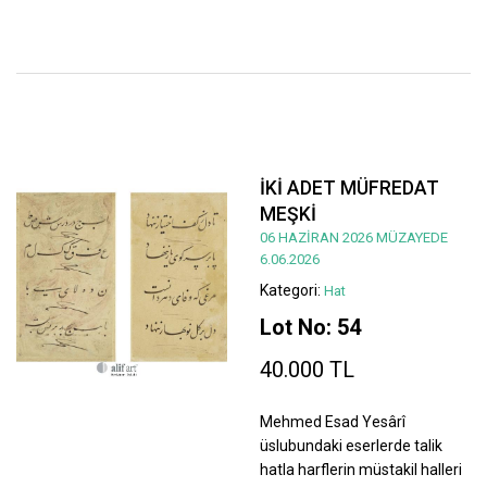
İKİ ADET MÜFREDAT
MEŞKİ
06 HAZİRAN 2026 MÜZAYEDE
6.06.2026
Kategori:
Hat
Lot No: 54
40.000 TL
Mehmed Esad Yesârî
üslubundaki eserlerde talik
hatla harflerin müstakil halleri