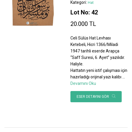
Kategori:
Hat
Lot No: 42
20.000 TL
Celi Sülüs Hat Levhası
Ketebeli, Hicri 1366/Miladi
1947 tarihli eserde Arapça
“Saff Suresi, 6. Ayet” yazılıdır.
Haliyle.
Hattatın yeni istif çalışması için
hazırladığı orijinal yazı kalıbı
...
Devamını Oku
ESER DETAYINI GÖR