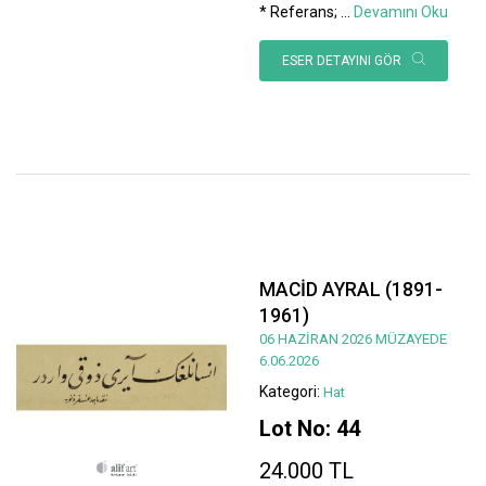
* Referans;
...
Devamını Oku
ESER DETAYINI GÖR
MACİD AYRAL (1891-
1961)
06 HAZİRAN 2026 MÜZAYEDE
6.06.2026
Kategori:
Hat
Lot No: 44
24.000 TL