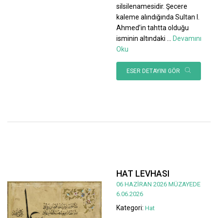
silsilenamesidir. Şecere
kaleme alındığında Sultan I.
Ahmed’in tahtta olduğu
isminin altındaki
...
Devamını
Oku
ESER DETAYINI GÖR
HAT LEVHASI
06 HAZİRAN 2026 MÜZAYEDE
6.06.2026
Kategori:
Hat