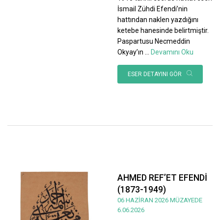
İsmail Zühdi Efendi’nin
hattından naklen yazdığını
ketebe hanesinde belirtmiştir.
Paspartusu Necmeddin
Okyay’ın
...
Devamını Oku
ESER DETAYINI GÖR
AHMED REF’ET EFENDİ
(1873-1949)
06 HAZİRAN 2026 MÜZAYEDE
6.06.2026