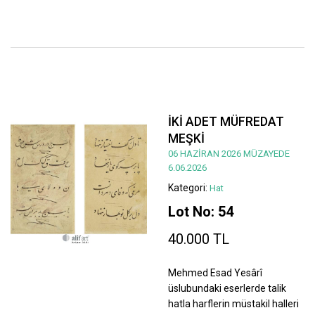
İKİ ADET MÜFREDAT
MEŞKİ
06 HAZİRAN 2026 MÜZAYEDE
6.06.2026
Kategori:
Hat
Lot No: 54
40.000 TL
Mehmed Esad Yesârî
üslubundaki eserlerde talik
hatla harflerin müstakil halleri