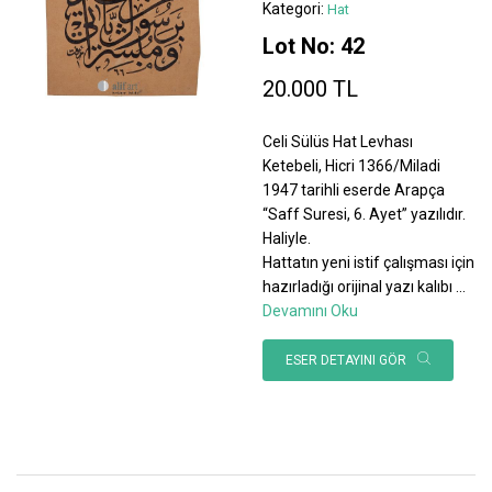
Kategori:
Hat
Lot No: 42
20.000 TL
Celi Sülüs Hat Levhası
Ketebeli, Hicri 1366/Miladi
1947 tarihli eserde Arapça
“Saff Suresi, 6. Ayet” yazılıdır.
Haliyle.
Hattatın yeni istif çalışması için
hazırladığı orijinal yazı kalıbı
...
Devamını Oku
ESER DETAYINI GÖR