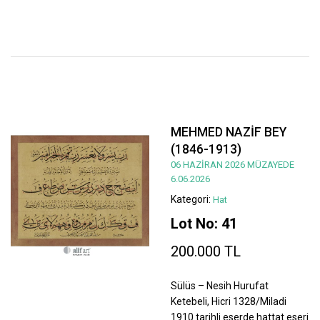
MEHMED NAZİF BEY
(1846-1913)
06 HAZİRAN 2026 MÜZAYEDE
6.06.2026
Kategori:
Hat
Lot No: 41
200.000 TL
Sülüs – Nesih Hurufat
Ketebeli, Hicri 1328/Miladi
1910 tarihli eserde hattat eseri