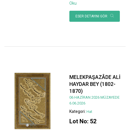
Oku
ESER DETAYINI GÖR
MELEKPAŞAZÂDE ALİ
HAYDAR BEY (1802-
1870)
06 HAZİRAN 2026 MÜZAYEDE
6.06.2026
Kategori:
Hat
Lot No: 52