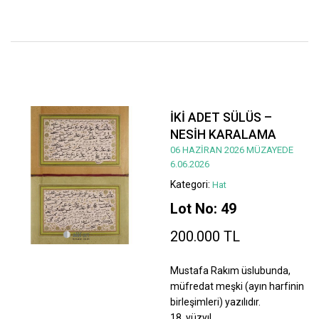
İKİ ADET SÜLÜS –
NESİH KARALAMA
06 HAZİRAN 2026 MÜZAYEDE
6.06.2026
Kategori:
Hat
Lot No: 49
200.000 TL
Mustafa Rakım üslubunda,
müfredat meşki (ayın harfinin
birleşimleri) yazılıdır.
18. yüzyıl.