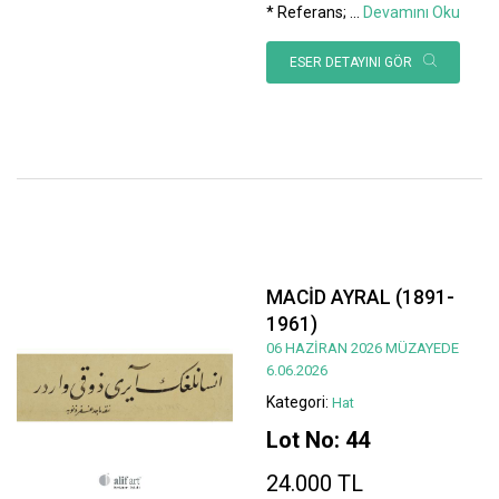
* Referans;
...
Devamını Oku
ESER DETAYINI GÖR
MACİD AYRAL (1891-
1961)
06 HAZİRAN 2026 MÜZAYEDE
6.06.2026
Kategori:
Hat
Lot No: 44
24.000 TL