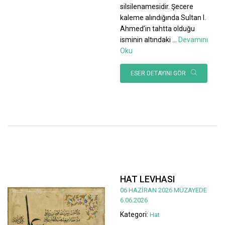
silsilenamesidir. Şecere
kaleme alındığında Sultan I.
Ahmed’in tahtta olduğu
isminin altındaki
...
Devamını
Oku
ESER DETAYINI GÖR
HAT LEVHASI
06 HAZİRAN 2026 MÜZAYEDE
6.06.2026
Kategori:
Hat