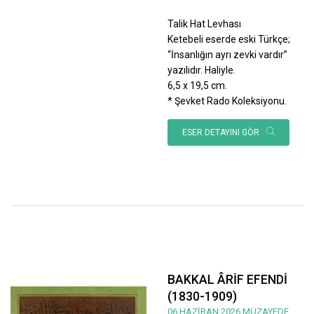
Talik Hat Levhası
Ketebeli eserde eski Türkçe;
“İnsanlığın ayrı zevki vardır”
yazılıdır. Haliyle.
6,5 x 19,5 cm.
* Şevket Rado Koleksiyonu.
ESER DETAYINI GÖR
BAKKAL ÂRİF EFENDİ
(1830-1909)
06 HAZİRAN 2026 MÜZAYEDE