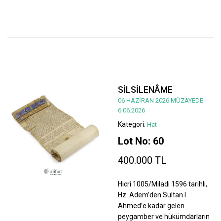
SİLSİLENÂME
06 HAZİRAN 2026 MÜZAYEDE
6.06.2026
Kategori:
Hat
Lot No: 60
400.000 TL
Hicri 1005/Miladi 1596 tarihli,
Hz. Adem’den Sultan I.
Ahmed’e kadar gelen
peygamber ve hükümdarların