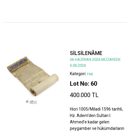
SİLSİLENÂME
06 HAZİRAN 2026 MÜZAYEDE
6.06.2026
Kategori:
Hat
Lot No: 60
400.000 TL
Hicri 1005/Miladi 1596 tarihli,
Hz. Adem’den Sultan I.
Ahmed’e kadar gelen
peygamber ve hükümdarların