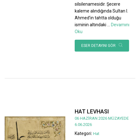
silsilenamesidir. Şecere
kaleme alındığında Sultan I.
Ahmed’in tahtta olduğu
isminin altındaki
...
Devamını
Oku
ESER DETAYINI GÖR
HAT LEVHASI
06 HAZİRAN 2026 MÜZAYEDE
6.06.2026
Kategori:
Hat