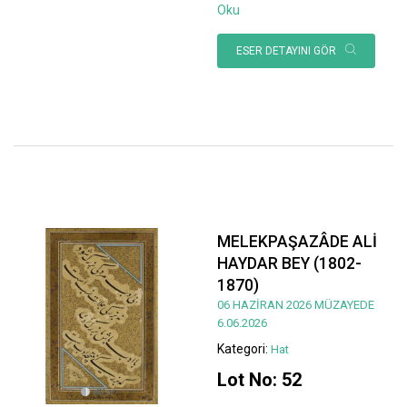
Oku
ESER DETAYINI GÖR
MELEKPAŞAZÂDE ALİ
HAYDAR BEY (1802-
1870)
06 HAZİRAN 2026 MÜZAYEDE
6.06.2026
Kategori:
Hat
Lot No: 52