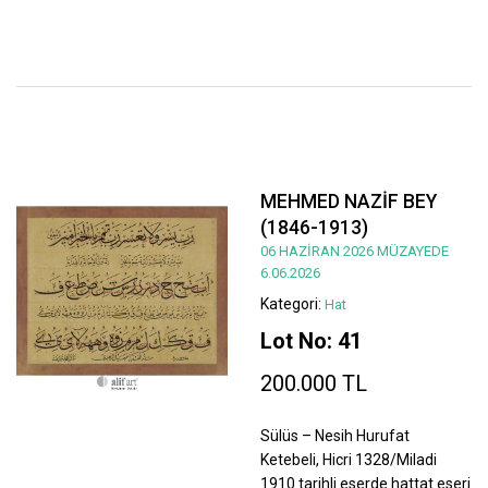
MEHMED NAZİF BEY
(1846-1913)
06 HAZİRAN 2026 MÜZAYEDE
6.06.2026
Kategori:
Hat
Lot No: 41
200.000 TL
Sülüs – Nesih Hurufat
Ketebeli, Hicri 1328/Miladi
1910 tarihli eserde hattat eseri