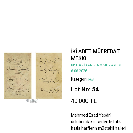
İKİ ADET MÜFREDAT
MEŞKİ
06 HAZİRAN 2026 MÜZAYEDE
6.06.2026
Kategori:
Hat
Lot No: 54
40.000 TL
Mehmed Esad Yesârî
üslubundaki eserlerde talik
hatla harflerin müstakil halleri