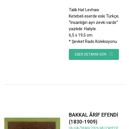
Talik Hat Levhası
Ketebeli eserde eski Türkçe;
“İnsanlığın ayrı zevki vardır”
yazılıdır. Haliyle.
6,5 x 19,5 cm.
* Şevket Rado Koleksiyonu.
ESER DETAYINI GÖR
BAKKAL ÂRİF EFENDİ
(1830-1909)
06 HAZİRAN 2026 MÜZAYEDE