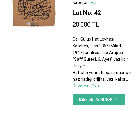
Kategori:
Hat
Lot No: 42
20.000 TL
Celi Sülüs Hat Levhası
Ketebeli, Hicri 1366/Miladi
1947 tarihli eserde Arapça
“Saff Suresi, 6. Ayet” yazılıdır.
Haliyle.
Hattatın yeni istif çalışması için
hazırladığı orijinal yazı kalıbı
...
Devamını Oku
ESER DETAYINI GÖR