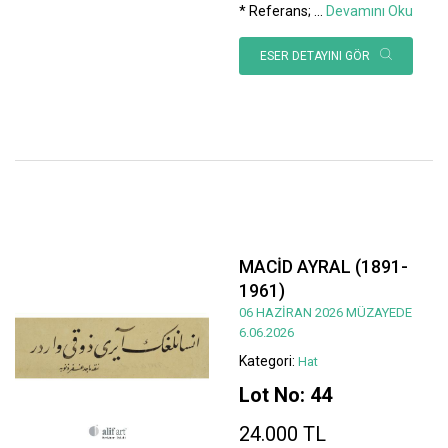
* Referans;
...
Devamını Oku
ESER DETAYINI GÖR
MACİD AYRAL (1891-
1961)
06 HAZİRAN 2026 MÜZAYEDE
6.06.2026
Kategori:
Hat
Lot No: 44
24.000 TL