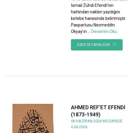
İsmail Zühdi Efendi’nin
hattından naklen yazdığını
ketebe hanesinde belirtmiştir.
Paspartusu Necmeddin
Okyay’ın
...
Devamını Oku
ESER DETAYINI GÖR
AHMED REF’ET EFENDİ
(1873-1949)
06 HAZİRAN 2026 MÜZAYEDE
6.06.2026