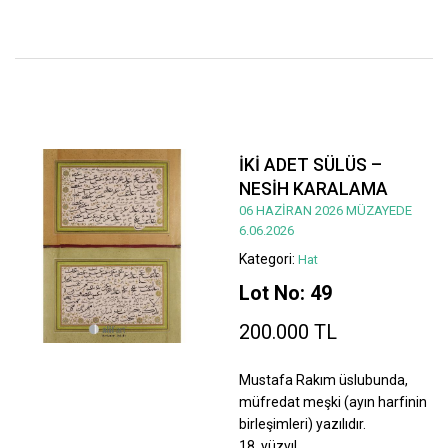
İKİ ADET SÜLÜS –
NESİH KARALAMA
06 HAZİRAN 2026 MÜZAYEDE
6.06.2026
Kategori:
Hat
Lot No: 49
200.000 TL
Mustafa Rakım üslubunda,
müfredat meşki (ayın harfinin
birleşimleri) yazılıdır.
18. yüzyıl.