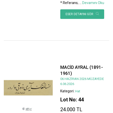
* Referans;
...
Devamını Oku
ESER DETAYINI GÖR
MACİD AYRAL (1891-
1961)
06 HAZİRAN 2026 MÜZAYEDE
6.06.2026
Kategori:
Hat
Lot No: 44
24.000 TL