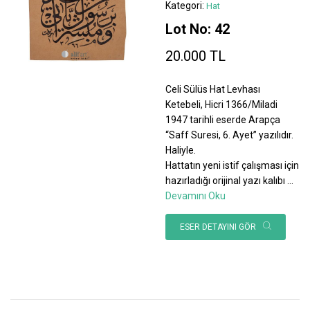
Kategori:
Hat
Lot No: 42
20.000 TL
Celi Sülüs Hat Levhası
Ketebeli, Hicri 1366/Miladi
1947 tarihli eserde Arapça
“Saff Suresi, 6. Ayet” yazılıdır.
Haliyle.
Hattatın yeni istif çalışması için
hazırladığı orijinal yazı kalıbı
...
Devamını Oku
ESER DETAYINI GÖR