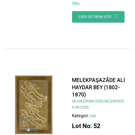
Oku
ESER DETAYINI GÖR
MELEKPAŞAZÂDE ALİ
HAYDAR BEY (1802-
1870)
06 HAZİRAN 2026 MÜZAYEDE
6.06.2026
Kategori:
Hat
Lot No: 52