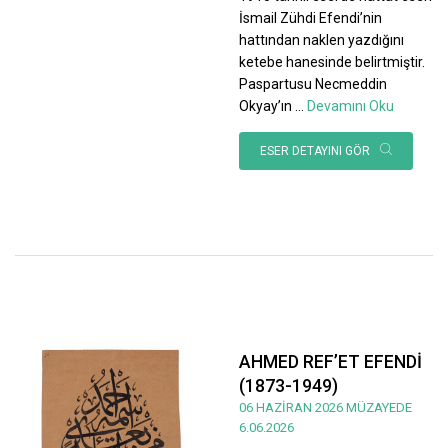
İsmail Zühdi Efendi’nin
hattından naklen yazdığını
ketebe hanesinde belirtmiştir.
Paspartusu Necmeddin
Okyay’ın
...
Devamını Oku
ESER DETAYINI GÖR
AHMED REF’ET EFENDİ
(1873-1949)
06 HAZİRAN 2026 MÜZAYEDE
6.06.2026