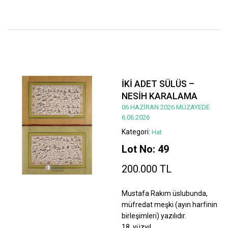
İKİ ADET SÜLÜS –
NESİH KARALAMA
06 HAZİRAN 2026 MÜZAYEDE
6.06.2026
Kategori:
Hat
Lot No: 49
200.000 TL
Mustafa Rakım üslubunda,
müfredat meşki (ayın harfinin
birleşimleri) yazılıdır.
18. yüzyıl.