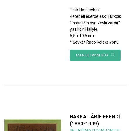
Talik Hat Levhası
Ketebeli eserde eski Türkçe;
“İnsanlığın ayrı zevki vardır”
yazılıdır. Haliyle.
6,5 x 19,5 cm.
* Şevket Rado Koleksiyonu.
ESER DETAYINI GÖR
BAKKAL ÂRİF EFENDİ
(1830-1909)
06 HAZİRAN 2026 MÜZAYEDE