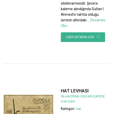
silsilenamesidir. Şecere
kaleme alındığında Sultan I.
Ahmed’in tahtta olduğu
isminin altındaki
...
Devamını
Oku
ESER DETAYINI GÖR
HAT LEVHASI
06 HAZİRAN 2026 MÜZAYEDE
6.06.2026
Kategori:
Hat