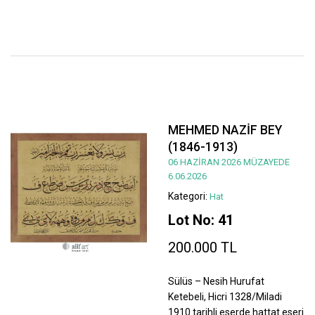
MEHMED NAZİF BEY
(1846-1913)
06 HAZİRAN 2026 MÜZAYEDE
6.06.2026
Kategori:
Hat
Lot No: 41
200.000 TL
Sülüs – Nesih Hurufat
Ketebeli, Hicri 1328/Miladi
1910 tarihli eserde hattat eseri