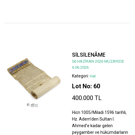
SİLSİLENÂME
06 HAZİRAN 2026 MÜZAYEDE
6.06.2026
Kategori:
Hat
Lot No: 60
400.000 TL
Hicri 1005/Miladi 1596 tarihli,
Hz. Adem’den Sultan I.
Ahmed’e kadar gelen
peygamber ve hükümdarların