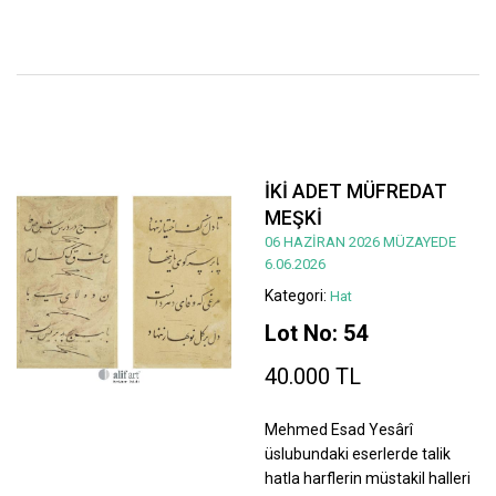
İKİ ADET MÜFREDAT
MEŞKİ
06 HAZİRAN 2026 MÜZAYEDE
6.06.2026
Kategori:
Hat
Lot No: 54
40.000 TL
Mehmed Esad Yesârî
üslubundaki eserlerde talik
hatla harflerin müstakil halleri