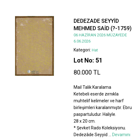
DEDEZADE SEYYİD
MEHMED SAİD (?-1759)
06 HAZİRAN 2026 MÜZAYEDE
6.06.2026
Kategori:
Hat
Lot No: 51
80.000 TL
Mail Talik Karalama
Ketebeli eserde zırnıkla
muhtelif kelimeler ve harf
birleşimleri karalanmıştır. Ebru
paspartuludur. Haliyle.
28 x 20 cm.
* Şevket Rado Koleksiyonu.
Dedezâde Seyyid
...
Devamını