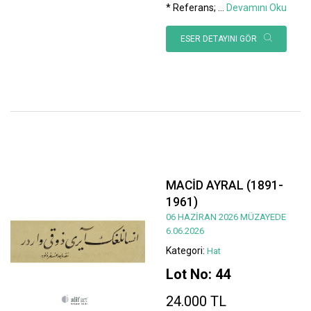
* Referans;
...
Devamını Oku
ESER DETAYINI GÖR
MACİD AYRAL (1891-
1961)
06 HAZİRAN 2026 MÜZAYEDE
6.06.2026
Kategori:
Hat
Lot No: 44
24.000 TL