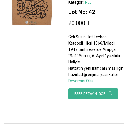
Kategori:
Hat
Lot No: 42
20.000 TL
Celi Sülüs Hat Levhası
Ketebeli, Hicri 1366/Miladi
1947 tarihli eserde Arapça
“Saff Suresi, 6. Ayet” yazılıdır.
Haliyle.
Hattatın yeni istif çalışması için
hazırladığı orijinal yazı kalıbı
...
Devamını Oku
ESER DETAYINI GÖR