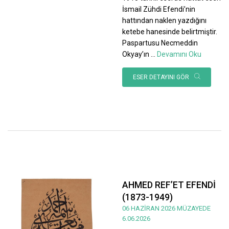
İsmail Zühdi Efendi’nin
hattından naklen yazdığını
ketebe hanesinde belirtmiştir.
Paspartusu Necmeddin
Okyay’ın
...
Devamını Oku
ESER DETAYINI GÖR
AHMED REF’ET EFENDİ
(1873-1949)
06 HAZİRAN 2026 MÜZAYEDE
6.06.2026