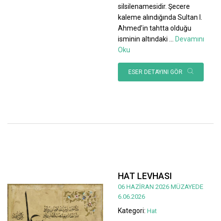
silsilenamesidir. Şecere
kaleme alındığında Sultan I.
Ahmed’in tahtta olduğu
isminin altındaki
...
Devamını
Oku
ESER DETAYINI GÖR
HAT LEVHASI
06 HAZİRAN 2026 MÜZAYEDE
6.06.2026
Kategori:
Hat