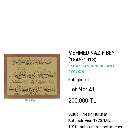
MEHMED NAZİF BEY
(1846-1913)
06 HAZİRAN 2026 MÜZAYEDE
6.06.2026
Kategori:
Hat
Lot No: 41
200.000 TL
Sülüs – Nesih Hurufat
Ketebeli, Hicri 1328/Miladi
1910 tarihli eserde hattat eseri