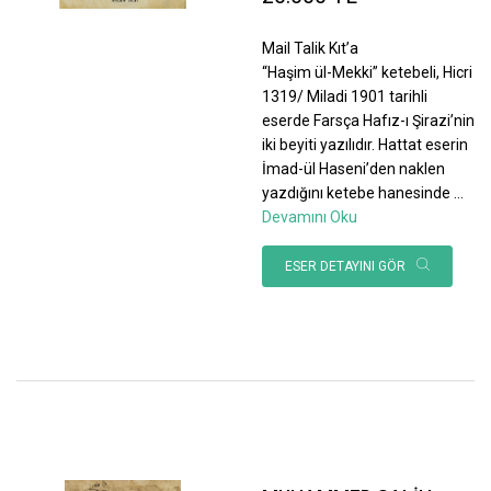
Mail Talik Kıt’a
“Haşim ül-Mekki” ketebeli, Hicri
1319/ Miladi 1901 tarihli
eserde Farsça Hafız-ı Şirazi’nin
iki beyiti yazılıdır. Hattat eserin
İmad-ül Haseni’den naklen
yazdığını ketebe hanesinde
...
Devamını Oku
ESER DETAYINI GÖR