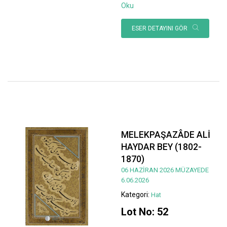
Oku
ESER DETAYINI GÖR
MELEKPAŞAZÂDE ALİ
HAYDAR BEY (1802-
1870)
06 HAZİRAN 2026 MÜZAYEDE
6.06.2026
Kategori:
Hat
Lot No: 52