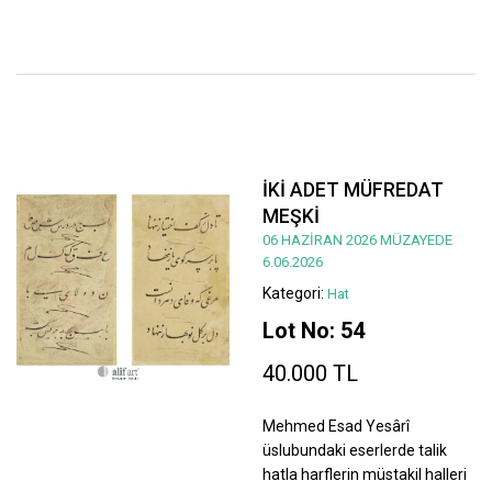
İKİ ADET MÜFREDAT
MEŞKİ
06 HAZİRAN 2026 MÜZAYEDE
6.06.2026
Kategori:
Hat
Lot No: 54
40.000 TL
Mehmed Esad Yesârî
üslubundaki eserlerde talik
hatla harflerin müstakil halleri