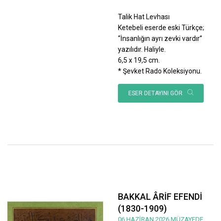
Talik Hat Levhası
Ketebeli eserde eski Türkçe;
“İnsanlığın ayrı zevki vardır”
yazılıdır. Haliyle.
6,5 x 19,5 cm.
* Şevket Rado Koleksiyonu.
ESER DETAYINI GÖR
BAKKAL ÂRİF EFENDİ
(1830-1909)
06 HAZİRAN 2026 MÜZAYEDE