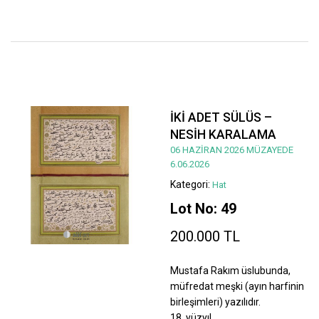
İKİ ADET SÜLÜS –
NESİH KARALAMA
06 HAZİRAN 2026 MÜZAYEDE
6.06.2026
Kategori:
Hat
Lot No: 49
200.000 TL
Mustafa Rakım üslubunda,
müfredat meşki (ayın harfinin
birleşimleri) yazılıdır.
18. yüzyıl.