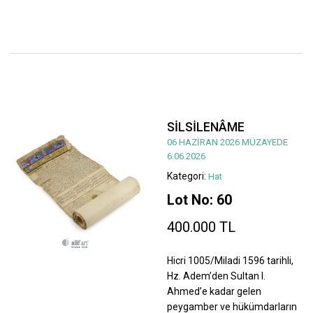
SİLSİLENÂME
06 HAZİRAN 2026 MÜZAYEDE
6.06.2026
Kategori:
Hat
Lot No: 60
400.000 TL
Hicri 1005/Miladi 1596 tarihli,
Hz. Adem’den Sultan I.
Ahmed’e kadar gelen
peygamber ve hükümdarların