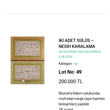
İKİ ADET SÜLÜS –
NESİH KARALAMA
06 HAZİRAN 2026 MÜZAYEDE
6.06.2026
Kategori:
Hat
Lot No: 49
200.000 TL
Mustafa Rakım üslubunda,
müfredat meşki (ayın harfinin
birleşimleri) yazılıdır.
18. yüzyıl.