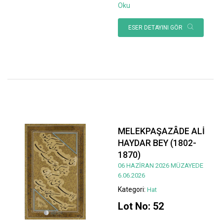
Oku
ESER DETAYINI GÖR
MELEKPAŞAZÂDE ALİ
HAYDAR BEY (1802-
1870)
06 HAZİRAN 2026 MÜZAYEDE
6.06.2026
Kategori:
Hat
Lot No: 52