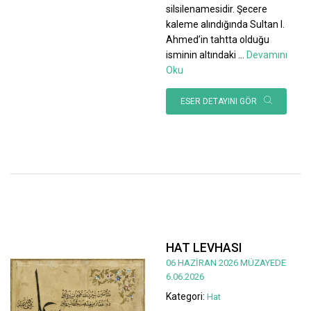
silsilenamesidir. Şecere
kaleme alındığında Sultan I.
Ahmed’in tahtta olduğu
isminin altındaki
...
Devamını
Oku
ESER DETAYINI GÖR
HAT LEVHASI
06 HAZİRAN 2026 MÜZAYEDE
6.06.2026
Kategori:
Hat