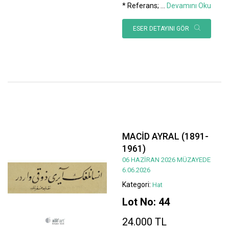
* Referans;
...
Devamını Oku
ESER DETAYINI GÖR
MACİD AYRAL (1891-
1961)
06 HAZİRAN 2026 MÜZAYEDE
6.06.2026
Kategori:
Hat
Lot No: 44
24.000 TL