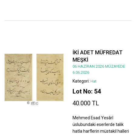
İKİ ADET MÜFREDAT
MEŞKİ
06 HAZİRAN 2026 MÜZAYEDE
6.06.2026
Kategori:
Hat
Lot No: 54
40.000 TL
Mehmed Esad Yesârî
üslubundaki eserlerde talik
hatla harflerin müstakil halleri