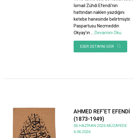
İsmail Zühdi Efendi’nin
hattından naklen yazdığını
ketebe hanesinde belirtmiştir.
Paspartusu Necmeddin
Okyay’ın
...
Devamını Oku
ESER DETAYINI GÖR
AHMED REF’ET EFENDİ
(1873-1949)
06 HAZİRAN 2026 MÜZAYEDE
6.06.2026