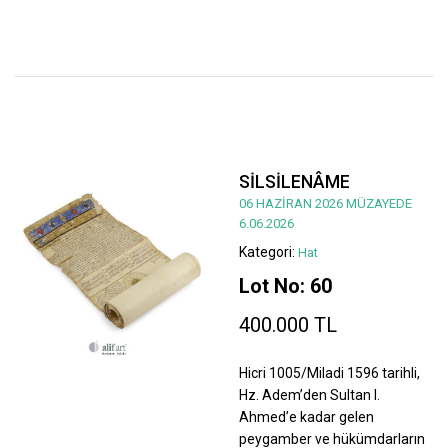
SİLSİLENÂME
06 HAZİRAN 2026 MÜZAYEDE
6.06.2026
Kategori:
Hat
Lot No: 60
400.000 TL
Hicri 1005/Miladi 1596 tarihli,
Hz. Adem’den Sultan I.
Ahmed’e kadar gelen
peygamber ve hükümdarların