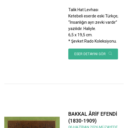
Talik Hat Levhası
Ketebeli eserde eski Türkçe;
“İnsanlığın ayrı zevki vardır”
yazılıdır. Haliyle.
6,5 x 19,5 cm.
* Şevket Rado Koleksiyonu.
ESER DETAYINI GÖR
BAKKAL ÂRİF EFENDİ
(1830-1909)
06 HAZİRAN 2026 MÜZAYEDE