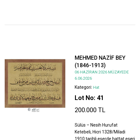
MEHMED NAZİF BEY
(1846-1913)
06 HAZİRAN 2026 MÜZAYEDE
6.06.2026
Kategori:
Hat
Lot No: 41
200.000 TL
Sülüs – Nesih Hurufat
Ketebeli, Hicri 1328/Miladi
1910 tarihli eserde hattat eseri