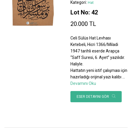
Kategori:
Hat
Lot No: 42
20.000 TL
Celi Sülüs Hat Levhası
Ketebeli, Hicri 1366/Miladi
1947 tarihli eserde Arapça
“Saff Suresi, 6. Ayet” yazılıdır.
Haliyle.
Hattatın yeni istif çalışması için
hazırladığı orijinal yazı kalıbı
...
Devamını Oku
ESER DETAYINI GÖR