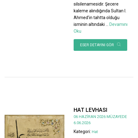
silsilenamesidir. Şecere
kaleme alındığında Sultan I.
Ahmed’in tahtta olduğu
isminin altındaki
...
Devamını
Oku
ESER DETAYINI GÖR
HAT LEVHASI
06 HAZİRAN 2026 MÜZAYEDE
6.06.2026
Kategori:
Hat