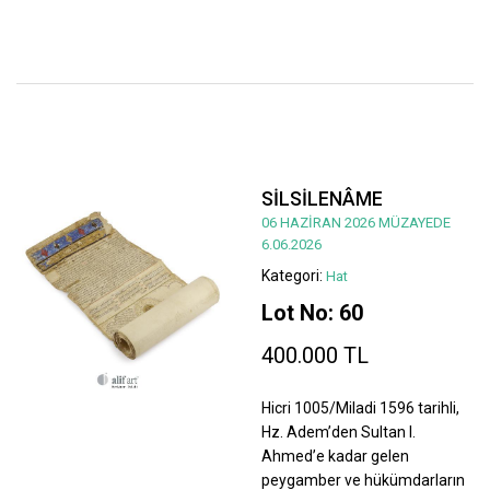
SİLSİLENÂME
06 HAZİRAN 2026 MÜZAYEDE
6.06.2026
Kategori:
Hat
Lot No: 60
400.000 TL
Hicri 1005/Miladi 1596 tarihli,
Hz. Adem’den Sultan I.
Ahmed’e kadar gelen
peygamber ve hükümdarların