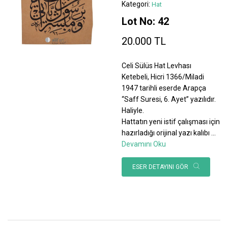
Kategori:
Hat
Lot No: 42
20.000 TL
Celi Sülüs Hat Levhası
Ketebeli, Hicri 1366/Miladi
1947 tarihli eserde Arapça
“Saff Suresi, 6. Ayet” yazılıdır.
Haliyle.
Hattatın yeni istif çalışması için
hazırladığı orijinal yazı kalıbı
...
Devamını Oku
ESER DETAYINI GÖR