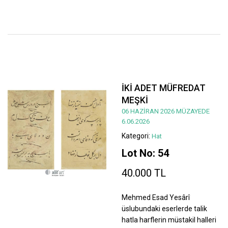
İKİ ADET MÜFREDAT
MEŞKİ
06 HAZİRAN 2026 MÜZAYEDE
6.06.2026
Kategori:
Hat
Lot No: 54
40.000 TL
Mehmed Esad Yesârî
üslubundaki eserlerde talik
hatla harflerin müstakil halleri