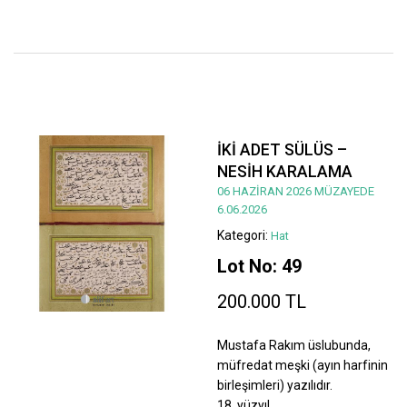
İKİ ADET SÜLÜS –
NESİH KARALAMA
06 HAZİRAN 2026 MÜZAYEDE
6.06.2026
Kategori:
Hat
Lot No: 49
200.000 TL
Mustafa Rakım üslubunda,
müfredat meşki (ayın harfinin
birleşimleri) yazılıdır.
18. yüzyıl.