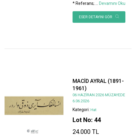
* Referans;
...
Devamını Oku
ESER DETAYINI GÖR
MACİD AYRAL (1891-
1961)
06 HAZİRAN 2026 MÜZAYEDE
6.06.2026
Kategori:
Hat
Lot No: 44
24.000 TL