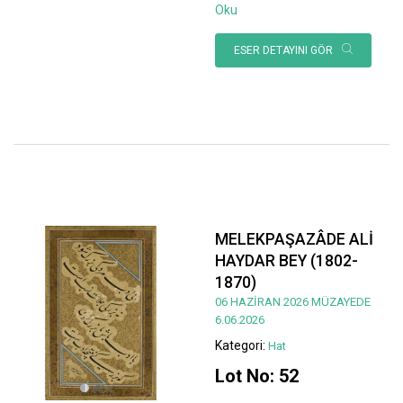
Oku
ESER DETAYINI GÖR
MELEKPAŞAZÂDE ALİ
HAYDAR BEY (1802-
1870)
06 HAZİRAN 2026 MÜZAYEDE
6.06.2026
Kategori:
Hat
Lot No: 52