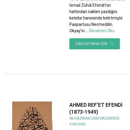
İsmail Zühdi Efendi’nin
hattından naklen yazdığını
ketebe hanesinde belirtmiştir.
Paspartusu Necmeddin
Okyay’ın
...
Devamını Oku
ESER DETAYINI GÖR
AHMED REF’ET EFENDİ
(1873-1949)
06 HAZİRAN 2026 MÜZAYEDE
6.06.2026