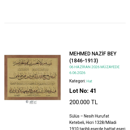
MEHMED NAZİF BEY
(1846-1913)
06 HAZİRAN 2026 MÜZAYEDE
6.06.2026
Kategori:
Hat
Lot No: 41
200.000 TL
Sülüs – Nesih Hurufat
Ketebeli, Hicri 1328/Miladi
1910 tarihli eserde hattat eseri