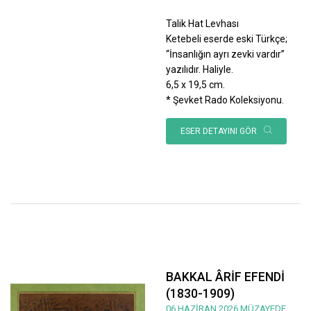
Talik Hat Levhası
Ketebeli eserde eski Türkçe;
“İnsanlığın ayrı zevki vardır”
yazılıdır. Haliyle.
6,5 x 19,5 cm.
* Şevket Rado Koleksiyonu.
ESER DETAYINI GÖR
BAKKAL ÂRİF EFENDİ
(1830-1909)
06 HAZİRAN 2026 MÜZAYEDE