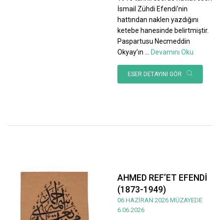
İsmail Zühdi Efendi’nin
hattından naklen yazdığını
ketebe hanesinde belirtmiştir.
Paspartusu Necmeddin
Okyay’ın
...
Devamını Oku
ESER DETAYINI GÖR
AHMED REF’ET EFENDİ
(1873-1949)
06 HAZİRAN 2026 MÜZAYEDE
6.06.2026