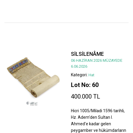
SİLSİLENÂME
06 HAZİRAN 2026 MÜZAYEDE
6.06.2026
Kategori:
Hat
Lot No: 60
400.000 TL
Hicri 1005/Miladi 1596 tarihli,
Hz. Adem’den Sultan I.
Ahmed’e kadar gelen
peygamber ve hükümdarların