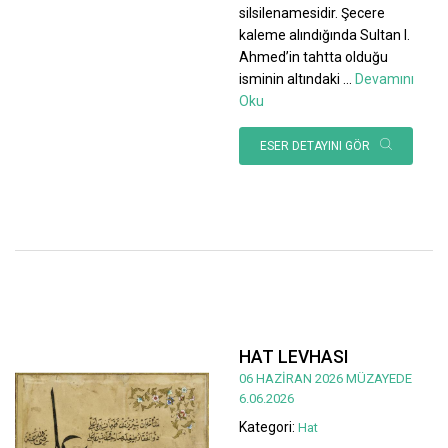
silsilenamesidir. Şecere
kaleme alındığında Sultan I.
Ahmed’in tahtta olduğu
isminin altındaki
...
Devamını
Oku
ESER DETAYINI GÖR
HAT LEVHASI
06 HAZİRAN 2026 MÜZAYEDE
6.06.2026
Kategori:
Hat