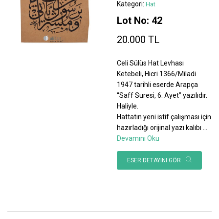
Kategori:
Hat
Lot No: 42
20.000 TL
Celi Sülüs Hat Levhası
Ketebeli, Hicri 1366/Miladi
1947 tarihli eserde Arapça
“Saff Suresi, 6. Ayet” yazılıdır.
Haliyle.
Hattatın yeni istif çalışması için
hazırladığı orijinal yazı kalıbı
...
Devamını Oku
ESER DETAYINI GÖR