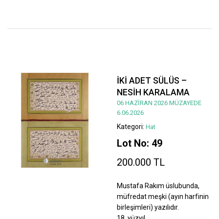
İKİ ADET SÜLÜS –
NESİH KARALAMA
06 HAZİRAN 2026 MÜZAYEDE
6.06.2026
Kategori:
Hat
Lot No: 49
200.000 TL
Mustafa Rakım üslubunda,
müfredat meşki (ayın harfinin
birleşimleri) yazılıdır.
18. yüzyıl.