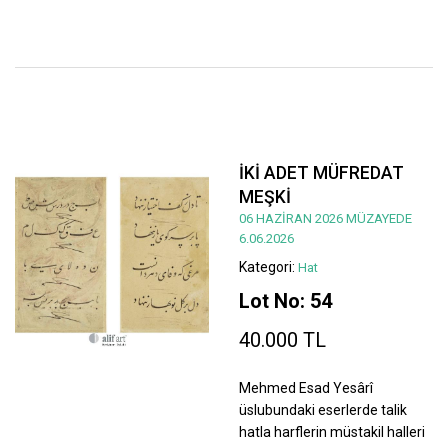
İKİ ADET MÜFREDAT
MEŞKİ
06 HAZİRAN 2026 MÜZAYEDE
6.06.2026
Kategori:
Hat
Lot No: 54
40.000 TL
Mehmed Esad Yesârî
üslubundaki eserlerde talik
hatla harflerin müstakil halleri