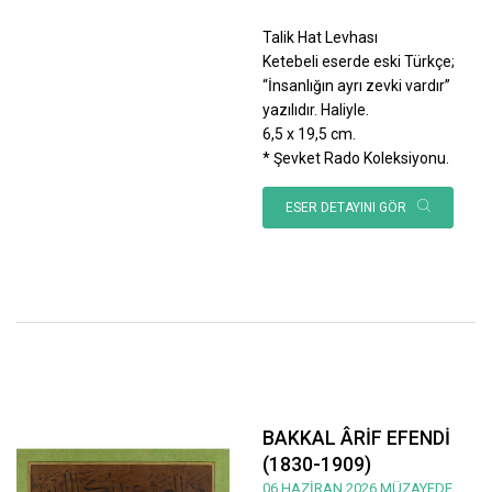
Talik Hat Levhası
Ketebeli eserde eski Türkçe;
“İnsanlığın ayrı zevki vardır”
yazılıdır. Haliyle.
6,5 x 19,5 cm.
* Şevket Rado Koleksiyonu.
ESER DETAYINI GÖR
BAKKAL ÂRİF EFENDİ
(1830-1909)
06 HAZİRAN 2026 MÜZAYEDE