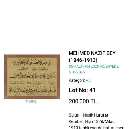
MEHMED NAZİF BEY
(1846-1913)
06 HAZİRAN 2026 MÜZAYEDE
6.06.2026
Kategori:
Hat
Lot No: 41
200.000 TL
Sülüs – Nesih Hurufat
Ketebeli, Hicri 1328/Miladi
1910 tarihli eserde hattat eseri