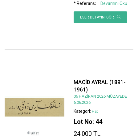
* Referans;
...
Devamını Oku
ESER DETAYINI GÖR
MACİD AYRAL (1891-
1961)
06 HAZİRAN 2026 MÜZAYEDE
6.06.2026
Kategori:
Hat
Lot No: 44
24.000 TL