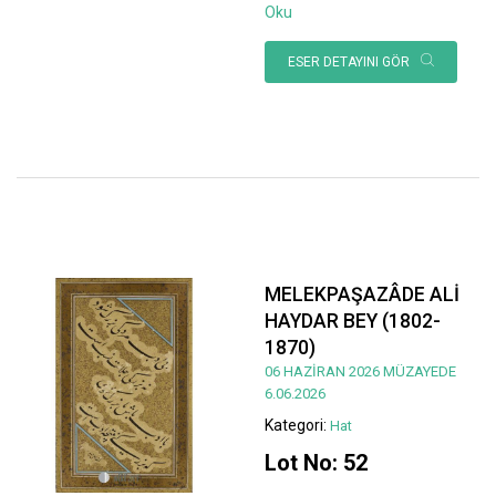
Oku
ESER DETAYINI GÖR
MELEKPAŞAZÂDE ALİ
HAYDAR BEY (1802-
1870)
06 HAZİRAN 2026 MÜZAYEDE
6.06.2026
Kategori:
Hat
Lot No: 52