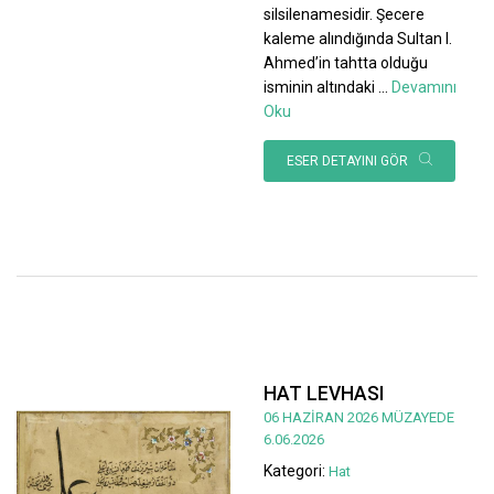
silsilenamesidir. Şecere
kaleme alındığında Sultan I.
Ahmed’in tahtta olduğu
isminin altındaki
...
Devamını
Oku
ESER DETAYINI GÖR
HAT LEVHASI
06 HAZİRAN 2026 MÜZAYEDE
6.06.2026
Kategori:
Hat