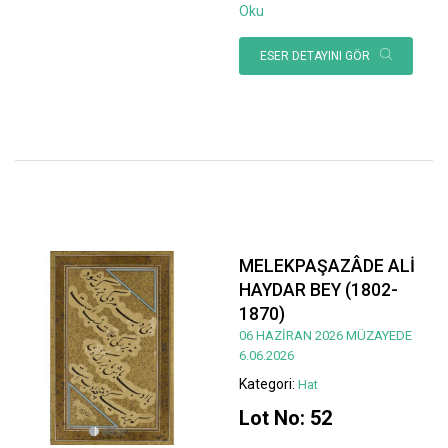
Oku
ESER DETAYINI GÖR
MELEKPAŞAZÂDE ALİ
HAYDAR BEY (1802-
1870)
06 HAZİRAN 2026 MÜZAYEDE
6.06.2026
Kategori:
Hat
Lot No: 52