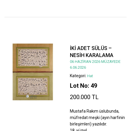
İKİ ADET SÜLÜS –
NESİH KARALAMA
06 HAZİRAN 2026 MÜZAYEDE
6.06.2026
Kategori:
Hat
Lot No: 49
200.000 TL
Mustafa Rakım üslubunda,
müfredat meşki (ayın harfinin
birleşimleri) yazılıdır.
18. yüzyıl.