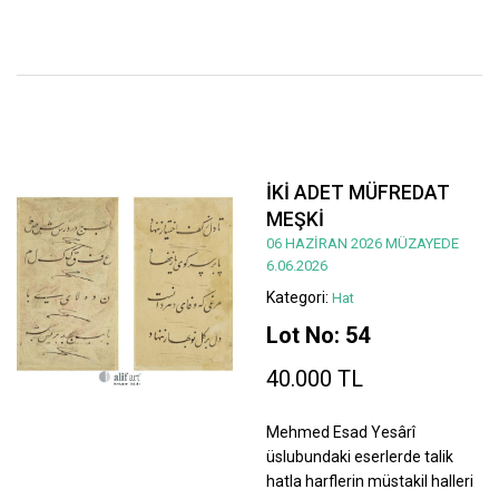
İKİ ADET MÜFREDAT
MEŞKİ
06 HAZİRAN 2026 MÜZAYEDE
6.06.2026
Kategori:
Hat
Lot No: 54
40.000 TL
Mehmed Esad Yesârî
üslubundaki eserlerde talik
hatla harflerin müstakil halleri