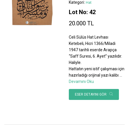
Kategori:
Hat
Lot No: 42
20.000 TL
Celi Sülüs Hat Levhası
Ketebeli, Hicri 1366/Miladi
1947 tarihli eserde Arapça
“Saff Suresi, 6. Ayet” yazılıdır.
Haliyle.
Hattatın yeni istif çalışması için
hazırladığı orijinal yazı kalıbı
...
Devamını Oku
ESER DETAYINI GÖR