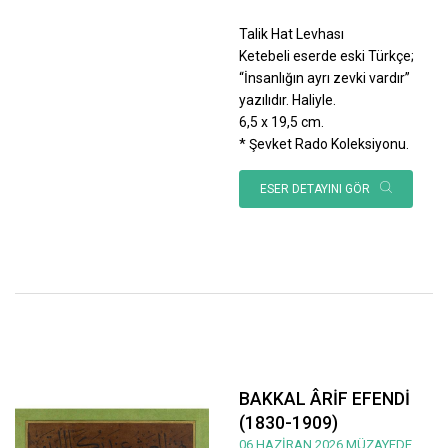
Talik Hat Levhası
Ketebeli eserde eski Türkçe;
“İnsanlığın ayrı zevki vardır”
yazılıdır. Haliyle.
6,5 x 19,5 cm.
* Şevket Rado Koleksiyonu.
ESER DETAYINI GÖR
BAKKAL ÂRİF EFENDİ
(1830-1909)
06 HAZİRAN 2026 MÜZAYEDE