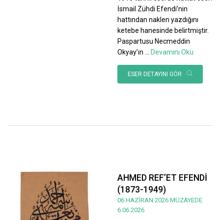
İsmail Zühdi Efendi’nin
hattından naklen yazdığını
ketebe hanesinde belirtmiştir.
Paspartusu Necmeddin
Okyay’ın
...
Devamını Oku
ESER DETAYINI GÖR
AHMED REF’ET EFENDİ
(1873-1949)
06 HAZİRAN 2026 MÜZAYEDE
6.06.2026