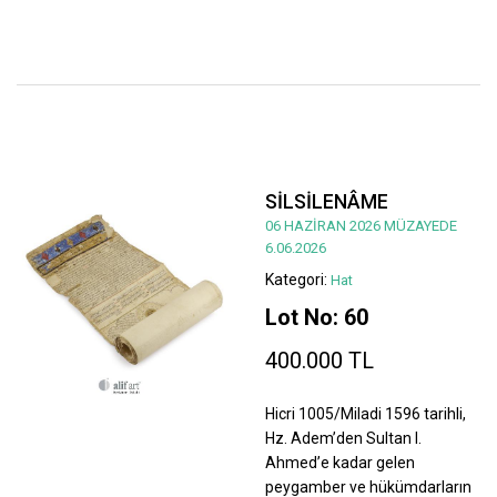
SİLSİLENÂME
06 HAZİRAN 2026 MÜZAYEDE
6.06.2026
Kategori:
Hat
Lot No: 60
400.000 TL
Hicri 1005/Miladi 1596 tarihli,
Hz. Adem’den Sultan I.
Ahmed’e kadar gelen
peygamber ve hükümdarların