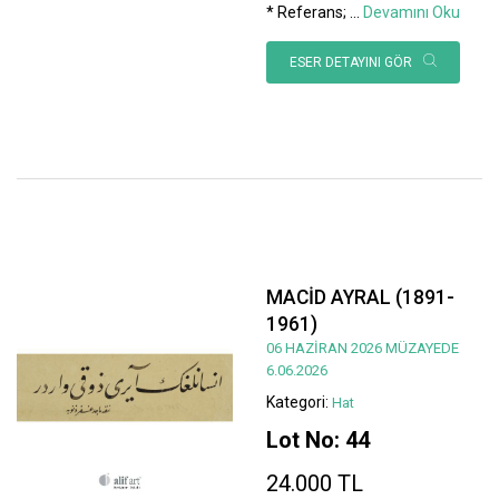
* Referans;
...
Devamını Oku
ESER DETAYINI GÖR
MACİD AYRAL (1891-
1961)
06 HAZİRAN 2026 MÜZAYEDE
6.06.2026
Kategori:
Hat
Lot No: 44
24.000 TL