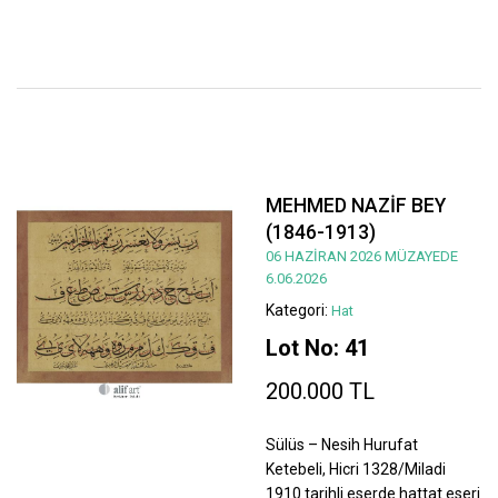
MEHMED NAZİF BEY
(1846-1913)
06 HAZİRAN 2026 MÜZAYEDE
6.06.2026
Kategori:
Hat
Lot No: 41
200.000 TL
Sülüs – Nesih Hurufat
Ketebeli, Hicri 1328/Miladi
1910 tarihli eserde hattat eseri