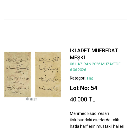
İKİ ADET MÜFREDAT
MEŞKİ
06 HAZİRAN 2026 MÜZAYEDE
6.06.2026
Kategori:
Hat
Lot No: 54
40.000 TL
Mehmed Esad Yesârî
üslubundaki eserlerde talik
hatla harflerin müstakil halleri