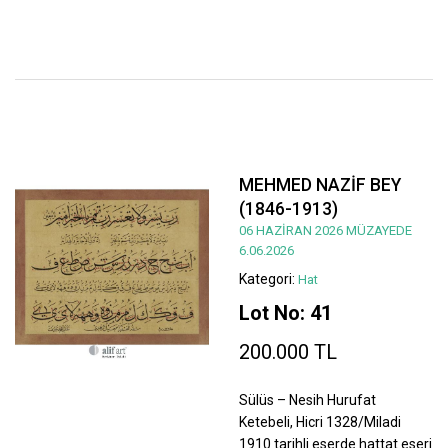
MEHMED NAZİF BEY
(1846-1913)
06 HAZİRAN 2026 MÜZAYEDE
6.06.2026
Kategori:
Hat
Lot No: 41
200.000 TL
Sülüs – Nesih Hurufat
Ketebeli, Hicri 1328/Miladi
1910 tarihli eserde hattat eseri