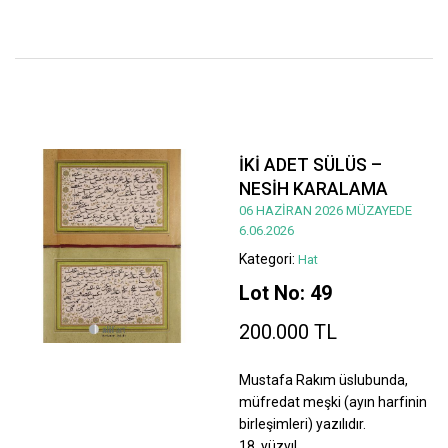
İKİ ADET SÜLÜS –
NESİH KARALAMA
06 HAZİRAN 2026 MÜZAYEDE
6.06.2026
Kategori:
Hat
Lot No: 49
200.000 TL
Mustafa Rakım üslubunda,
müfredat meşki (ayın harfinin
birleşimleri) yazılıdır.
18. yüzyıl.