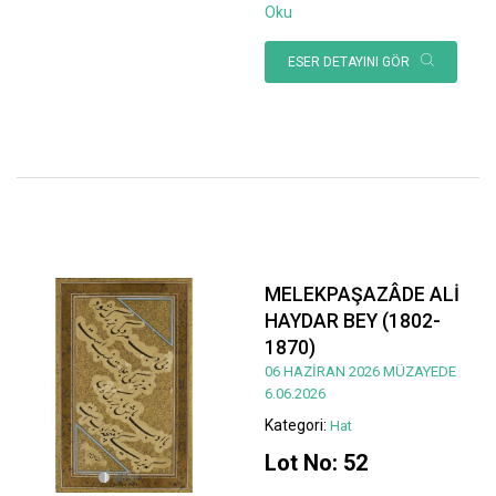
Oku
ESER DETAYINI GÖR
MELEKPAŞAZÂDE ALİ
HAYDAR BEY (1802-
1870)
06 HAZİRAN 2026 MÜZAYEDE
6.06.2026
Kategori:
Hat
Lot No: 52