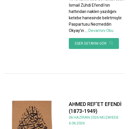
İsmail Zühdi Efendi’nin
hattından naklen yazdığını
ketebe hanesinde belirtmiştir.
Paspartusu Necmeddin
Okyay’ın
...
Devamını Oku
ESER DETAYINI GÖR
AHMED REF’ET EFENDİ
(1873-1949)
06 HAZİRAN 2026 MÜZAYEDE
6.06.2026