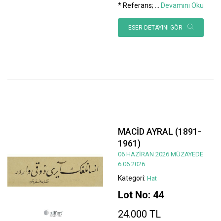
* Referans;
...
Devamını Oku
ESER DETAYINI GÖR
MACİD AYRAL (1891-
1961)
06 HAZİRAN 2026 MÜZAYEDE
6.06.2026
Kategori:
Hat
Lot No: 44
24.000 TL