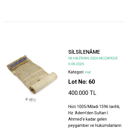
SİLSİLENÂME
06 HAZİRAN 2026 MÜZAYEDE
6.06.2026
Kategori:
Hat
Lot No: 60
400.000 TL
Hicri 1005/Miladi 1596 tarihli,
Hz. Adem’den Sultan I.
Ahmed’e kadar gelen
peygamber ve hükümdarların