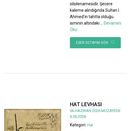
silsilenamesidir. Şecere
kaleme alındığında Sultan I.
Ahmed’in tahtta olduğu
isminin altındaki
...
Devamını
Oku
ESER DETAYINI GÖR
HAT LEVHASI
06 HAZİRAN 2026 MÜZAYEDE
6.06.2026
Kategori:
Hat