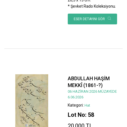
* Şevket Rado Koleksiyonu.
ESER DETAYINI GÖR
ABDULLAH HAŞİM
MEKKÎ (1861-?)
06 HAZİRAN 2026 MÜZAYEDE
6.06.2026
Kategori:
Hat
Lot No: 58
20.000 TL