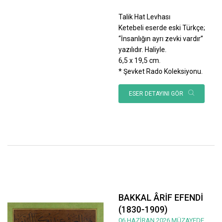
Talik Hat Levhası
Ketebeli eserde eski Türkçe;
“İnsanlığın ayrı zevki vardır”
yazılıdır. Haliyle.
6,5 x 19,5 cm.
* Şevket Rado Koleksiyonu.
ESER DETAYINI GÖR
BAKKAL ÂRİF EFENDİ
(1830-1909)
06 HAZİRAN 2026 MÜZAYEDE