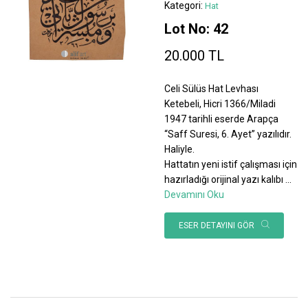
Kategori:
Hat
Lot No: 42
20.000 TL
Celi Sülüs Hat Levhası
Ketebeli, Hicri 1366/Miladi
1947 tarihli eserde Arapça
“Saff Suresi, 6. Ayet” yazılıdır.
Haliyle.
Hattatın yeni istif çalışması için
hazırladığı orijinal yazı kalıbı
...
Devamını Oku
ESER DETAYINI GÖR