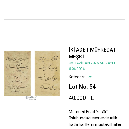
İKİ ADET MÜFREDAT
MEŞKİ
06 HAZİRAN 2026 MÜZAYEDE
6.06.2026
Kategori:
Hat
Lot No: 54
40.000 TL
Mehmed Esad Yesârî
üslubundaki eserlerde talik
hatla harflerin müstakil halleri