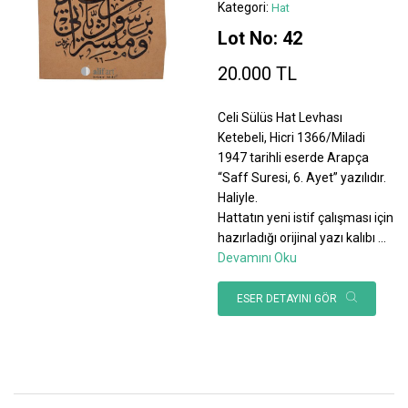
Kategori:
Hat
Lot No: 42
20.000 TL
Celi Sülüs Hat Levhası
Ketebeli, Hicri 1366/Miladi
1947 tarihli eserde Arapça
“Saff Suresi, 6. Ayet” yazılıdır.
Haliyle.
Hattatın yeni istif çalışması için
hazırladığı orijinal yazı kalıbı
...
Devamını Oku
ESER DETAYINI GÖR