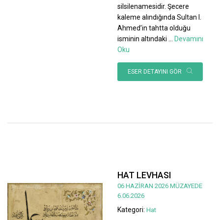
silsilenamesidir. Şecere
kaleme alındığında Sultan I.
Ahmed’in tahtta olduğu
isminin altındaki
...
Devamını
Oku
ESER DETAYINI GÖR
HAT LEVHASI
06 HAZİRAN 2026 MÜZAYEDE
6.06.2026
Kategori:
Hat