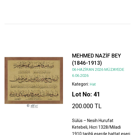
MEHMED NAZİF BEY
(1846-1913)
06 HAZİRAN 2026 MÜZAYEDE
6.06.2026
Kategori:
Hat
Lot No: 41
200.000 TL
Sülüs – Nesih Hurufat
Ketebeli, Hicri 1328/Miladi
1910 tarihli eserde hattat eseri