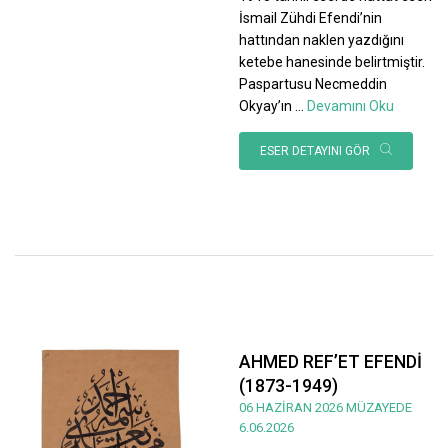
İsmail Zühdi Efendi’nin
hattından naklen yazdığını
ketebe hanesinde belirtmiştir.
Paspartusu Necmeddin
Okyay’ın
...
Devamını Oku
ESER DETAYINI GÖR
AHMED REF’ET EFENDİ
(1873-1949)
06 HAZİRAN 2026 MÜZAYEDE
6.06.2026