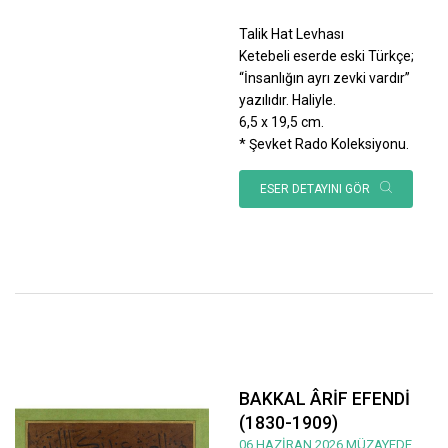
Talik Hat Levhası
Ketebeli eserde eski Türkçe;
“İnsanlığın ayrı zevki vardır”
yazılıdır. Haliyle.
6,5 x 19,5 cm.
* Şevket Rado Koleksiyonu.
ESER DETAYINI GÖR
BAKKAL ÂRİF EFENDİ
(1830-1909)
06 HAZİRAN 2026 MÜZAYEDE