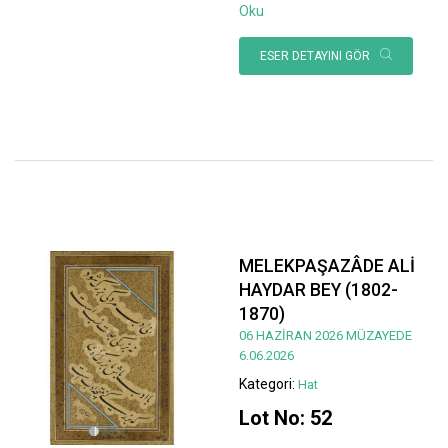
Oku
ESER DETAYINI GÖR
MELEKPAŞAZÂDE ALİ
HAYDAR BEY (1802-
1870)
06 HAZİRAN 2026 MÜZAYEDE
6.06.2026
Kategori:
Hat
Lot No: 52