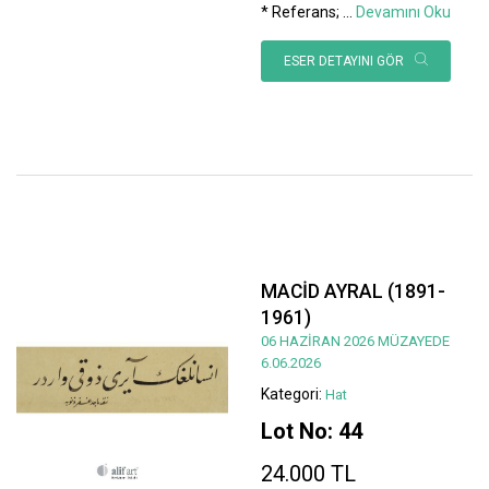
* Referans;
...
Devamını Oku
ESER DETAYINI GÖR
MACİD AYRAL (1891-
1961)
06 HAZİRAN 2026 MÜZAYEDE
6.06.2026
Kategori:
Hat
Lot No: 44
24.000 TL