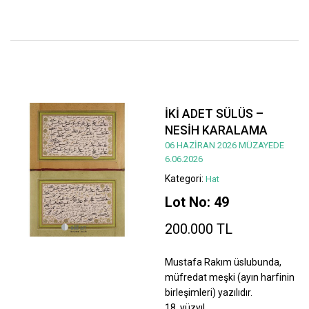
İKİ ADET SÜLÜS –
NESİH KARALAMA
06 HAZİRAN 2026 MÜZAYEDE
6.06.2026
Kategori:
Hat
Lot No: 49
200.000 TL
Mustafa Rakım üslubunda,
müfredat meşki (ayın harfinin
birleşimleri) yazılıdır.
18. yüzyıl.