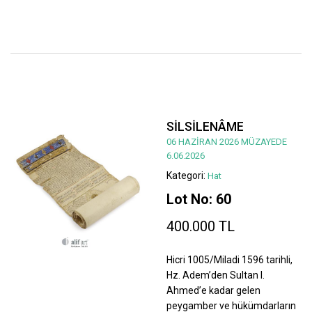
SİLSİLENÂME
06 HAZİRAN 2026 MÜZAYEDE
6.06.2026
Kategori:
Hat
Lot No: 60
400.000 TL
Hicri 1005/Miladi 1596 tarihli,
Hz. Adem’den Sultan I.
Ahmed’e kadar gelen
peygamber ve hükümdarların