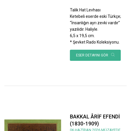
Talik Hat Levhası
Ketebeli eserde eski Türkçe;
“İnsanlığın ayrı zevki vardır”
yazılıdır. Haliyle.
6,5 x 19,5 cm.
* Şevket Rado Koleksiyonu.
ESER DETAYINI GÖR
BAKKAL ÂRİF EFENDİ
(1830-1909)
06 HAZİRAN 2026 MÜZAYEDE