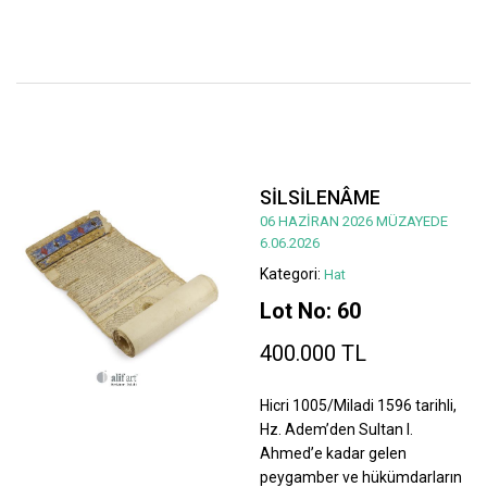
SİLSİLENÂME
06 HAZİRAN 2026 MÜZAYEDE
6.06.2026
Kategori:
Hat
Lot No: 60
400.000 TL
Hicri 1005/Miladi 1596 tarihli,
Hz. Adem’den Sultan I.
Ahmed’e kadar gelen
peygamber ve hükümdarların