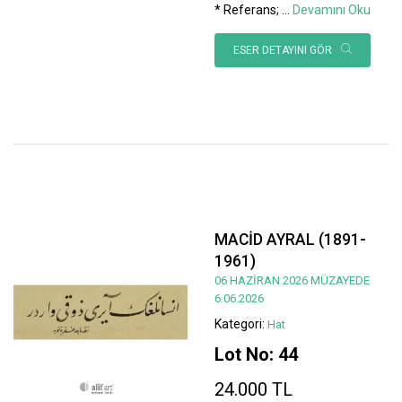
* Referans;
...
Devamını Oku
ESER DETAYINI GÖR
MACİD AYRAL (1891-
1961)
06 HAZİRAN 2026 MÜZAYEDE
6.06.2026
Kategori:
Hat
Lot No: 44
24.000 TL