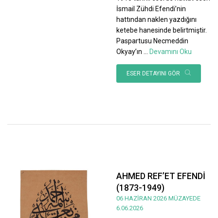
İsmail Zühdi Efendi’nin
hattından naklen yazdığını
ketebe hanesinde belirtmiştir.
Paspartusu Necmeddin
Okyay’ın
...
Devamını Oku
ESER DETAYINI GÖR
AHMED REF’ET EFENDİ
(1873-1949)
06 HAZİRAN 2026 MÜZAYEDE
6.06.2026