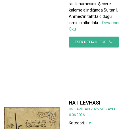
silsilenamesidir. Şecere
kaleme alındığında Sultan I.
Ahmed’in tahtta olduğu
isminin altındaki
...
Devamını
Oku
ESER DETAYINI GÖR
HAT LEVHASI
06 HAZİRAN 2026 MÜZAYEDE
6.06.2026
Kategori:
Hat