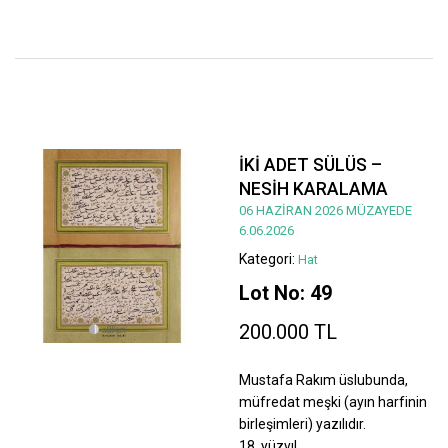
İKİ ADET SÜLÜS –
NESİH KARALAMA
06 HAZİRAN 2026 MÜZAYEDE
6.06.2026
Kategori:
Hat
Lot No: 49
200.000 TL
Mustafa Rakım üslubunda,
müfredat meşki (ayın harfinin
birleşimleri) yazılıdır.
18. yüzyıl.