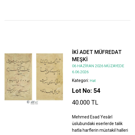
İKİ ADET MÜFREDAT
MEŞKİ
06 HAZİRAN 2026 MÜZAYEDE
6.06.2026
Kategori:
Hat
Lot No: 54
40.000 TL
Mehmed Esad Yesârî
üslubundaki eserlerde talik
hatla harflerin müstakil halleri