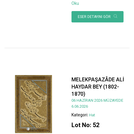
Oku
ESER DETAYINI GÖR
MELEKPAŞAZÂDE ALİ
HAYDAR BEY (1802-
1870)
06 HAZİRAN 2026 MÜZAYEDE
6.06.2026
Kategori:
Hat
Lot No: 52