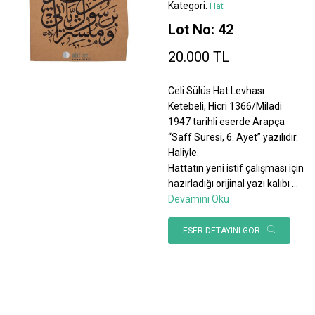
Kategori:
Hat
Lot No: 42
20.000 TL
Celi Sülüs Hat Levhası
Ketebeli, Hicri 1366/Miladi
1947 tarihli eserde Arapça
“Saff Suresi, 6. Ayet” yazılıdır.
Haliyle.
Hattatın yeni istif çalışması için
hazırladığı orijinal yazı kalıbı
...
Devamını Oku
ESER DETAYINI GÖR