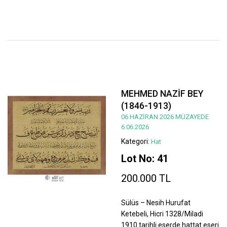
MEHMED NAZİF BEY
(1846-1913)
06 HAZİRAN 2026 MÜZAYEDE
6.06.2026
Kategori:
Hat
Lot No: 41
200.000 TL
Sülüs – Nesih Hurufat
Ketebeli, Hicri 1328/Miladi
1910 tarihli eserde hattat eseri