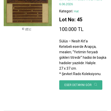
6.06.2026
Kategori:
Hat
Lot No: 45
100.000 TL
Sülüs – Nesih Kıt’a
Ketebeli eserde Arapça,
mealen; “Yetimin feryadı
gökleri titredir” hadisi ile başka
hadisler yazılıdır. Haliyle.
27 x 37 cm.
* Şevket Rado Koleksiyonu.
ESER DETAYINI GÖR