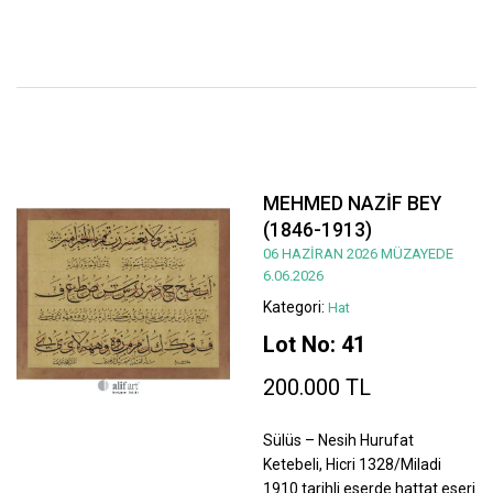
MEHMED NAZİF BEY
(1846-1913)
06 HAZİRAN 2026 MÜZAYEDE
6.06.2026
Kategori:
Hat
Lot No: 41
200.000 TL
Sülüs – Nesih Hurufat
Ketebeli, Hicri 1328/Miladi
1910 tarihli eserde hattat eseri