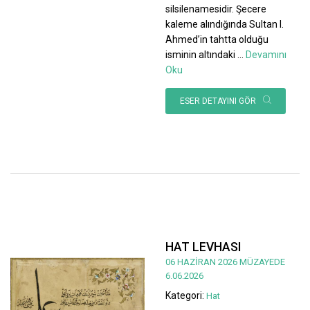
silsilenamesidir. Şecere
kaleme alındığında Sultan I.
Ahmed’in tahtta olduğu
isminin altındaki
...
Devamını
Oku
ESER DETAYINI GÖR
HAT LEVHASI
06 HAZİRAN 2026 MÜZAYEDE
6.06.2026
Kategori:
Hat