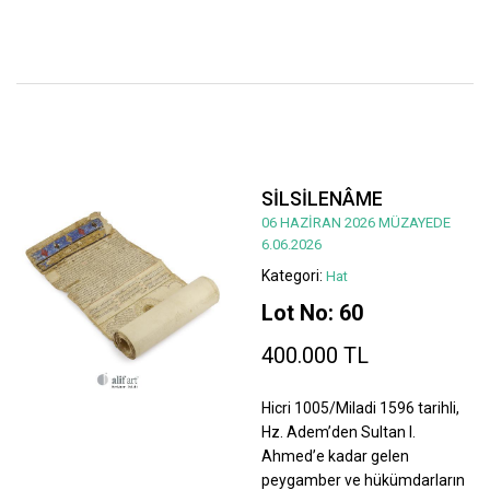
SİLSİLENÂME
06 HAZİRAN 2026 MÜZAYEDE
6.06.2026
Kategori:
Hat
Lot No: 60
400.000 TL
Hicri 1005/Miladi 1596 tarihli,
Hz. Adem’den Sultan I.
Ahmed’e kadar gelen
peygamber ve hükümdarların