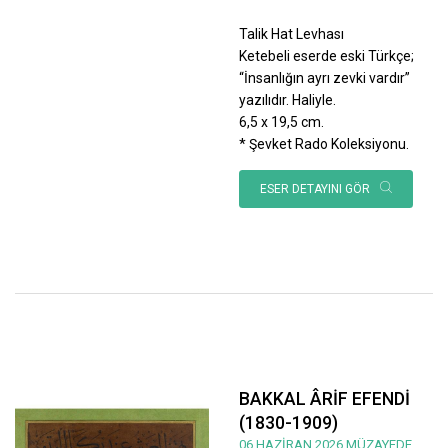
Talik Hat Levhası
Ketebeli eserde eski Türkçe;
“İnsanlığın ayrı zevki vardır”
yazılıdır. Haliyle.
6,5 x 19,5 cm.
* Şevket Rado Koleksiyonu.
ESER DETAYINI GÖR
BAKKAL ÂRİF EFENDİ
(1830-1909)
06 HAZİRAN 2026 MÜZAYEDE