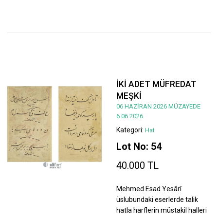
İKİ ADET MÜFREDAT
MEŞKİ
06 HAZİRAN 2026 MÜZAYEDE
6.06.2026
Kategori:
Hat
Lot No: 54
40.000 TL
Mehmed Esad Yesârî
üslubundaki eserlerde talik
hatla harflerin müstakil halleri