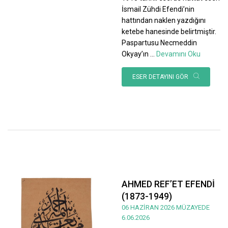
İsmail Zühdi Efendi’nin
hattından naklen yazdığını
ketebe hanesinde belirtmiştir.
Paspartusu Necmeddin
Okyay’ın
...
Devamını Oku
ESER DETAYINI GÖR
AHMED REF’ET EFENDİ
(1873-1949)
06 HAZİRAN 2026 MÜZAYEDE
6.06.2026