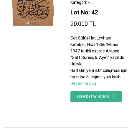
Kategori:
Hat
Lot No: 42
20.000 TL
Celi Sülüs Hat Levhası
Ketebeli, Hicri 1366/Miladi
1947 tarihli eserde Arapça
“Saff Suresi, 6. Ayet” yazılıdır.
Haliyle.
Hattatın yeni istif çalışması için
hazırladığı orijinal yazı kalıbı
...
Devamını Oku
ESER DETAYINI GÖR