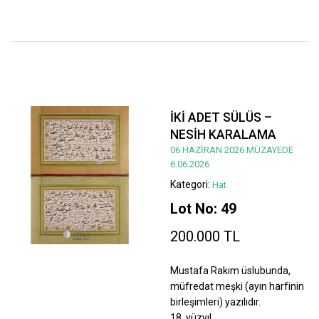
İKİ ADET SÜLÜS –
NESİH KARALAMA
06 HAZİRAN 2026 MÜZAYEDE
6.06.2026
Kategori:
Hat
Lot No: 49
200.000 TL
Mustafa Rakım üslubunda,
müfredat meşki (ayın harfinin
birleşimleri) yazılıdır.
18. yüzyıl.