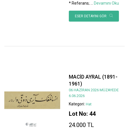
* Referans;
...
Devamını Oku
ESER DETAYINI GÖR
MACİD AYRAL (1891-
1961)
06 HAZİRAN 2026 MÜZAYEDE
6.06.2026
Kategori:
Hat
Lot No: 44
24.000 TL