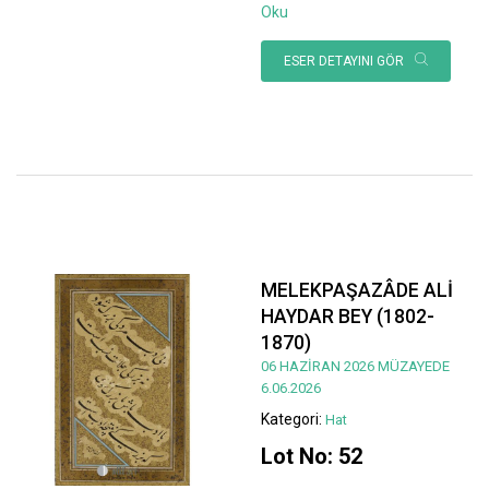
Oku
ESER DETAYINI GÖR
MELEKPAŞAZÂDE ALİ
HAYDAR BEY (1802-
1870)
06 HAZİRAN 2026 MÜZAYEDE
6.06.2026
Kategori:
Hat
Lot No: 52