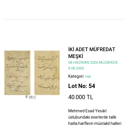
İKİ ADET MÜFREDAT
MEŞKİ
06 HAZİRAN 2026 MÜZAYEDE
6.06.2026
Kategori:
Hat
Lot No: 54
40.000 TL
Mehmed Esad Yesârî
üslubundaki eserlerde talik
hatla harflerin müstakil halleri