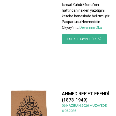
İsmail Zühdi Efendi’nin
hattından naklen yazdığını
ketebe hanesinde belirtmiştir.
Paspartusu Necmeddin
Okyay’ın
...
Devamını Oku
ESER DETAYINI GÖR
AHMED REF’ET EFENDİ
(1873-1949)
06 HAZİRAN 2026 MÜZAYEDE
6.06.2026