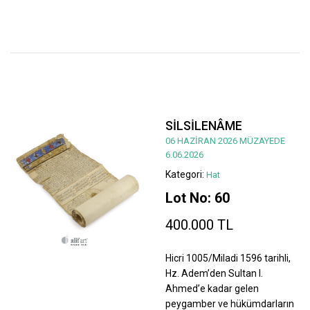
SİLSİLENÂME
06 HAZİRAN 2026 MÜZAYEDE
6.06.2026
Kategori:
Hat
Lot No: 60
400.000 TL
Hicri 1005/Miladi 1596 tarihli,
Hz. Adem’den Sultan I.
Ahmed’e kadar gelen
peygamber ve hükümdarların