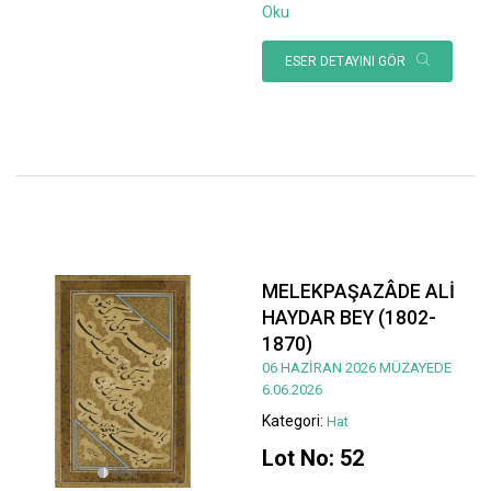
Oku
ESER DETAYINI GÖR
MELEKPAŞAZÂDE ALİ
HAYDAR BEY (1802-
1870)
06 HAZİRAN 2026 MÜZAYEDE
6.06.2026
Kategori:
Hat
Lot No: 52