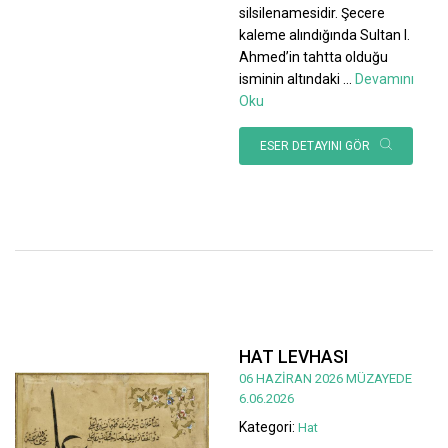
silsilenamesidir. Şecere
kaleme alındığında Sultan I.
Ahmed’in tahtta olduğu
isminin altındaki
...
Devamını
Oku
ESER DETAYINI GÖR
HAT LEVHASI
06 HAZİRAN 2026 MÜZAYEDE
6.06.2026
Kategori:
Hat