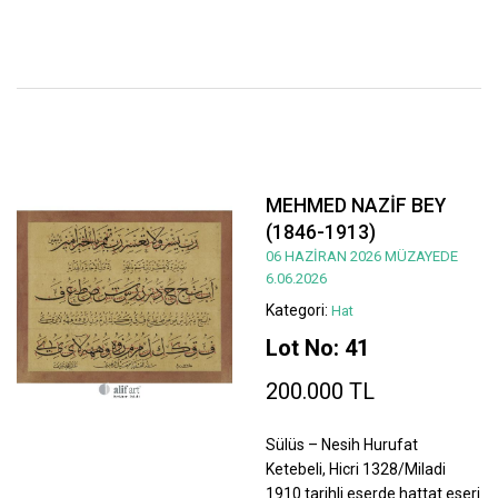
MEHMED NAZİF BEY
(1846-1913)
06 HAZİRAN 2026 MÜZAYEDE
6.06.2026
Kategori:
Hat
Lot No: 41
200.000 TL
Sülüs – Nesih Hurufat
Ketebeli, Hicri 1328/Miladi
1910 tarihli eserde hattat eseri