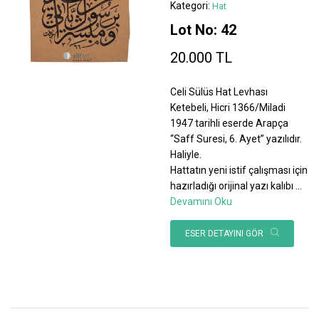
Kategori:
Hat
Lot No: 42
20.000 TL
Celi Sülüs Hat Levhası
Ketebeli, Hicri 1366/Miladi
1947 tarihli eserde Arapça
“Saff Suresi, 6. Ayet” yazılıdır.
Haliyle.
Hattatın yeni istif çalışması için
hazırladığı orijinal yazı kalıbı
...
Devamını Oku
ESER DETAYINI GÖR