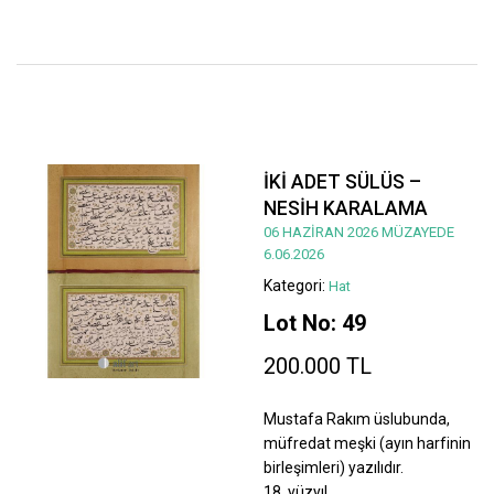
İKİ ADET SÜLÜS –
NESİH KARALAMA
06 HAZİRAN 2026 MÜZAYEDE
6.06.2026
Kategori:
Hat
Lot No: 49
200.000 TL
Mustafa Rakım üslubunda,
müfredat meşki (ayın harfinin
birleşimleri) yazılıdır.
18. yüzyıl.