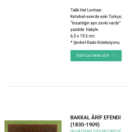
Talik Hat Levhası
Ketebeli eserde eski Türkçe;
“İnsanlığın ayrı zevki vardır”
yazılıdır. Haliyle.
6,5 x 19,5 cm.
* Şevket Rado Koleksiyonu.
ESER DETAYINI GÖR
BAKKAL ÂRİF EFENDİ
(1830-1909)
06 HAZİRAN 2026 MÜZAYEDE