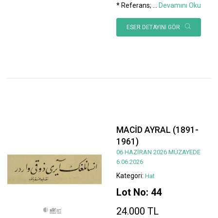
* Referans;
...
Devamını Oku
ESER DETAYINI GÖR
MACİD AYRAL (1891-
1961)
06 HAZİRAN 2026 MÜZAYEDE
6.06.2026
Kategori:
Hat
Lot No: 44
24.000 TL