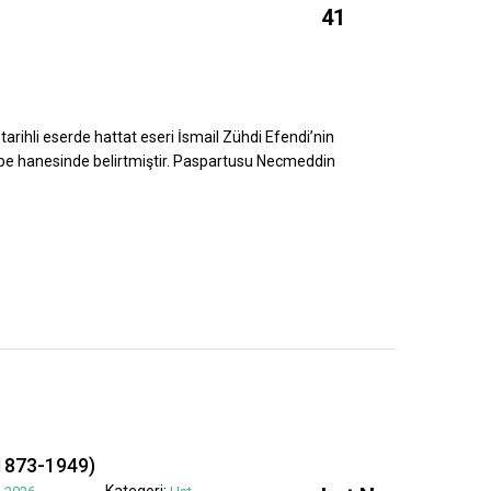
41
tarihli eserde hattat eseri İsmail Zühdi Efendi’nin
ebe hanesinde belirtmiştir. Paspartusu Necmeddin
1873-1949)
Kategori: