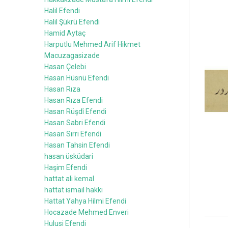
Halil Efendi
Halil Şükrü Efendi
Hamid Aytaç
Harputlu Mehmed Arif Hikmet
Macuzagasizade
Hasan Çelebi
Hasan Hüsnü Efendi
Hasan Rıza
Hasan Rıza Efendi
Hasan Rüşdî Efendi
Hasan Sabri Efendi
Hasan Sırrı Efendi
Hasan Tahsin Efendi
hasan üsküdari
Haşim Efendi
hattat ali kemal
hattat ismail hakkı
Hattat Yahya Hilmi Efendi
Hocazade Mehmed Enveri
Hulusi Efendi