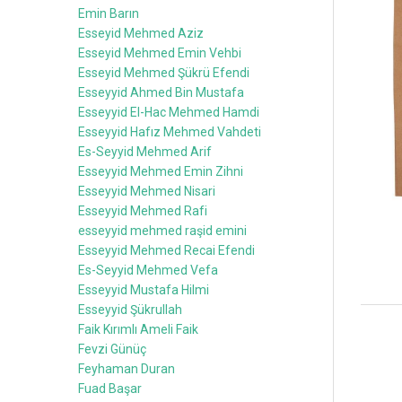
Emin Barın
Esseyid Mehmed Aziz
Esseyid Mehmed Emin Vehbi
Esseyid Mehmed Şükrü Efendi
Esseyyid Ahmed Bin Mustafa
Esseyyid El-Hac Mehmed Hamdi
Esseyyid Hafız Mehmed Vahdeti
Es-Seyyid Mehmed Arif
Esseyyid Mehmed Emin Zihni
Esseyyid Mehmed Nisari
Esseyyid Mehmed Rafi
esseyyid mehmed raşid emini
Esseyyid Mehmed Recai Efendi
Es-Seyyid Mehmed Vefa
Esseyyid Mustafa Hilmi
Esseyyid Şükrullah
Faik Kırımlı Ameli Faik
Fevzi Günüç
Feyhaman Duran
Fuad Başar