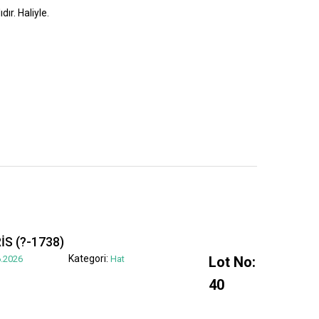
dır. Haliyle.
S (?-1738)
Kategori:
.2026
Hat
Lot No:
40