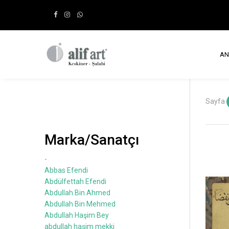
AN
Sayfa
Marka/Sanatçı
-
Abbas Efendi
Abdülfettah Efendi
Abdullah Bin Ahmed
Abdullah Bin Mehmed
Abdullah Haşim Bey
abdullah haşim mekki