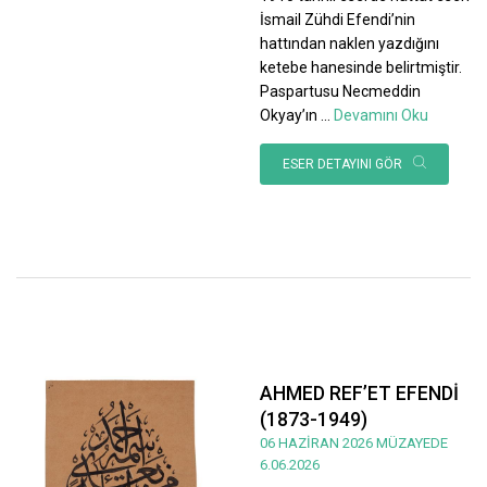
İsmail Zühdi Efendi’nin
hattından naklen yazdığını
ketebe hanesinde belirtmiştir.
Paspartusu Necmeddin
Okyay’ın
...
Devamını Oku
ESER DETAYINI GÖR
AHMED REF’ET EFENDİ
(1873-1949)
06 HAZİRAN 2026 MÜZAYEDE
6.06.2026