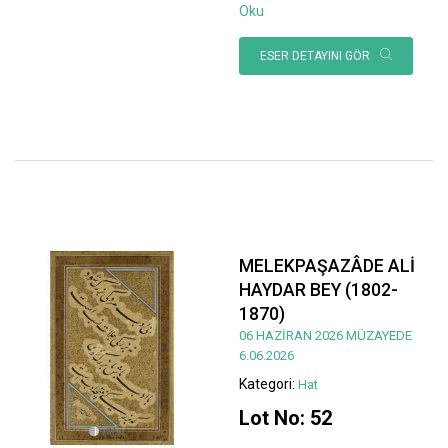
Oku
ESER DETAYINI GÖR
MELEKPAŞAZÂDE ALİ
HAYDAR BEY (1802-
1870)
06 HAZİRAN 2026 MÜZAYEDE
6.06.2026
Kategori:
Hat
Lot No: 52