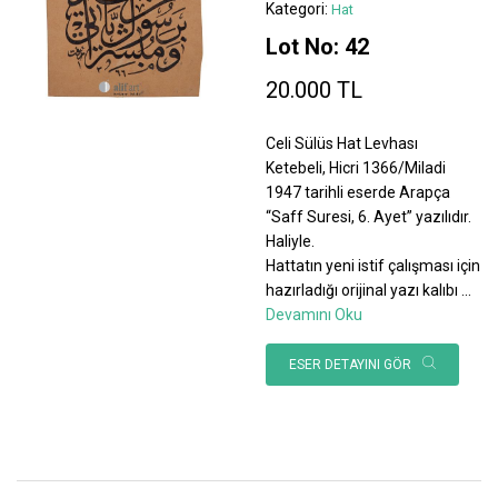
Kategori:
Hat
Lot No: 42
20.000 TL
Celi Sülüs Hat Levhası
Ketebeli, Hicri 1366/Miladi
1947 tarihli eserde Arapça
“Saff Suresi, 6. Ayet” yazılıdır.
Haliyle.
Hattatın yeni istif çalışması için
hazırladığı orijinal yazı kalıbı
...
Devamını Oku
ESER DETAYINI GÖR