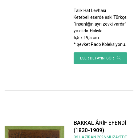
Talik Hat Levhası
Ketebeli eserde eski Türkçe;
“İnsanlığın ayrı zevki vardır”
yazılıdır. Haliyle.
6,5 x 19,5 cm.
* Şevket Rado Koleksiyonu.
ESER DETAYINI GÖR
BAKKAL ÂRİF EFENDİ
(1830-1909)
06 HAZİRAN 2026 MÜZAYEDE