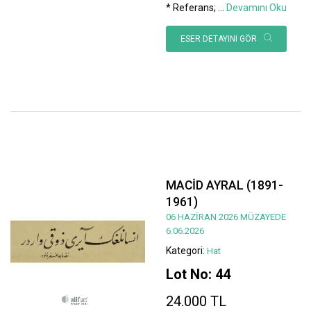
* Referans;
...
Devamını Oku
ESER DETAYINI GÖR
MACİD AYRAL (1891-
1961)
06 HAZİRAN 2026 MÜZAYEDE
6.06.2026
Kategori:
Hat
Lot No: 44
24.000 TL