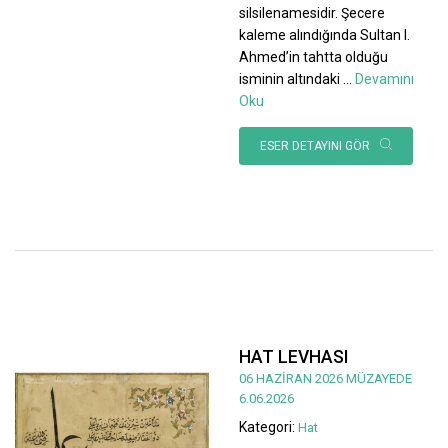
silsilenamesidir. Şecere
kaleme alındığında Sultan I.
Ahmed’in tahtta olduğu
isminin altındaki
...
Devamını
Oku
ESER DETAYINI GÖR
HAT LEVHASI
06 HAZİRAN 2026 MÜZAYEDE
6.06.2026
Kategori:
Hat