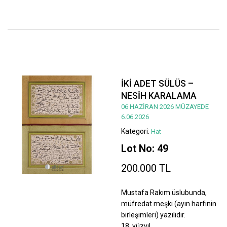
İKİ ADET SÜLÜS –
NESİH KARALAMA
06 HAZİRAN 2026 MÜZAYEDE
6.06.2026
Kategori:
Hat
Lot No: 49
200.000 TL
Mustafa Rakım üslubunda,
müfredat meşki (ayın harfinin
birleşimleri) yazılıdır.
18. yüzyıl.