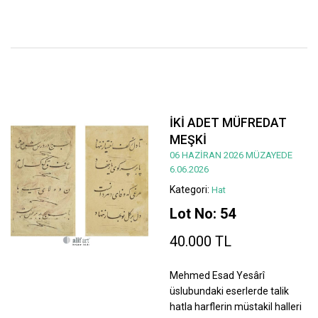
İKİ ADET MÜFREDAT
MEŞKİ
06 HAZİRAN 2026 MÜZAYEDE
6.06.2026
Kategori:
Hat
Lot No: 54
40.000 TL
Mehmed Esad Yesârî
üslubundaki eserlerde talik
hatla harflerin müstakil halleri