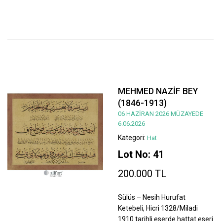
MEHMED NAZİF BEY
(1846-1913)
06 HAZİRAN 2026 MÜZAYEDE
6.06.2026
Kategori:
Hat
Lot No: 41
200.000 TL
Sülüs – Nesih Hurufat
Ketebeli, Hicri 1328/Miladi
1910 tarihli eserde hattat eseri