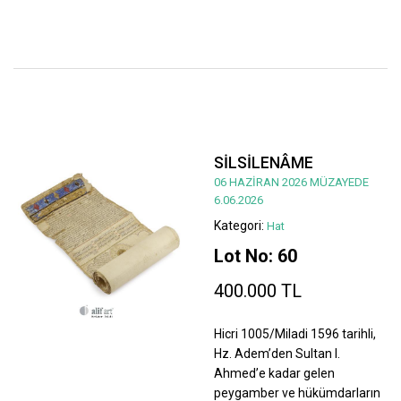
SİLSİLENÂME
06 HAZİRAN 2026 MÜZAYEDE
6.06.2026
Kategori:
Hat
Lot No: 60
400.000 TL
Hicri 1005/Miladi 1596 tarihli,
Hz. Adem’den Sultan I.
Ahmed’e kadar gelen
peygamber ve hükümdarların