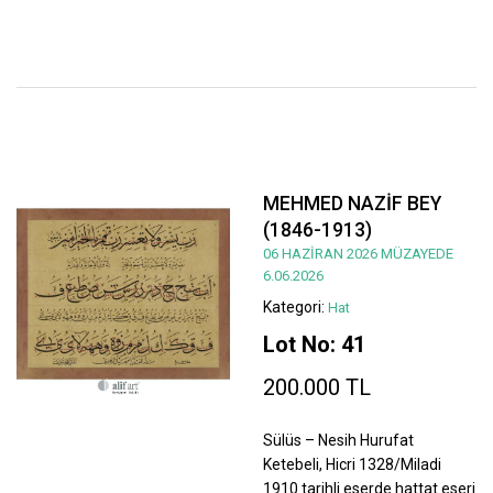
MEHMED NAZİF BEY
(1846-1913)
06 HAZİRAN 2026 MÜZAYEDE
6.06.2026
Kategori:
Hat
Lot No: 41
200.000 TL
Sülüs – Nesih Hurufat
Ketebeli, Hicri 1328/Miladi
1910 tarihli eserde hattat eseri