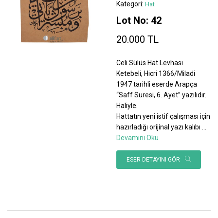
Kategori:
Hat
Lot No: 42
20.000 TL
Celi Sülüs Hat Levhası
Ketebeli, Hicri 1366/Miladi
1947 tarihli eserde Arapça
“Saff Suresi, 6. Ayet” yazılıdır.
Haliyle.
Hattatın yeni istif çalışması için
hazırladığı orijinal yazı kalıbı
...
Devamını Oku
ESER DETAYINI GÖR