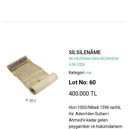
SİLSİLENÂME
06 HAZİRAN 2026 MÜZAYEDE
6.06.2026
Kategori:
Hat
Lot No: 60
400.000 TL
Hicri 1005/Miladi 1596 tarihli,
Hz. Adem’den Sultan I.
Ahmed’e kadar gelen
peygamber ve hükümdarların