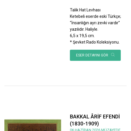
Talik Hat Levhası
Ketebeli eserde eski Türkçe;
“İnsanlığın ayrı zevki vardır”
yazılıdır. Haliyle.
6,5 x 19,5 cm.
* Şevket Rado Koleksiyonu.
ESER DETAYINI GÖR
BAKKAL ÂRİF EFENDİ
(1830-1909)
06 HAZİRAN 2026 MÜZAYEDE