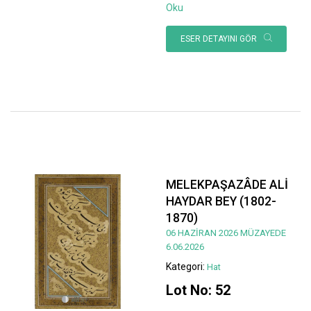
Oku
ESER DETAYINI GÖR
MELEKPAŞAZÂDE ALİ
HAYDAR BEY (1802-
1870)
06 HAZİRAN 2026 MÜZAYEDE
6.06.2026
Kategori:
Hat
Lot No: 52