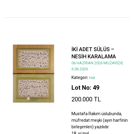
İKİ ADET SÜLÜS –
NESİH KARALAMA
06 HAZİRAN 2026 MÜZAYEDE
6.06.2026
Kategori:
Hat
Lot No: 49
200.000 TL
Mustafa Rakım üslubunda,
müfredat meşki (ayın harfinin
birleşimleri) yazılıdır.
18. yüzyıl.