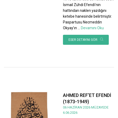
İsmail Zühdi Efendi’nin
hattından naklen yazdığını
ketebe hanesinde belirtmiştir.
Paspartusu Necmeddin
Okyay’ın
...
Devamını Oku
ESER DETAYINI GÖR
AHMED REF’ET EFENDİ
(1873-1949)
06 HAZİRAN 2026 MÜZAYEDE
6.06.2026