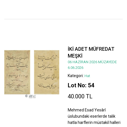
İKİ ADET MÜFREDAT
MEŞKİ
06 HAZİRAN 2026 MÜZAYEDE
6.06.2026
Kategori:
Hat
Lot No: 54
40.000 TL
Mehmed Esad Yesârî
üslubundaki eserlerde talik
hatla harflerin müstakil halleri