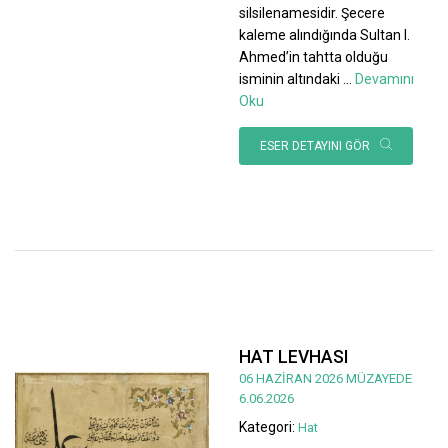
silsilenamesidir. Şecere
kaleme alındığında Sultan I.
Ahmed’in tahtta olduğu
isminin altındaki
...
Devamını
Oku
ESER DETAYINI GÖR
HAT LEVHASI
06 HAZİRAN 2026 MÜZAYEDE
6.06.2026
Kategori:
Hat