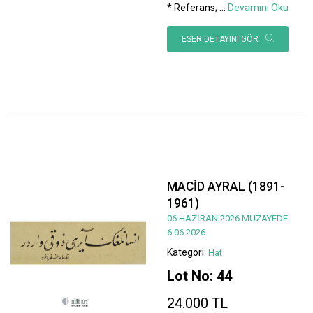
* Referans;
...
Devamını Oku
ESER DETAYINI GÖR
MACİD AYRAL (1891-
1961)
06 HAZİRAN 2026 MÜZAYEDE
6.06.2026
Kategori:
Hat
Lot No: 44
24.000 TL